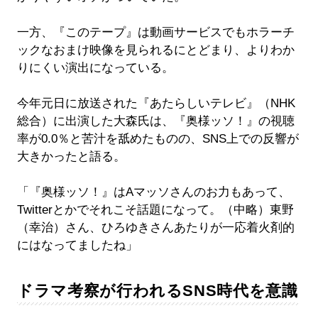
一方、『このテープ』は動画サービスでもホラーチ
ックなおまけ映像を見られるにとどまり、よりわか
りにくい演出になっている。
今年元日に放送された『あたらしいテレビ』（NHK
総合）に出演した大森氏は、『奥様ッソ！』の視聴
率が0.0％と苦汁を舐めたものの、SNS上での反響が
大きかったと語る。
「『奥様ッソ！』はAマッソさんのお力もあって、
Twitterとかでそれこそ話題になって。（中略）東野
（幸治）さん、ひろゆきさんあたりが一応着火剤的
にはなってましたね」
ドラマ考察が行われるSNS時代を意識