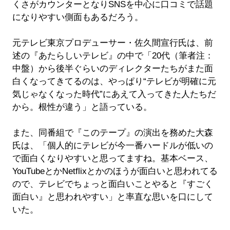
くさがカウンターとなりSNSを中心に口コミで話題
になりやすい側面もあるだろう。
元テレビ東京プロデューサー・佐久間宣行氏は、前
述の『あたらしいテレビ』の中で「20代（筆者注：
中盤）から後半ぐらいのディレクターたちがまた面
白くなってきてるのは、やっぱり“テレビが明確に元
気じゃなくなった時代”にあえて入ってきた人たちだ
から。根性が違う」と語っている。
また、同番組で『このテープ』の演出を務めた大森
氏は、「個人的にテレビが今一番ハードルが低いの
で面白くなりやすいと思ってますね。基本ベース、
YouTubeとかNetflixとかのほうが面白いと思われてる
ので、テレビでちょっと面白いことやると『すごく
面白い』と思われやすい」と率直な思いを口にして
いた。