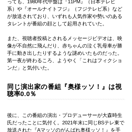
っても、1980年代中盤は『11PM』（日本テレビ
系）や『オールナイトフジ』（フジテレビ系）など
が放送されており、いずれも人気作家や勢いのある
タレントが番組の顔として起用されていた。
また、視聴者投稿とされるメッセージビデオは、映
像が不自然に飛んだり、赤ちゃんの泣く乳母車が勝
手に動き出したりするような謎めいたものだった。
第一夜が終わるころ、ようやく「これはフィクショ
ンだ」と気付いた。
同じ演出家の番組『奥様ッソ！』は視
聴率0.0％
後に、この番組の演出・プロデューサーが大森時生
氏だったことに気付く。2021年末に同じBSテレ東で
放送された『Aマッソのがんばれ奥様ッソ！』を手