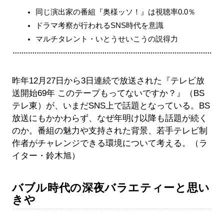
同じ演出家の番組『奥様ッソ！』は視聴率0.0％
ドラマ考察が行われるSNS時代を意識
マルチタレント・いとうせいこうの説得力
昨年12月27日から3日連続で放送された『テレビ放
送開始69年 このテープもってないですか？』（BS
テレ東）が、いまだSNS上で話題となっている。BS
放送にもかかわらず、なぜ年明け以降も話題が続く
のか。番組の魅力や支持された背景、若手テレビ制
作者がチャレンジできる環境について考える。（ラ
イター・鈴木旭）
バブル時代の深夜バラエティーと思い
きや