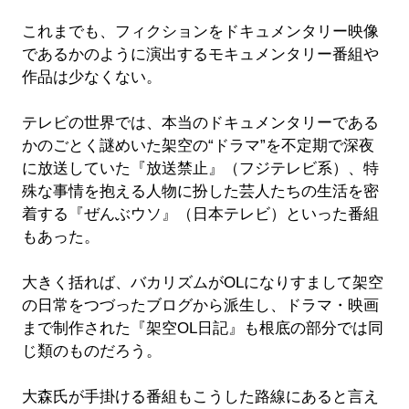
これまでも、フィクションをドキュメンタリー映像
であるかのように演出するモキュメンタリー番組や
作品は少なくない。
テレビの世界では、本当のドキュメンタリーである
かのごとく謎めいた架空の“ドラマ”を不定期で深夜
に放送していた『放送禁止』（フジテレビ系）、特
殊な事情を抱える人物に扮した芸人たちの生活を密
着する『ぜんぶウソ』（日本テレビ）といった番組
もあった。
大きく括れば、バカリズムがOLになりすまして架空
の日常をつづったブログから派生し、ドラマ・映画
まで制作された『架空OL日記』も根底の部分では同
じ類のものだろう。
大森氏が手掛ける番組もこうした路線にあると言え