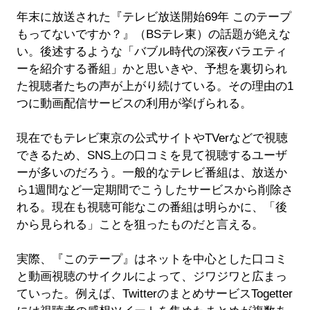
年末に放送された『テレビ放送開始69年 このテープ
もってないですか？』（BSテレ東）の話題が絶えな
い。後述するような「バブル時代の深夜バラエティ
ーを紹介する番組」かと思いきや、予想を裏切られ
た視聴者たちの声が上がり続けている。その理由の1
つに動画配信サービスの利用が挙げられる。
現在でもテレビ東京の公式サイトやTVerなどで視聴
できるため、SNS上の口コミを見て視聴するユーザ
ーが多いのだろう。一般的なテレビ番組は、放送か
ら1週間など一定期間でこうしたサービスから削除さ
れる。現在も視聴可能なこの番組は明らかに、「後
から見られる」ことを狙ったものだと言える。
実際、『このテープ』はネットを中心とした口コミ
と動画視聴のサイクルによって、ジワジワと広まっ
ていった。例えば、TwitterのまとめサービスTogetter