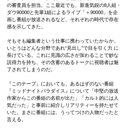
の審査員を担当。ここ最近でも、新進気鋭の8人組・
ダウ90000と先輩1組によるライブ「＋90000」を企
画し番組が放送されるなど、それぞれの時代で存在
感を示してきた。
そもそも編集者という仕事に携わっていたからか、
いとうはどんな分野であれ“見出し”で目を引く力 に
長けている。これに見識の広さが加わることで妙な
説得力を持ち、その含蓄のあるトークに視聴者は魅
了されてしまうのだ。
『このテープ』においても、あるはずのない番組
『ミッドナイトパラダイス』について「中堅の放送
作家からこの番組の名前が出た」「カルト的には人
気だった」と事前に紹介しリアリティーを持たせて
いた。まさに番組には、うってつけの人物だったと
言える。