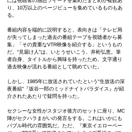
には視聴者の感想ツイートを集めたまとめが複数あ
り、10万以上のページビューを集めているものもあ
る。
番組内容を端的に説明すると、表向きは「テレビ局
が失ってしまった過去の番組テープを視聴者から募
集」「その貴重なVTR映像を紹介する」というもの
だ。“見届け人”は、いとうせいこう、井桁弘恵。筆
者自身、タイトルから興味を持ったため、文字通り
過去映像が流れる番組として眺めていた。
しかし、1985年に放送されていたという“生放送の深
夜番組”『坂谷一郎のミッドナイトパラダイス』が紹
介されたあたりで疑問を持った。
セクシーな女性がスタジオ後方のセットに座り、MC
陣がセクハラまがいの発言をする。これはいかにも
バブル時代の雰囲気だ。ただ、『東京イエローペー