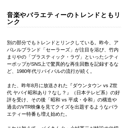
音楽やバラエティーのトレンドともリ
ンク
別の部分でもトレンドとリンクしている。昨今、ア
パレルブランド「セーラーズ」が注目を浴び、竹内
まりやの「プラスティック・ラヴ」といったシティ
ーポップがSNS上で驚異的な再生回数を記録するな
ど、1980年代リバイバルの流行が続く。
また、昨年8月に放送された『ダウンタウン vs Z世
代 ヤバイ昭和あり？なし？』（日本テレビ系）の好
評を受け、その後「昭和 vs 平成・令和」の構造や
過去のVTR映像を見てクイズを出題するようなバラ
エティー特番も増え始めた。