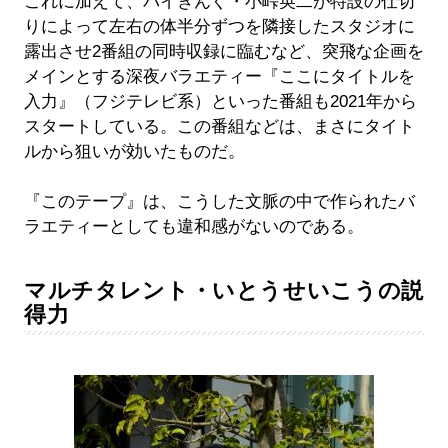
これに加えて、バイきんぐ・小峠英二が特設の仕切
りによって左右の体半分ずつを隣接したスタジオに
露出させ2番組の同時収録に臨むなど、突飛な企画を
メインとする深夜バラエティー『ここにタイトルを
入力』（フジテレビ系）といった番組も2021年から
スタートしている。この番組などは、まさにタイト
ルから狙いが効いたものだ。
『このテープ』は、こうした文脈の中で作られたバ
ラエティーとしても違和感がないのである。
マルチタレント・いとうせいこうの説
得力