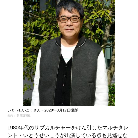
いとうせいこうさん＝2020年3月17日撮影
出典： 朝日新聞社
1980年代のサブカルチャーをけん引したマルチタレ
ント・いとうせいこうが出演している点も見逃せな