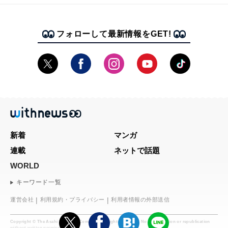
フォローして最新情報をGET!
新着
マンガ
連載
ネットで話題
WORLD
キーワード一覧
運営会社
利用規約・プライバシー
利用者情報の外部送信
Copyright © The Asahi Shimbun Company. All rights reserved. No reproduction or republication
without written permission.