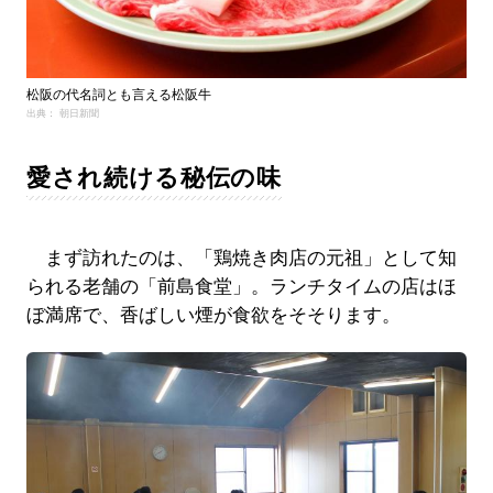
松阪の代名詞とも言える松阪牛
出典： 朝日新聞
愛され続ける秘伝の味
まず訪れたのは、「鶏焼き肉店の元祖」として知
られる老舗の「前島食堂」。ランチタイムの店はほ
ぼ満席で、香ばしい煙が食欲をそそります。