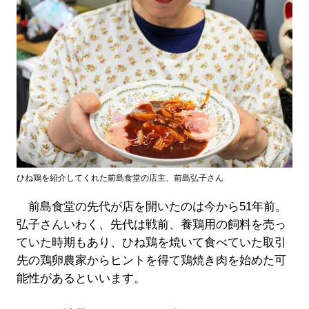
ひね鶏を紹介してくれた前島食堂の店主、前島弘子さん
前島食堂の先代が店を開いたのは今から51年前。
弘子さんいわく、先代は戦前、養鶏用の飼料を売っ
ていた時期もあり、ひね鶏を焼いて食べていた取引
先の鶏卵農家からヒントを得て鶏焼き肉を始めた可
能性があるといいます。