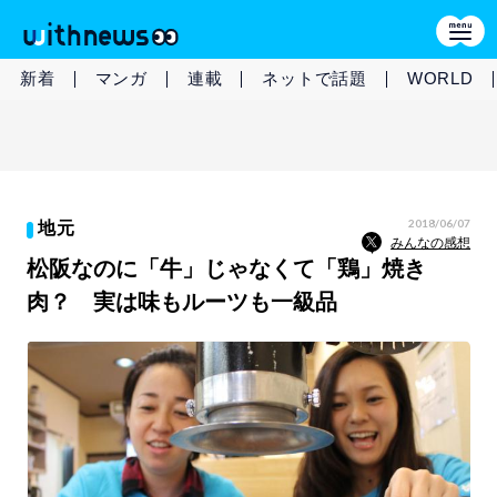
新着
マンガ
連載
ネットで話題
WORLD
2018/06/07
地元
みんなの感想
松阪なのに「牛」じゃなくて「鶏」焼き
肉？ 実は味もルーツも一級品