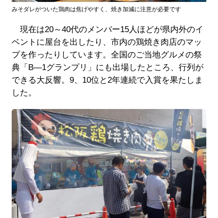
みそダレがついた鶏肉は焦げやすく、焼き加減に注意が必要です
現在は20～40代のメンバー15人ほどが県内外のイ
ベントに屋台を出したり、市内の鶏焼き肉店のマッ
プを作ったりしています。全国のご当地グルメの祭
典「B―1グランプリ」にも出場したところ、行列が
できる大反響。9、10位と2年連続で入賞を果たしま
した。