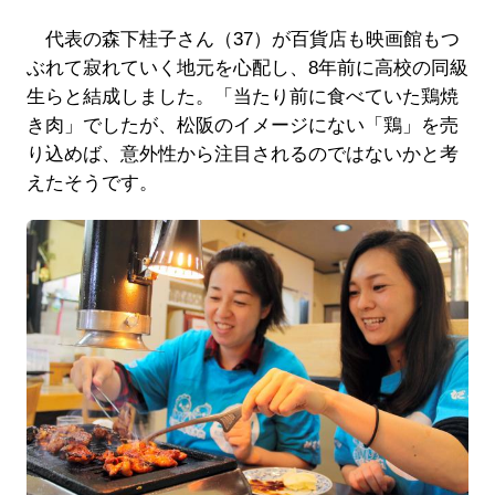
代表の森下桂子さん（37）が百貨店も映画館もつ
ぶれて寂れていく地元を心配し、8年前に高校の同級
生らと結成しました。「当たり前に食べていた鶏焼
き肉」でしたが、松阪のイメージにない「鶏」を売
り込めば、意外性から注目されるのではないかと考
えたそうです。