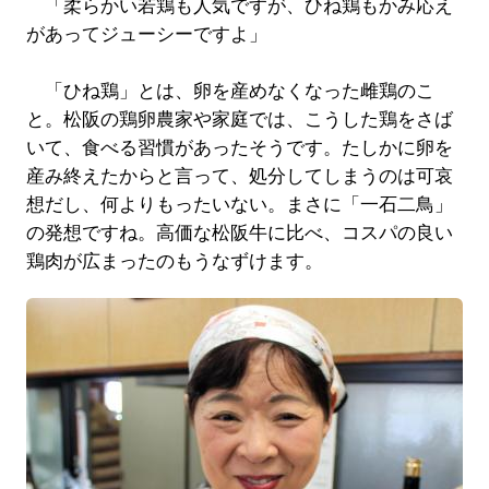
「柔らかい若鶏も人気ですが、ひね鶏もかみ応え
があってジューシーですよ」
「ひね鶏」とは、卵を産めなくなった雌鶏のこ
と。松阪の鶏卵農家や家庭では、こうした鶏をさば
いて、食べる習慣があったそうです。たしかに卵を
産み終えたからと言って、処分してしまうのは可哀
想だし、何よりもったいない。まさに「一石二鳥」
の発想ですね。高価な松阪牛に比べ、コスパの良い
鶏肉が広まったのもうなずけます。