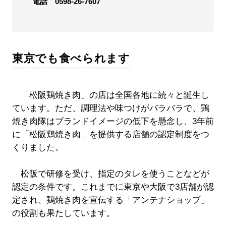
電話 0598-26-7607
東京でも食べられます
「松阪鶏焼き肉」の店は全国各地に続々と誕生し
ています。ただ、調理法や味つけがバラバラで、鶏
焼き肉隊はブランドイメージの低下を懸念し、3年前
に「松阪鶏焼き肉」を提供する店舗の認定制度をつ
くりました。
松阪で研修を受け、指定のタレを使うことなどが
認定の条件です。これまでに東京や大阪で3店舗が認
定され、鶏焼き肉を宣伝する「アンテナショップ」
の役割も果たしています。