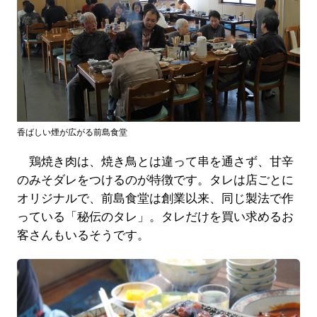
香ばしい煙が広がる前島食堂
鶏焼き肉は、焼き鳥とは違って串を通さず、甘辛
のみそダレをつけるのが特徴です。タレは店ごとに
オリジナルで、前島食堂は創業以来、同じ製法で作
っている「秘伝のタレ」。タレだけを買い求めるお
客さんもいるそうです。