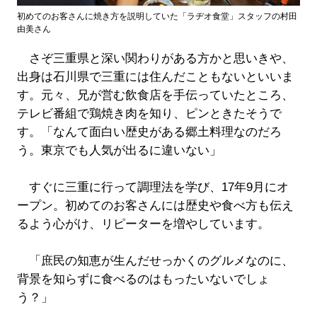
初めてのお客さんに焼き方を説明していた「ラヂオ食堂」スタッフの村田
由美さん
さぞ三重県と深い関わりがある方かと思いきや、
出身は石川県で三重には住んだこともないといいま
す。元々、兄が営む飲食店を手伝っていたところ、
テレビ番組で鶏焼き肉を知り、ピンときたそうで
す。「なんて面白い歴史がある郷土料理なのだろ
う。東京でも人気が出るに違いない」
すぐに三重に行って調理法を学び、17年9月にオ
ープン。初めてのお客さんには歴史や食べ方も伝え
るよう心がけ、リピーターを増やしています。
「庶民の知恵が生んだせっかくのグルメなのに、
背景を知らずに食べるのはもったいないでしょ
う？」