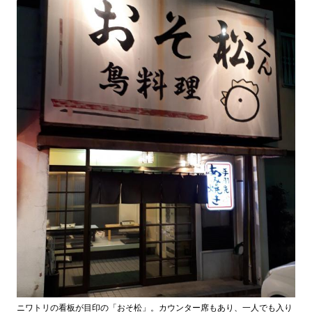
ニワトリの看板が目印の「おそ松」。カウンター席もあり、一人でも入り