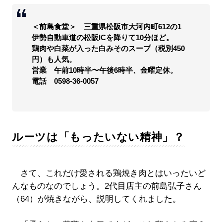
＜前島食堂＞ 三重県松阪市大河内町612の1
伊勢自動車道の松阪ICを降りて10分ほど。
鶏肉や白菜が入った白みそのスープ（税別450
円）も人気。
営業 午前10時半〜午後6時半、金曜定休。
電話 0598-36-0057
ルーツは「もったいない精神」？
さて、これだけ愛される鶏焼き肉とはいったいど
んなものなのでしょう。2代目店主の前島弘子さん
（64）が焼きながら、説明してくれました。