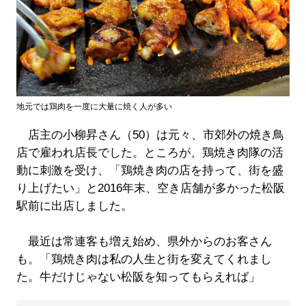
地元では鶏肉を一度に大量に焼く人が多い
店主の小柳昇さん（50）は元々、市郊外の焼き鳥
店で雇われ店長でした。ところが、鶏焼き肉隊の活
動に刺激を受け、「鶏焼き肉の店を持って、街を盛
り上げたい」と2016年末、空き店舗が多かった松阪
駅前に出店しました。
最近は常連客も増え始め、県外からのお客さん
も。「鶏焼き肉は私の人生と街を変えてくれまし
た。牛だけじゃない松阪を知ってもらえれば」