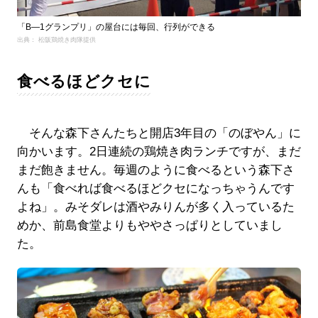
「B―1グランプリ」の屋台には毎回、行列ができる
出典： 松阪鶏焼き肉隊提供
食べるほどクセに
そんな森下さんたちと開店3年目の「のぼやん」に
向かいます。2日連続の鶏焼き肉ランチですが、まだ
まだ飽きません。毎週のように食べるという森下さ
んも「食べれば食べるほどクセになっちゃうんです
よね」。みそダレは酒やみりんが多く入っているた
めか、前島食堂よりもややさっぱりとしていまし
た。