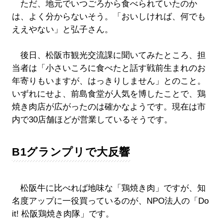
ただ、地元でいつごろから食べられていたのか
は、よく分からないそう。「おいしければ、何でも
ええやない」と弘子さん。
後日、松阪市観光交流課に聞いてみたところ、担
当者は「小さいころに食べたと話す戦前生まれのお
年寄りもいますが、はっきりしません」とのこと。
いずれにせよ、前島食堂が人気を博したことで、鶏
焼き肉店が広がったのは確かなようです。現在は市
内で30店舗ほどが営業しているそうです。
B1グランプリで大反響
松阪牛に比べれば地味な「鶏焼き肉」ですが、知
名度アップに一役買っているのが、NPO法人の「Do
it! 松阪鶏焼き肉隊」です。