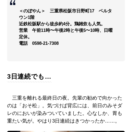
＜のぼやん＞ 三重県松阪市日野町17 ベルタ
ウン1階
近鉄松阪駅から徒歩約4分。鶏雑炊も人気。
営業 午前11時〜午後2時と午後5〜10時、日曜
定休。
電話 0598-21-7308
3日連続でも…
三重を離れる最終日の夜。先輩の勧めで向かった
のは「おそ松」。気づけば背広には、前日のみそダ
レのにおいが染みついていました。心なしか、胃も
重たい気が。やはり3日連続はきつかったか……。