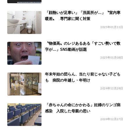
「顔熱いが足寒い」「洗面所が…」〝室内寒
暖差〟 専門家に聞く対策
2025年01月11日
〝物価高〟のレジあるある「すごい勢いで数
字が…」SNS動画が話題
2025年01月08日
年末年始の団らん、当たり前じゃない子ども
も 病院の年越し・年明け
2024年12月28日
「赤ちゃんの命にかかわる」妊婦のリンゴ病
感染 入院した母親の思い
2024年12月27日