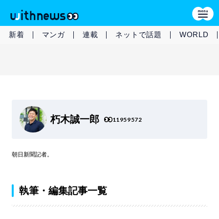
新着
マンガ
連載
ネットで話題
WORLD
朽木誠一郎
11959572
朝日新聞記者。
執筆・編集記事一覧