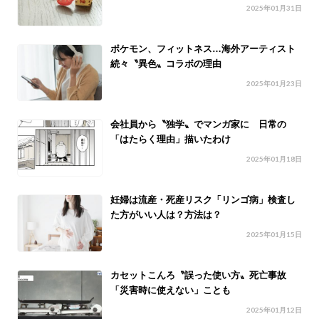
2025年01月31日
ポケモン、フィットネス…海外アーティスト
続々〝異色〟コラボの理由
2025年01月23日
会社員から〝独学〟でマンガ家に 日常の
「はたらく理由」描いたわけ
2025年01月18日
妊婦は流産・死産リスク「リンゴ病」検査し
た方がいい人は？方法は？
2025年01月15日
カセットこんろ〝誤った使い方〟死亡事故
「災害時に使えない」ことも
2025年01月12日