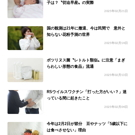
子は？〝切迫早産〟の実際
2025年02月21日
国の観測は21年に撤退、今は民間で 意外と
知らない花粉予測の世界
2025年02月14日
ボツリヌス菌〝レトルト類似〟に注意「まぎ
らわしい形態の食品」流通
2025年02月13日
RSウイルスワクチン「打った方がいい？」迷
っている間に起きたこと
2025年02月04日
今年は2月2日が節分 豆やナッツ「5歳以下に
は食べさせない」理由