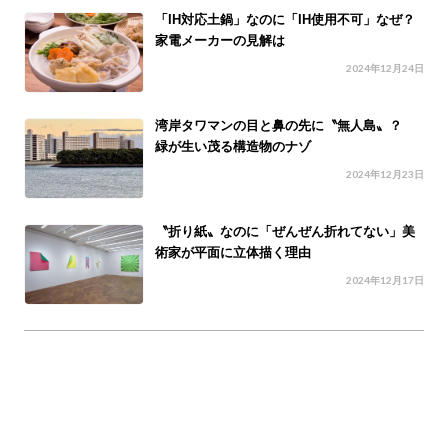
「IH対応土鍋」なのに「IH使用不可」なぜ？
家電メーカーの見解は
2024年12月24日
湾岸タワマンの目と鼻の先に〝無人島〟？
緑が生い茂る構造物のナゾ
2024年12月23日
〝折り紙〟なのに「ぜんぜん折れてない」美
術家が平面に立体描く理由
2024年12月17日