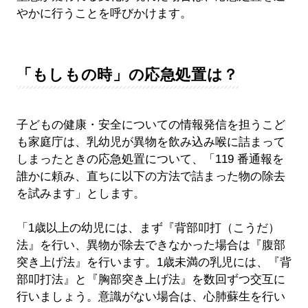
やかに行うことを呼びかけます。
「もしもの時」の応急処置は？
子どもの健康・安全についての情報発信を担うこど
も家庭庁は、乳幼児が異物を飲み込み喉に詰まって
しまったときの応急処置について、「119 番通報を
誰かに頼み、直ちに以下の方法で詰まった物の除去
を試みます」とします。
「1歳以上の幼児には、まず『背部叩打（こうだ）
法』を行い、異物が除去できなかった場合は『腹部
突き上げ法』を行います。1歳未満の乳児には、『背
部叩打法』と『胸部突き上げ法』を数回ずつ交互に
行いましょう。意識がない場合は、心肺蘇生を行い