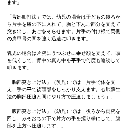
ます」
「背部叩打法」では、幼児の場合は子どもの後ろか
ら片手を脇の下に入れて、胸と下あご部分を支えて
突き出し、あごをそらせます。片手の付け根で両側
の肩甲骨の間を強く迅速に叩きます。
乳児の場合は片腕にうつぶせに乗せ顔を支えて、頭
を低くして、背中の真ん中を平手で何度も連続して
叩きます。
「胸部突き上げ法」（乳児）では「片手で体を支
え、手の平で後頭部をしっかり支えます。心肺蘇生
法の胸部圧迫と同じやり方で圧迫しましょう」。
「腹部突き上げ法」（幼児）では「後ろから両腕を
回し、みぞおちの下で片方の手を握り拳にして、腹
部を上方へ圧迫します」。