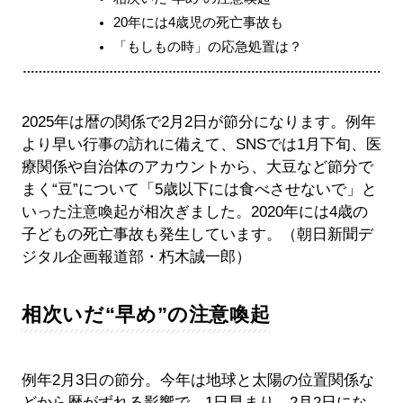
20年には4歳児の死亡事故も
「もしもの時」の応急処置は？
2025年は暦の関係で2月2日が節分になります。例年
より早い行事の訪れに備えて、SNSでは1月下旬、医
療関係や自治体のアカウントから、大豆など節分で
まく“豆”について「5歳以下には食べさせないで」と
いった注意喚起が相次ぎました。2020年には4歳の
子どもの死亡事故も発生しています。（朝日新聞デ
ジタル企画報道部・朽木誠一郎）
相次いだ“早め”の注意喚起
例年2月3日の節分。今年は地球と太陽の位置関係な
どから暦がずれる影響で、1日早まり、2月2日にな