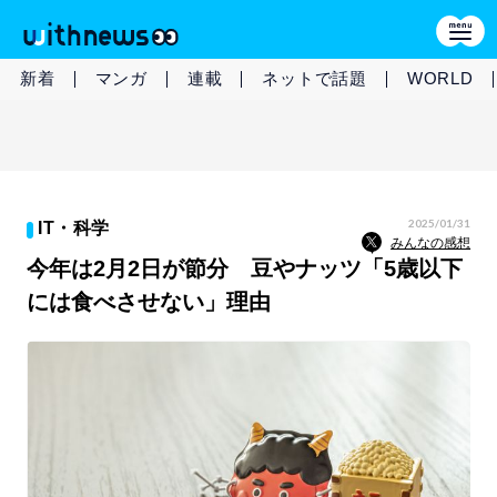
新着
マンガ
連載
ネットで話題
WORLD
2025/01/31
IT・科学
みんなの感想
今年は2月2日が節分 豆やナッツ「5歳以下
には食べさせない」理由