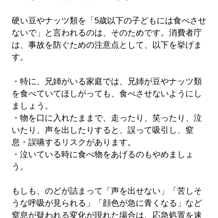
硬い豆やナッツ類を「5歳以下の子どもには食べさせ
ないで」と言われるのは、そのためです。消費者庁
は、事故を防ぐための注意点として、以下を挙げま
す。
・特に、兄姉がいる家庭では、兄姉が豆やナッツ類
を食べていてほしがっても、食べさせないようにし
ましょう。
・物を口に入れたままで、走ったり、笑ったり、泣
いたり、声を出したりすると、誤って吸引し、窒
息・誤嚥するリスクがあります。
・泣いている時に食べ物をあげるのもやめましょ
う。
もしも、のどが詰まって「声を出せない」「苦しそ
うな呼吸が見られる」「顔色が急に青くなる」など
窒息が疑われる変化が現れた場合は、応急処置を速