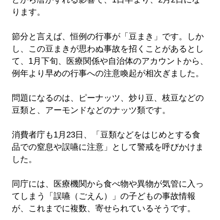
ります。
節分と言えば、恒例の行事が「豆まき」です。しか
し、この豆まきが思わぬ事故を招くことがあるとし
て、1月下旬、医療関係や自治体のアカウントから、
例年より早めの行事への注意喚起が相次ぎました。
問題になるのは、ピーナッツ、炒り豆、枝豆などの
豆類と、アーモンドなどのナッツ類です。
消費者庁も1月23日、「豆類などをはじめとする食
品での窒息や誤嚥に注意」として警戒を呼びかけま
した。
同庁には、医療機関から食べ物や異物が気管に入っ
てしまう「誤嚥（ごえん）」の子どもの事故情報
が、これまでに複数、寄せられているそうです。