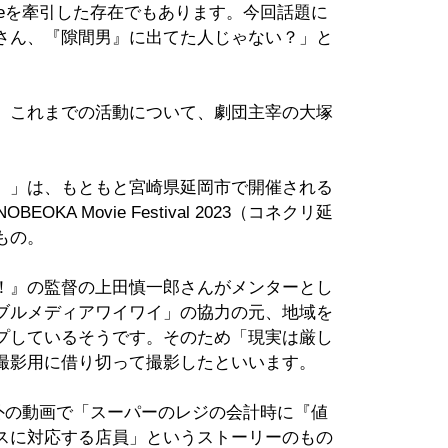
ubeを牽引した存在でもあります。今回話題に
さん、『隙間男』に出てた人じゃない？」と
、これまでの活動について、劇団主宰の大塚
。」は、もともと宮崎県延岡市で開催される
OBEOKA Movie Festival 2023（コネクリ延
もの。
！』の監督の上田慎一郎さんがメンターとし
ブルメディアワイワイ」の協力の元、地域を
プしているそうです。そのため「現実は厳し
撮影用に借り切って撮影したといいます。
の海外の動画で「スーパーのレジの会計時に『値
スに対応する店員」というストーリーのもの