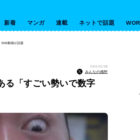
新着
マンガ
連載
ネットで話題
WOR
SNS動画が話題
2025/01/08
みんなの感想
ある「すごい勢いで数字