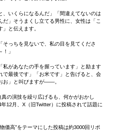
と、いくらになるんだ」「間違えてないのは
んだ」そうまくし立てる男性に、女性は「こ
す」と伝えます。
「そっちを見ないで、私の目を見てくださ
～！」
「私があなたの手を握っています」と励ます
れで最後です」「お米です」と告げると、会
おお」と叫びますが――。
迫真の演技を繰り広げるも、何かがおかし
12月、X（旧Twitter）に投稿されて話題に
物価高”をテーマにした投稿は約3000回リポ
。