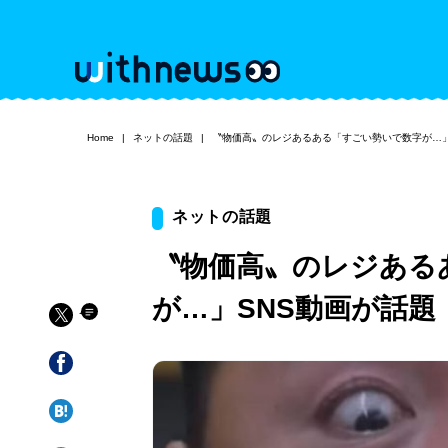
Home
ネットの話題
〝物価高〟のレジあるある「すごい勢いで数字が…」
ネットの話題
〝物価高〟のレジある
が…」SNS動画が話題