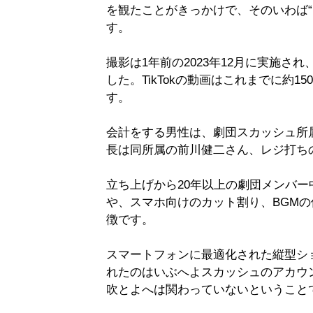
を観たことがきっかけで、そのいわば“
す。
撮影は1年前の2023年12月に実施され、
した。TikTokの動画はこれまでに約1
す。
会計をする男性は、劇団スカッシュ所
長は同所属の前川健二さん、レジ打ち
立ち上げから20年以上の劇団メンバ
や、スマホ向けのカット割り、BGM
徴です。
スマートフォンに最適化された縦型シ
れたのはいぶへよスカッシュのアカウ
吹とよへは関わっていないということ