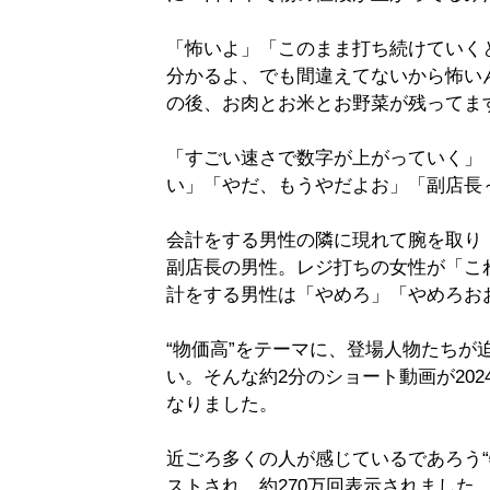
「怖いよ」「このまま打ち続けていく
分かるよ、でも間違えてないから怖い
の後、お肉とお米とお野菜が残ってま
「すごい速さで数字が上がっていく」
い」「やだ、もうやだよお」「副店長
会計をする男性の隣に現れて腕を取り
副店長の男性。レジ打ちの女性が「こ
計をする男性は「やめろ」「やめろお
“物価高”をテーマに、登場人物たちが
い。そんな約2分のショート動画が2024年
なりました。
近ごろ多くの人が感じているであろう“
ストされ、約270万回表示されました