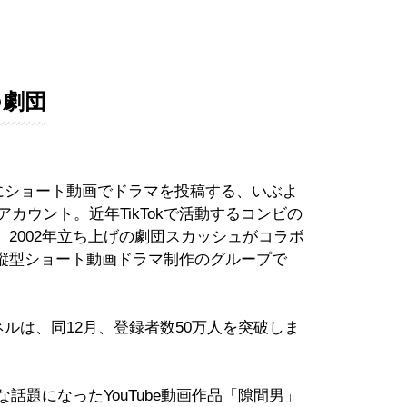
の劇団
beにショート動画でドラマを投稿する、いぶよ
 ）のアカウント。近年TikTokで活動するコンビの
2002年立ち上げの劇団スカッシュがコラボ
縦型ショート動画ドラマ制作のグループで
ンネルは、同12月、登録者数50万人を突破しま
な話題になったYouTube動画作品「隙間男」