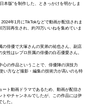
日本版”を制作した、ときっかけを明かしま
2024年1月にTikTokなどで動画が配信されま
500万回再生され、約70万いいねを集めていま
属の俳優で大塚さんの実弟の祐也さん、副店
の女性はレプロ所属の俳優の白石優愛さん。
ー中心の作品ということで、俳優陣の演技力
の使い方など撮影・編集の技術力が高いのも特
ョート動画ドラマであるため、動画が配信さ
ントやチャンネルでしたが、この作品には伊
でした。