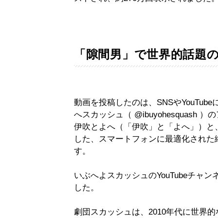
「隙間男」で世界的話題
動画を投稿したのは、SNSやYouTu
へスカッシュ（ @ibuyohesquash
伊吹とよへ（「伊吹」と「よへ」）と、
した、スマートフォンに最適化された
す。
いぶへよスカッシュのYouTubeチャ
した。
劇団スカッシュは、2010年代に世界的