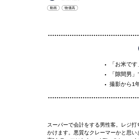
動画
物価高
「お米です
「隙間男」
撮影から1
スーパーで会計をする男性客。レジ打
かけます。悪質なクレーマーかと思い