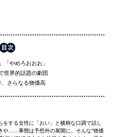
」「やめろおおお」
で世界的話題の劇団
年、さらなる物価高
ちをする女性に「おい」と横柄な口調で話し
きや……事態は予想外の展開に。そんな“物価