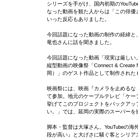
シリーズを手がけ、国内初期のYouT
なった動画を観た人からは「この俳優
いった反応もありました。
今回話題になった動画の制作の経緯と
竜也さんに話を聞きました。
今回話題になった動画「現実は厳しい
縦型動画の映像祭「Connect & Create N
岡）」のゲスト作品として制作された
映画祭には、映画『カメラを止めるな
て参加。地元のケーブルテレビ「ケー
挙げてこのプロジェクトをバックアッ
い。」では、延岡の実際のスーパーを
脚本・監督は大塚さん。YouTube
段が高い』と大げさに騒ぐ客とシリア