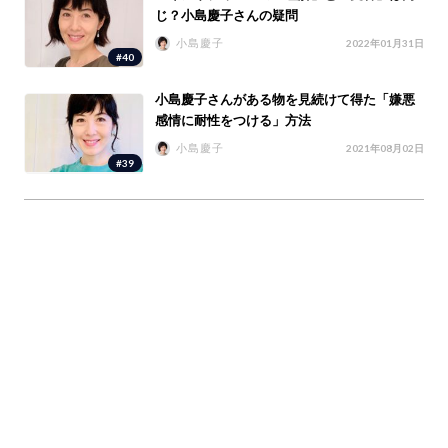
じ？小島慶子さんの疑問
小島慶子
2022年01月31日
#40
小島慶子さんがある物を見続けて得た「嫌悪
感情に耐性をつける」方法
小島慶子
2021年08月02日
#39