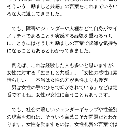
そういう「励ましと共感」の言葉をこれまでいろい
ろな人に返してきました。
でも、障害やジェンダーや人種などで自身がマイ
ノリティであることを実感する経験を重ねるうち
に、ときにはそうした励ましの言葉で複雑な気持ち
になることもあるとわかってきました。
例えば、これは経験した人も多いと思いますが、
女性に対する「励ましと共感」。「女性の感性は素
晴らしい」「本当は女性の方が男性よりも優秀」
「男は女性の手のひらで転がされている」などは定
番ですよね。女性が女性に言うこともあります。
でも、社会の著しいジェンダーギャップや性差別
の現実を知れば、そういう言葉こそが問題だとわか
ります。女性を励ますものは、女性礼賛の言葉では