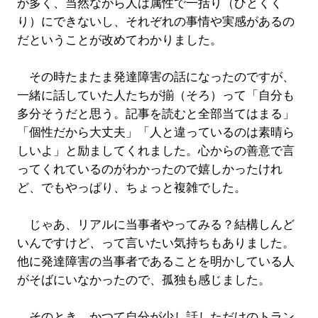
が多く、当然ながら人は属性で一括り（ひとくく
り）にできないし、それぞれの事情や実感があるの
だということが改めてわかりました。
その時たまたま発達障害の話になったのですが、
一緒に話していた人たちが揃（そろ）って「自分も
多分そうだと思う。記事を読むと全部当てはまる」
「個性だから大丈夫」「人と違っているのは素晴ら
しいよ」と励ましてくれました。心からの善意で言
ってくれているのがわかったので嬉しかったけれ
ど、でもやっぱり、ちょっと複雑でした。
じゃあ、リアルに当事者やってみる？結構しんど
いんですけど、って言いたい気持ちもありました。
他に発達障害の当事者であることを明かしている人
がそばにいなかったので、孤独も感じました。
そのとき、かつて自分が少し話しただけのトラン