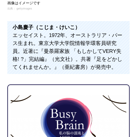
画像はイメージです
出典： gettyimages
小島慶子（こじま・けいこ）
エッセイスト。1972年、オーストラリア・パー
ス生まれ。東京大学大学院情報学環客員研究
員。近著に『曼荼羅家族 「もしかしてVERY失
格! ?」完結編』（光文社）。共著『足をどかし
てくれませんか。』（亜紀書房）が発売中。