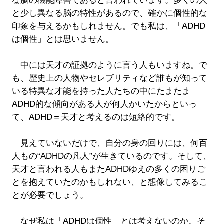
な脳の機能障害であると言われています。多くの人
と少し異なる脳の特性があるので、確かに個性的な
印象を与えるかもしれません。でも私は、「ADHD
は個性」とは思いません。
中には天才の証拠のように言う人もいますね。で
も、歴史上の人物やセレブリティなど誰もが知って
いる特異な才能を持った人たちの中にたまたま
ADHD的な傾向がある人が何人かいたからといっ
て、ADHD＝天才と考えるのは短絡的です。
見えていないだけで、自分の身の回りには、何百
人もの“ADHDの凡人”が生きているのです。そして、
天才と言われる人もまたADHDゆえの多くの困りご
とを抱えていたのかもしれない、と想像してみるこ
とが必要でしょう。
なぜ私は「ADHDは個性」とは考えないのか。そ