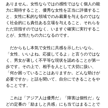
ありません。女性ならではの感性ではなく個人の能
力に期待すること、優秀な女性を正当に評価するこ
と、女性に私的な領域でのみ裁量を与えるのではな
く社会的にも責任ある立場を与えること、それらを
ただ目指すのではなく、いますぐ確実に実行するこ
とが、女性たちの力になるのです。
だからもし本気で女性に共感を示したいなら、
「女性、いいよね。応援してるよ」と言うのではな
く、男女が著しく不平等な現状を認めることが第一
歩です。その上で、相手を人として大切に扱い、
「何か困っていることはありますか。どんな助けが
必要ですか」と話を聞いて、自分にできることをや
ることです。
これは「アジア人は優秀だ」「障害は個性だ」な
どの定番の「励ましと共感」にも当てはまることで