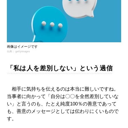
画像はイメージです
出典： gettyimages
「私は人を差別しない」という過信
相手に気持ちを伝えるのは本当に難しいですね。
当事者に向かって「自分は〇〇を全然差別していな
い」と言うのも、たとえ純度100％の善意であって
も、善意のメッセージとしては伝わりにくいもので
す。