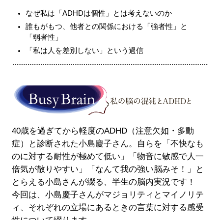
なぜ私は「ADHDは個性」とは考えないのか
誰もがもつ、他者との関係における「強者性」と
「弱者性」
「私は人を差別しない」という過信
40歳を過ぎてから軽度のADHD（注意欠如・多動
症）と診断された小島慶子さん。自らを「不快なも
のに対する耐性が極めて低い」「物音に敏感で人一
倍気が散りやすい」「なんて我の強い脳みそ！」と
とらえる小島さんが綴る、半生の脳内実況です！
今回は、小島慶子さんがマジョリティとマイノリテ
ィ、それぞれの立場にあるときの言葉に対する感受