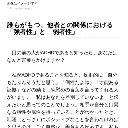
画像はイメージです
出典： gettymmages
誰もがもつ、他者との関係における
「強者性」と「弱者性」
目の前の人がADHDであると知ったら、あなたは
なんと言葉をかけますか？
私がADHDであることを知ると、反射的に「自分
もたぶんそうだと思う」「個性だよね」「才能ある
証拠」などの励ましや慰めの言葉を言ってくれる人
がいます。「私はあなたを差別していないよ」と伝
えたいと思ってのことでしょう。相手が自分とは異
なる特性や属性を持っていることがわかったとき、
咄嗟（とっさ）にポジティブなことを言わなければ
と思うのは、ごく自然な、善意ある反応です。私も