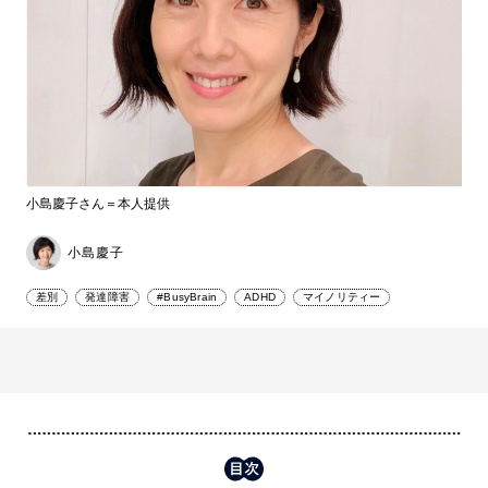
小島慶子さん＝本人提供
小島慶子
差別
発達障害
#BusyBrain
ADHD
マイノリティー