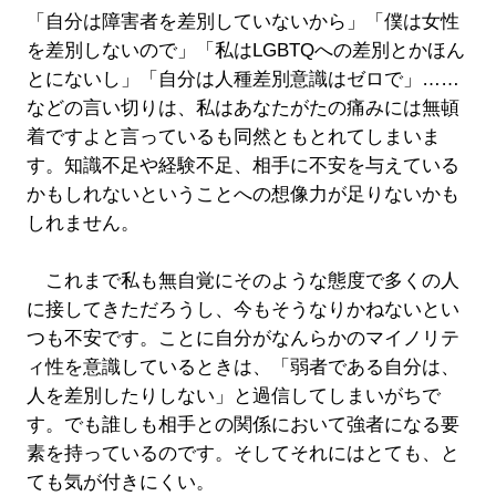
「自分は障害者を差別していないから」「僕は女性
を差別しないので」「私はLGBTQへの差別とかほん
とにないし」「自分は人種差別意識はゼロで」……
などの言い切りは、私はあなたがたの痛みには無頓
着ですよと言っているも同然ともとれてしまいま
す。知識不足や経験不足、相手に不安を与えている
かもしれないということへの想像力が足りないかも
しれません。
これまで私も無自覚にそのような態度で多くの人
に接してきただろうし、今もそうなりかねないとい
つも不安です。ことに自分がなんらかのマイノリテ
ィ性を意識しているときは、「弱者である自分は、
人を差別したりしない」と過信してしまいがちで
す。でも誰しも相手との関係において強者になる要
素を持っているのです。そしてそれにはとても、と
ても気が付きにくい。