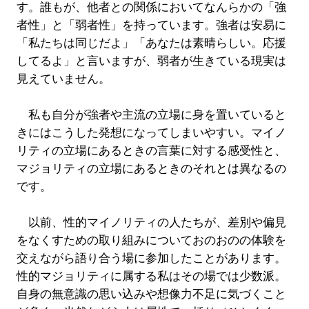
す。誰もが、他者との関係においてなんらかの「強
者性」と「弱者性」を持っています。強者は安易に
「私たちは同じだよ」「あなたは素晴らしい。応援
してるよ」と言いますが、弱者が生きている現実は
見えていません。
私も自分が強者や主流の立場に身を置いていると
きにはこうした発想になってしまいやすい。マイノ
リティの立場にあるときの言葉に対する感受性と、
マジョリティの立場にあるときのそれとは異なるの
です。
以前、性的マイノリティの人たちが、差別や偏見
をなくすための取り組みについておのおのの体験を
交えながら語り合う場に参加したことがあります。
性的マジョリティに属する私はその場では少数派。
自身の無意識の思い込みや想像力不足に気づくこと