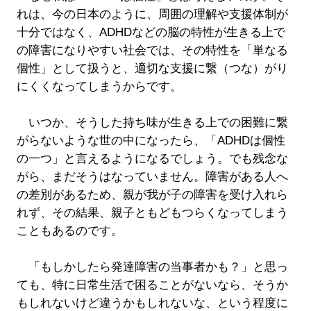
れは、今の日本のように、周囲の理解や支援体制が
十分ではなく、ADHDなどの脳の特性が生きる上で
の障害になりやすい社会では、その特性を「単なる
個性」として扱うと、適切な支援に繋（つな）がり
にくくなってしまうからです。
いつか、そうした持ち味が生きる上での困難に繋
がらないような世の中になったら、「ADHDは個性
の一つ」と言えるようになるでしょう。でも残念な
がら、まだそうはなっていません。障害がある人へ
の差別があるため、親が我が子の障害を受け入れら
れず、その結果、親子ともどもつらくなってしまう
こともあるのです。
「もしかしたら発達障害の当事者かも？」と思っ
ても、特に日常生活で困ることがないなら、そうか
もしれないけど違うかもしれないな、という程度に