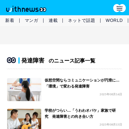
新着
マンガ
連載
ネットで話題
WORLD
発達障害
のニュース記事一覧
仮想空間ならコミュニケーションが円滑に…
「環境」で変わる発達障害
2025年08月16日
学校がつらい…「うわわオバケ」家族で研
究 発達障害との向き合い方
2025年08月15日