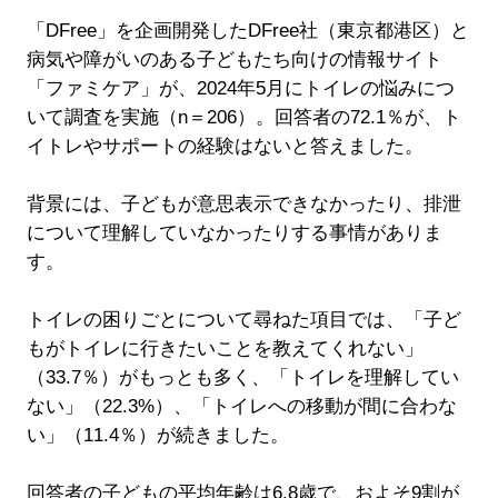
「DFree」を企画開発したDFree社（東京都港区）と
病気や障がいのある子どもたち向けの情報サイト
「ファミケア」が、2024年5月にトイレの悩みにつ
いて調査を実施（n＝206）。回答者の72.1％が、ト
イトレやサポートの経験はないと答えました。
背景には、子どもが意思表示できなかったり、排泄
について理解していなかったりする事情がありま
す。
トイレの困りごとについて尋ねた項目では、「子ど
もがトイレに行きたいことを教えてくれない」
（33.7％）がもっとも多く、「トイレを理解してい
ない」（22.3%）、「トイレへの移動が間に合わな
い」（11.4％）が続きました。
回答者の子どもの平均年齢は6.8歳で、およそ9割が