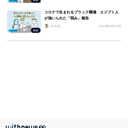
コロナで生まれるブラック職場 エジプト人
が強いられた「弱み」報告
岩橋誠
2020年05月29日
#42