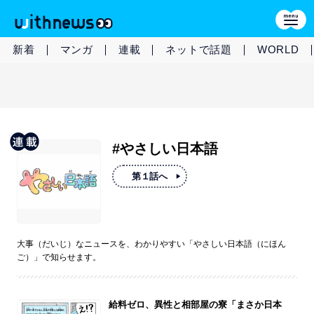
新着
マンガ
連載
ネットで話題
WORLD
#やさしい日本語
第１話へ
大事（だいじ）なニュースを、わかりやすい「やさしい日本語（にほん
ご）」で知らせます。
給料ゼロ、異性と相部屋の寮「まさか日本