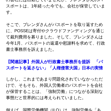
スポートは、1年経った今でも、会社が保管していま
す。
そこで、ブレンダさんがパスポートを取り返すため
に、POSSEは寄付やクラウドファンディングを通じ
て裁判費用を募りました。そして、ブレンダさんは
今年1月、パスポートの返還や慰謝料を求めて、行政
書士事務所を訴えました。
【関連記事】外国人が行政書士事務所を提訴 「パ
スポートを返さない」「人権侵害大国」日本の実情
しかし、これまであまり問題化されていなかっただ
けで、そもそも、外国人労働者のパスポートを会社
が保管することは、「強制労働」につながる深刻な
事態だと世界的には考えられていました。
例えば、国際労働機関（ILO）は、強制労働を「あ