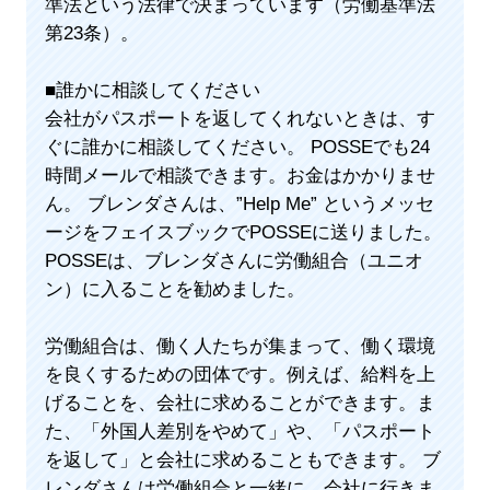
準法という法律で決まっています（労働基準法
第23条）。
■誰かに相談してください
会社がパスポートを返してくれないときは、す
ぐに誰かに相談してください。 POSSEでも24
時間メールで相談できます。お金はかかりませ
ん。 ブレンダさんは、”Help Me” というメッセ
ージをフェイスブックでPOSSEに送りました。
POSSEは、ブレンダさんに労働組合（ユニオ
ン）に入ることを勧めました。
労働組合は、働く人たちが集まって、働く環境
を良くするための団体です。例えば、給料を上
げることを、会社に求めることができます。ま
た、「外国人差別をやめて」や、「パスポート
を返して」と会社に求めることもできます。 ブ
レンダさんは労働組合と一緒に、会社に行きま