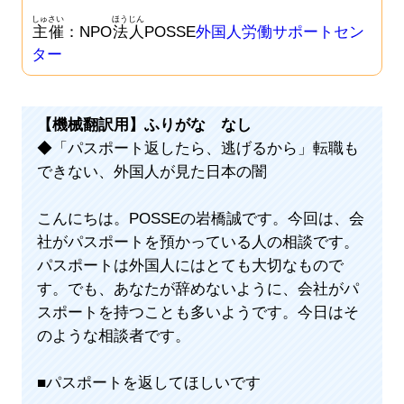
しゅさい
ほうじん
主催
：NPO
法人
POSSE
外国人労働サポートセン
ター
【機械翻訳用】ふりがな なし
◆「パスポート返したら、逃げるから」転職も
できない、外国人が見た日本の闇
こんにちは。POSSEの岩橋誠です。今回は、会
社がパスポートを預かっている人の相談です。
パスポートは外国人にはとても大切なもので
す。でも、あなたが辞めないように、会社がパ
スポートを持つことも多いようです。今日はそ
のような相談者です。
■パスポートを返してほしいです