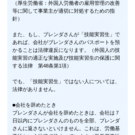
（厚生労働省：外国人労働者の雇用管理の改善
等に関して事業主が適切に対処するための指
針）
また、もし、ブレンダさんが「技能実習生」で
あれば、会社がブレンダさんのパスポートを預
かることは法律違反になります。（外国人の技
能実習の適正な実施及び技能実習生の保護に関
する法律 第48条第1項）
でも、「技能実習生」ではない人については、
法律がありません。
■会社を辞めたとき
ブレンダさんが会社を辞めたときは、会社は７
日以内にブレンダさんのものを全部、ブレンダ
さんに返さないといけません。これは、労働基