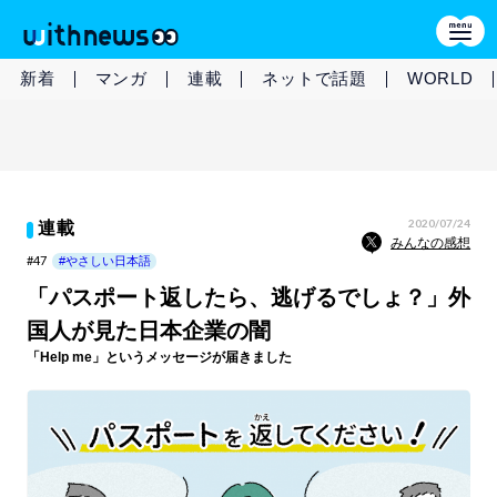
新着
マンガ
連載
ネットで話題
WORLD
2020/07/24
連載
みんなの感想
#47
#やさしい日本語
「パスポート返したら、逃げるでしょ？」外
国人が見た日本企業の闇
「Help me」というメッセージが届きました