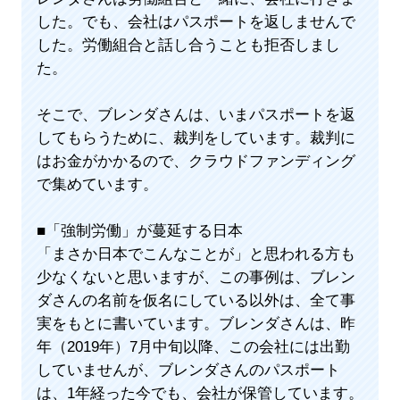
した。でも、会社はパスポートを返しませんで
した。労働組合と話し合うことも拒否しまし
た。
そこで、ブレンダさんは、いまパスポートを返
してもらうために、裁判をしています。裁判に
はお金がかかるので、クラウドファンディング
で集めています。
■「強制労働」が蔓延する日本
「まさか日本でこんなことが」と思われる方も
少なくないと思いますが、この事例は、ブレン
ダさんの名前を仮名にしている以外は、全て事
実をもとに書いています。ブレンダさんは、昨
年（2019年）7月中旬以降、この会社には出勤
していませんが、ブレンダさんのパスポート
は、1年経った今でも、会社が保管しています。