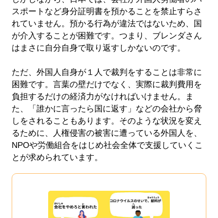
スポートなど身分証明書を預かることを禁止すらさ
れていません。預かる行為が違法ではないため、国
が介入することが困難です。つまり、ブレンダさん
はまさに自分自身で取り返すしかないのです。
ただ、外国人自身が１人で裁判をすることは非常に
困難です。言葉の壁だけでなく、実際に裁判費用を
負担するだけの経済力がなければいけません。ま
た、「誰かに言ったら国に返す」などの会社から脅
しをされることもあります。そのような状況を変え
るために、人権侵害の被害に遭っている外国人を、
NPOや労働組合をはじめ社会全体で支援していくこ
とが求められています。