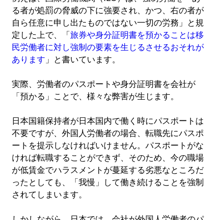
る者が処罰の脅威の下に強要され、かつ、右の者が
自ら任意に申し出たものではない一切の労務」と規
定した上で、「
旅券や身分証明書を預かることは移
民労働者に対し強制の要素を生じるさせるおそれが
あります
」と書いています。
実際、労働者のパスポートや身分証明書を会社が
「預かる」ことで、様々な弊害が生じます。
日本国籍保持者が日本国内で働く時にパスポートは
不要ですが、外国人労働者の場合、転職先にパスポ
ートを提示しなければいけません。パスポートがな
ければ転職することができず、そのため、今の職場
が低賃金でハラスメントが蔓延する劣悪なところだ
ったとしても、「我慢」して働き続けることを強制
されてしまいます。
しかしながら、日本では、会社が外国人労働者のパ