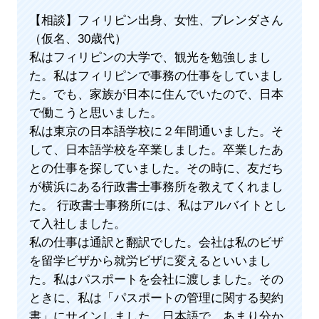
【相談】フィリピン出身、女性、ブレンダさん
（仮名、30歳代）
私はフィリピンの大学で、観光を勉強しまし
た。私はフィリピンで事務の仕事をしていまし
た。でも、家族が日本に住んでいたので、日本
で働こうと思いました。
私は東京の日本語学校に２年間通いました。そ
して、日本語学校を卒業しました。卒業したあ
との仕事を探していました。その時に、友だち
が横浜にある行政書士事務所を教えてくれまし
た。 行政書士事務所には、私はアルバイトとし
て入社しました。
私の仕事は通訳と翻訳でした。会社は私のビザ
を留学ビザから就労ビザに変えるといいまし
た。私はパスポートを会社に渡しました。その
ときに、私は「パスポートの管理に関する契約
書」にサインしました。日本語で、あまり分か