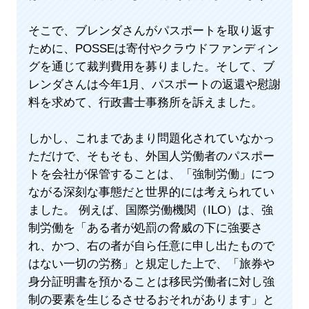
そこで、ブレンダさんがパスポートを取り返す
ために、POSSEは寄付やクラウドファンディン
グを通じて裁判費用を募りました。そして、ブ
レンダさんは今年1月、パスポートの返還や慰謝
料を求めて、行政書士事務所を訴えました。
しかし、これまであまり問題化されていなかっ
ただけで、そもそも、外国人労働者のパスポー
トを会社が保管することは、「強制労働」につ
ながる深刻な事態だと世界的には考えられてい
ました。 例えば、国際労働機関（ILO）は、強
制労働を「ある者が処罰の脅威の下に強要さ
れ、かつ、右の者が自ら任意に申し出たもので
はない一切の労務」と規定した上で、「旅券や
身分証明書を預かることは移民労働者に対し強
制の要素を生じるさせるおそれがあります」と