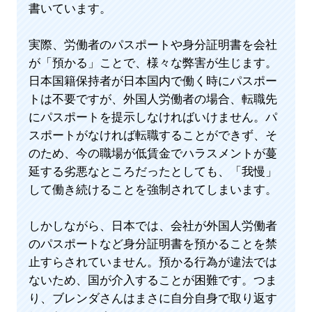
書いています。
実際、労働者のパスポートや身分証明書を会社
が「預かる」ことで、様々な弊害が生じます。
日本国籍保持者が日本国内で働く時にパスポー
トは不要ですが、外国人労働者の場合、転職先
にパスポートを提示しなければいけません。パ
スポートがなければ転職することができず、そ
のため、今の職場が低賃金でハラスメントが蔓
延する劣悪なところだったとしても、「我慢」
して働き続けることを強制されてしまいます。
しかしながら、日本では、会社が外国人労働者
のパスポートなど身分証明書を預かることを禁
止すらされていません。預かる行為が違法では
ないため、国が介入することが困難です。つま
り、ブレンダさんはまさに自分自身で取り返す