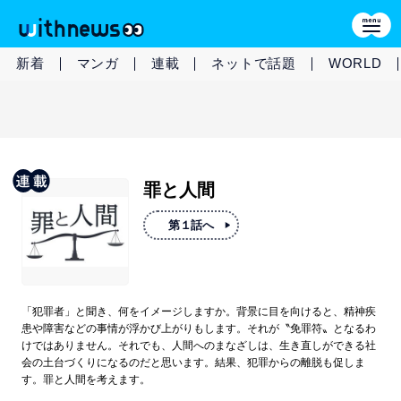
新着
マンガ
連載
ネットで話題
WORLD
罪と人間
第１話へ
「犯罪者」と聞き、何をイメージしますか。背景に目を向けると、精神疾
患や障害などの事情が浮かび上がりもします。それが〝免罪符〟となるわ
けではありません。それでも、人間へのまなざしは、生き直しができる社
会の土台づくりになるのだと思います。結果、犯罪からの離脱も促しま
す。罪と人間を考えます。