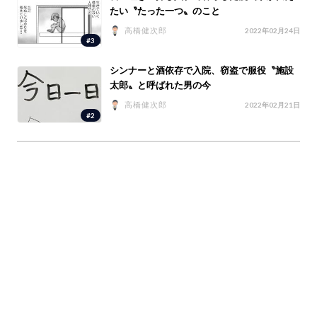
たい〝たった一つ〟のこと
高橋健次郎
2022年02月24日
#3
シンナーと酒依存で入院、窃盗で服役〝施設
太郎〟と呼ばれた男の今
高橋健次郎
2022年02月21日
#2