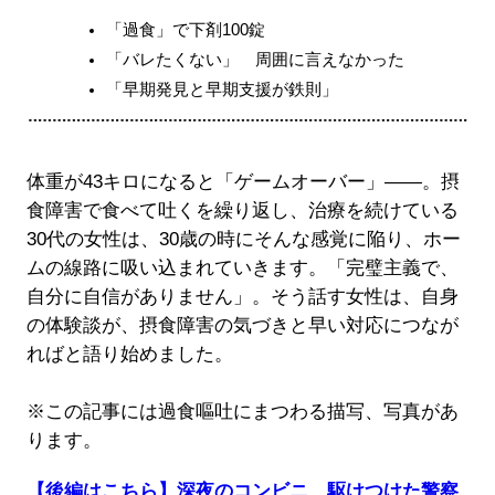
「過食」で下剤100錠
「バレたくない」 周囲に言えなかった
「早期発見と早期支援が鉄則」
体重が43キロになると「ゲームオーバー」――。摂
食障害で食べて吐くを繰り返し、治療を続けている
30代の女性は、30歳の時にそんな感覚に陥り、ホー
ムの線路に吸い込まれていきます。「完璧主義で、
自分に自信がありません」。そう話す女性は、自身
の体験談が、摂食障害の気づきと早い対応につなが
ればと語り始めました。
※この記事には過食嘔吐にまつわる描写、写真があ
ります。
【後編はこちら】深夜のコンビニ、駆けつけた警察