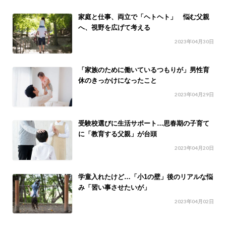
家庭と仕事、両立で「ヘトヘト」 悩む父親
へ、視野を広げて考える
2023年04月30日
「家族のために働いているつもりが」男性育
休のきっかけになったこと
2023年04月29日
受験校選びに生活サポート…思春期の子育て
に「教育する父親」が台頭
2023年04月20日
学童入れたけど…「小1の壁」後のリアルな悩
み「習い事させたいが」
2023年04月02日