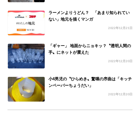
ラーメンよりうどん？ 「あまり知られてい
ない」地元を描くマンガ
2022年12月21日
「ギャー」 地面からニョキッ？〝透明人間の
手〟にネットが震えた
2022年12月20日
小4男児の〝ひらめき〟驚嘆の序曲は「キッチ
ンペーパーちょうだい」
2022年12月20日