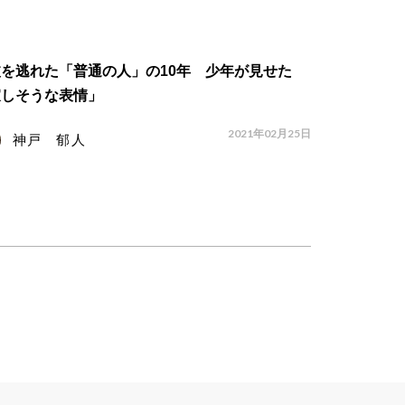
を逃れた「普通の人」の10年 少年が見せた
寂しそうな表情」
2021年02月25日
神戸 郁人