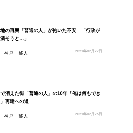
災地の再興「普通の人」が抱いた不安 「行政が
画潰そうと…」
2021年02月27日
神戸 郁人
で消えた街「普通の人」の10年「俺は何もでき
い」再建への道
2021年02月26日
神戸 郁人