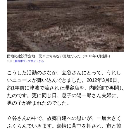
団地の建設予定地、元々は何もない更地だった（2013年3月撮影）
出典：
相馬市ウェブサイトから
こうした活動のさなか、立谷さんにとって、うれし
いニュースが舞い込んできました。2012年3月8日、
約1年前に津波で流された理容店を、内陸部で再開し
たのです。更に同じ日、息子の陽一郎さん夫婦に、
男の子が産まれたのでした。
立谷さんの中で、故郷再建への思いが、一層大きく
ふくらんでいきます。熱情に背中を押され、市と協