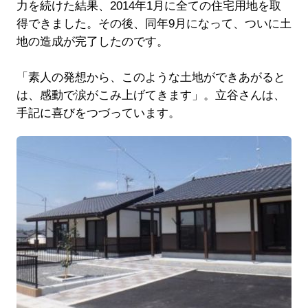
力を続けた結果、2014年1月に全ての住宅用地を取
得できました。その後、同年9月になって、ついに土
地の造成が完了したのです。
「素人の発想から、このような土地ができあがると
は、感動で涙がこみ上げてきます」。立谷さんは、
手記に喜びをつづっています。