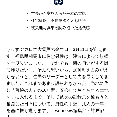
市長から突然入った一本の電話
住宅移転、不信感抱く人も説得
被災地写真集を読み抱いた危機感
もうすぐ東日本大震災の発生日、3月11日を迎えま
す。福島県相馬市に住む男性は、津波によって故郷
を一度失いました。「それでも、海の匂いがする街
に帰りたい」。そんな思いから、漁師町をよみがえ
らせようと、住民のリーダーとして力を尽くしてき
ました。これまであまり語られなかった、当地に住
む「普通の人」の10年間。安心して生きられる土地
を手に入れるまで、そして被災の記録集を編もうと
奮闘した日々について、男性の手記「凡人の十年」
を基に振り返ります。（withnews編集部・神戸郁