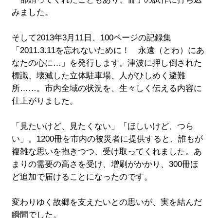
みました。
そして2013年3月11日、100ページの記録集
「2011.3.11を忘れないために！ 永遠（とわ）にあ
なたの心に…」を発行します。津波に押し倒された
標識、壊滅した立体駐車場、人がひしめく避難
所……。市内全域の状況を、生々しく伝える内容に
仕上がりました。
「見たいけど、見たくない」「ほしいけど、つら
い」。1200冊を市内の被災者に提供すると、誰もが
複雑な思いを抱きつつ、受け取ってくれました。あ
まりの需要の高さを受け、増刷がかかり、300冊ほ
ど追加で届けることになったのです。
変わりゆく故郷を支えたいとの思いが、実を結んだ
瞬間でした。