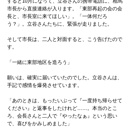
すると10月になって、立谷さんの携帯電話に、相馬
市長から直接連絡が入ります。「東部再起の会の会
長と、市長室に来てほしい」。「一体何だろ
う？」。立谷さんたちに、緊張が走りました。
そして市長は、二人と対面すると、こう告げたので
す。
「一緒に東部地区を造ろう」
願いは、確実に届いていたのでした。立谷さんは、
手記で感情を爆発させています。
「あのときは、もったいぶって『一度持ち帰らせて
ください』と返事をしたけれど……。本当のとこ
ろ、会長さんと二人で『やったなぁ』という思い
で、喜びをかみしめました」