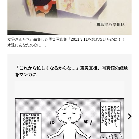
立谷さんたちが編集した震災写真集「2011.3.11を忘れないために！！
永遠にあなたの心に…」
「これから忙しくなるからな…」震災直後、写真館の経験
をマンガに