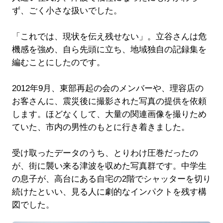
ず、ごく小さな扱いでした。
「これでは、現状を伝え残せない」。立谷さんは危
機感を強め、自ら先頭に立ち、地域独自の記録集を
編むことにしたのです。
2012年9月、東部再起の会のメンバーや、理容店の
お客さんに、震災後に撮影された写真の提供を依頼
します。ほどなくして、大量の関連画像を撮りため
ていた、市内の男性のもとに行き着きました。
受け取ったデータのうち、とりわけ圧巻だったの
が、街に襲い来る津波を収めた写真群です。中学生
の息子が、高台にある自宅の2階でシャッターを切り
続けたといい、見る人に劇的なインパクトを残す構
図でした。