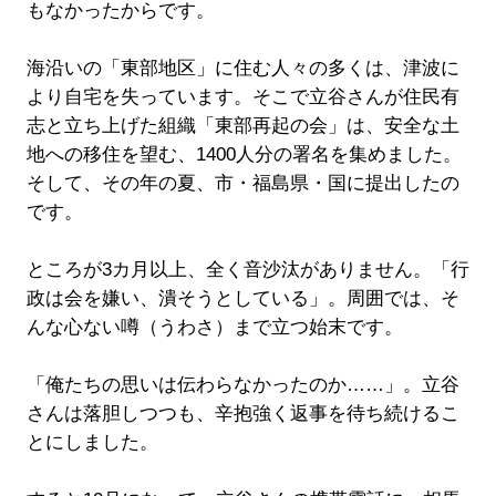
もなかったからです。
海沿いの「東部地区」に住む人々の多くは、津波に
より自宅を失っています。そこで立谷さんが住民有
志と立ち上げた組織「東部再起の会」は、安全な土
地への移住を望む、1400人分の署名を集めました。
そして、その年の夏、市・福島県・国に提出したの
です。
ところが3カ月以上、全く音沙汰がありません。「行
政は会を嫌い、潰そうとしている」。周囲では、そ
んな心ない噂（うわさ）まで立つ始末です。
「俺たちの思いは伝わらなかったのか……」。立谷
さんは落胆しつつも、辛抱強く返事を待ち続けるこ
とにしました。