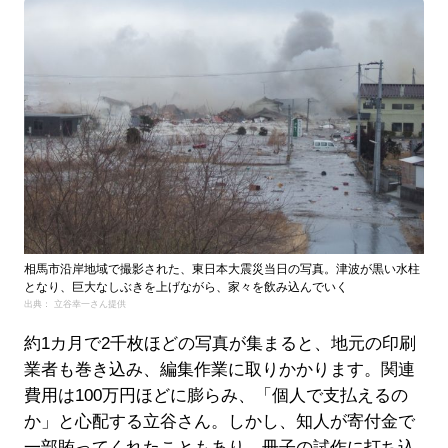
相馬市沿岸地域で撮影された、東日本大震災当日の写真。津波が黒い水柱
となり、巨大なしぶきを上げながら、家々を飲み込んでいく
出典： 立谷幸一さん提供
約1カ月で2千枚ほどの写真が集まると、地元の印刷
業者も巻き込み、編集作業に取りかかります。関連
費用は100万円ほどに膨らみ、「個人で支払えるの
か」と心配する立谷さん。しかし、知人が寄付金で
一部賄ってくれたこともあり、冊子の試作に打ち込