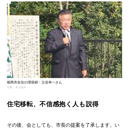
相馬市在住の理容師・立谷幸一さん
出典： 本人提供
住宅移転、不信感抱く人も説得
その後、会としても、市長の提案を了承します。い