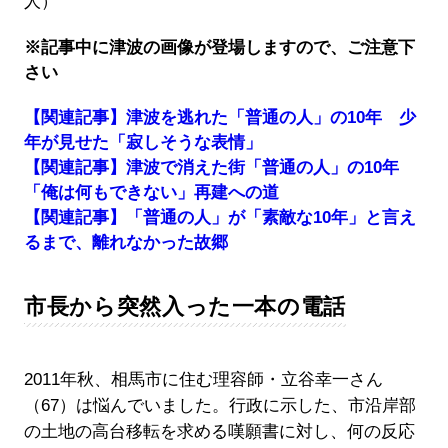
人）
※記事中に津波の画像が登場しますので、ご注意下
さい
【関連記事】津波を逃れた「普通の人」の10年 少
年が見せた「寂しそうな表情」
【関連記事】津波で消えた街「普通の人」の10年
「俺は何もできない」再建への道
【関連記事】「普通の人」が「素敵な10年」と言え
るまで、離れなかった故郷
市長から突然入った一本の電話
2011年秋、相馬市に住む理容師・立谷幸一さん
（67）は悩んでいました。行政に示した、市沿岸部
の土地の高台移転を求める嘆願書に対し、何の反応