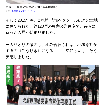
完成した災害公営住宅（2015年4月撮影）
出典：
相馬市ウェブサイトから
そして2015年春、2カ所・計9ヘクタールほどの土地
に建てられた、約120戸の災害公営住宅で、待ちに
待った入居が始まりました。
一人ひとりの微力も、組み合わされば、地域を動か
す強力（ごうりき）になる――。立谷さんは、そう
実感しました。