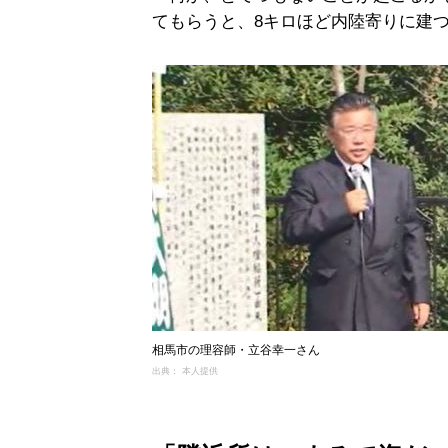
てもらうと、8キロほど内陸寄りに建
相馬市の理容師・立谷幸一さん
出典： 本人提供