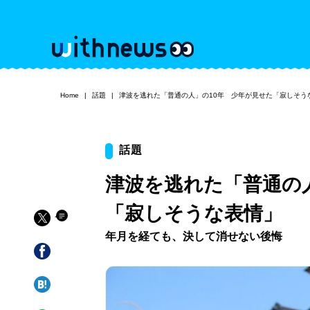
Home
話題
津波を逃れた「普通の人」の10年 少年が見せた「寂しそう
話題
津波を逃れた「普通の
「寂しそうな表情」
年月を経ても、決して消せない後悔