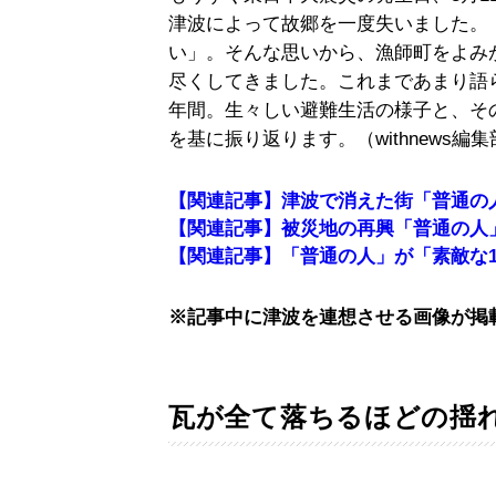
津波によって故郷を一度失いました。
い」。そんな思いから、漁師町をよみ
尽くしてきました。これまであまり語
年間。生々しい避難生活の様子と、そ
を基に振り返ります。（withnews編
【関連記事】津波で消えた街「普通の
【関連記事】被災地の再興「普通の人
【関連記事】「普通の人」が「素敵な
※記事中に津波を連想させる画像が掲
瓦が全て落ちるほどの揺