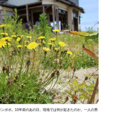
ンポポ。10年前のあの日、現地では何が起きたのか。一人の男