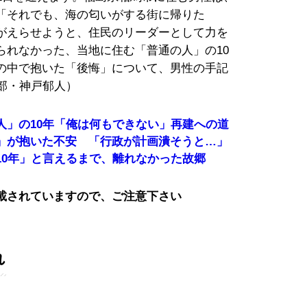
「それでも、海の匂いがする街に帰りた
がえらせようと、住民のリーダーとして力を
られなかった、当地に住む「普通の人」の10
の中で抱いた「後悔」について、男性の手記
集部・神戸郁人）
人」の10年「俺は何もできない」再建への道
」が抱いた不安 「行政が計画潰そうと…」
10年」と言えるまで、離れなかった故郷
載されていますので、ご注意下さい
れ