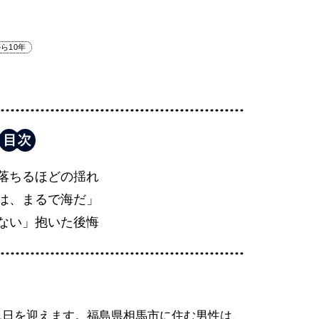
ら10年
落ちるほどの揺れ
は、まるで海だ」
ない」抱いた後悔
1日を迎えます。福島県相馬市に住む男性は、