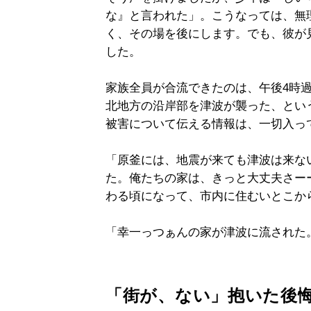
な』と言われた」。こうなっては、無
く、その場を後にします。でも、彼が
した。
家族全員が合流できたのは、午後4時
北地方の沿岸部を津波が襲った、とい
被害について伝える情報は、一切入っ
「原釜には、地震が来ても津波は来な
た。俺たちの家は、きっと大丈夫さー
わる頃になって、市内に住むいとこか
「幸一っつぁんの家が津波に流された
「街が、ない」抱いた後