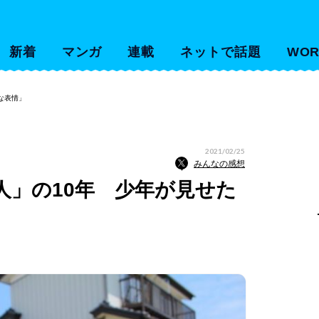
新着
マンガ
連載
ネットで話題
WOR
な表情」
2021/02/25
みんなの感想
人」の10年 少年が見せた