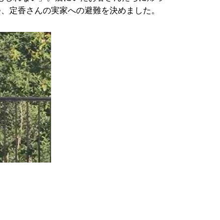
つ、定香さんの実家への避難を決めました。