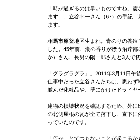
「時が過ぎるのは早いものですね。震
ます」。立谷幸一さん（67）の手記
ます。
相馬市原釜地区生まれ。青のりの養殖
した。45年前、潮の香りが漂う沿岸
か）さん、長男の陽一郎さんと3人で
「グラグラグラ」。2011年3月11日
仕事中だった立谷さんたちは、思わず
並んだ化粧品や、壁にかけたドライヤ
建物の損壊状況を確認するため、外に
の北側屋根の瓦が全て落下し、直下に
っていたのです。
「何か、とてつもないことが起こるか