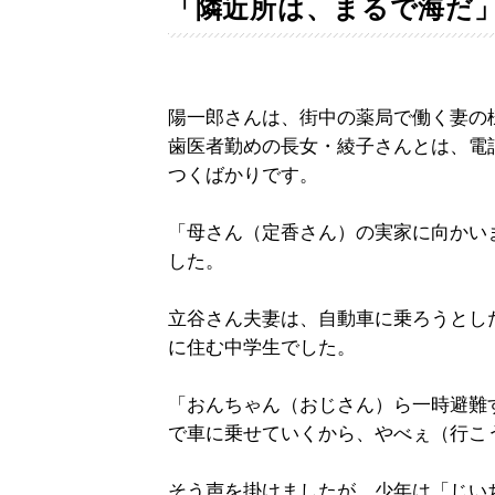
「隣近所は、まるで海だ
陽一郎さんは、街中の薬局で働く妻の
歯医者勤めの長女・綾子さんとは、電
つくばかりです。
「母さん（定香さん）の実家に向かい
した。
立谷さん夫妻は、自動車に乗ろうとし
に住む中学生でした。
「おんちゃん（おじさん）ら一時避難
で車に乗せていくから、やべぇ（行こ
そう声を掛けましたが、少年は「じい