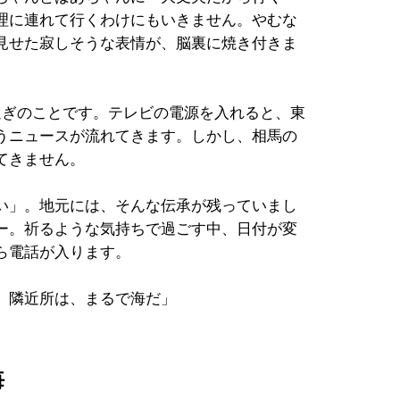
理に連れて行くわけにもいきません。やむな
見せた寂しそうな表情が、脳裏に焼き付きま
過ぎのことです。テレビの電源を入れると、東
うニュースが流れてきます。しかし、相馬の
てきません。
い」。地元には、そんな伝承が残っていまし
ー。祈るような気持ちで過ごす中、日付が変
ら電話が入ります。
。隣近所は、まるで海だ」
悔