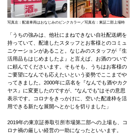
写真左：配達車両はおなじみのピンクカラー／写真右：東証二部上場時
「うちの強みは、他社にまねできない自社配送網を
持っていて、配達したスタッフとお客様とのコミュ
ニケーションがあること。なじみのスタッフが『生
活用品もはじめましたよ』と言えば、お酒のついで
に頼んでくださいます。そもそも、うちはお客様の
ご要望になんでも応えたいという姿勢でここまでや
ってきました。2000年に店名を『なんでも酒やカク
ヤス』に変更したのですが、“なんでも”はその意思
表示です。コロナをきっかけに、空いた配達枠を活
用できる新たな展開へとかじを切りました」
2019年の東京証券取引所市場第二部への上場も、コ
ロナ禍の厳しい経営の一助になったといいます。