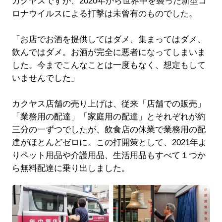
カクヤスですが、2020年から世界中を襲った新型コ
ロナウイルスによる打撃は未曾有のものでした。
「お店でお酒を提供してはダメ、集まってはダメ、
飲んではダメ。お酒が完全に悪者になってしまいま
した。今までこんなことは一度もなく、想定もして
いませんでした」
カクヤス店舗の売り上げは、従来「店舗での販売」
「業務用の配達」「家庭用の配達」とそれぞれが約
三分の一ずつでしたが、飲食店の休業で業務用の配
達がほとんどゼロに。この打開策として、2021年よ
りペット用品や介護用品、生活用品もすべて１つか
ら無料配達に乗り出しました。