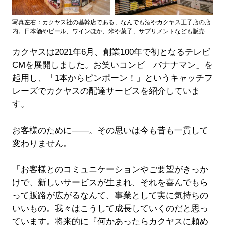
写真左右：カクヤス社の基幹店である、なんでも酒やカクヤス王子店の店
内。日本酒やビール、ワインほか、米や菓子、サプリメントなども販売
カクヤスは2021年6月、創業100年で初となるテレビ
CMを展開しました。お笑いコンビ「バナナマン」を
起用し、「1本からピンポーン！」というキャッチフ
レーズでカクヤスの配達サービスを紹介していま
す。
お客様のために――。その思いは今も昔も一貫して
変わりません。
「お客様とのコミュニケーションやご要望がきっか
けで、新しいサービスが生まれ、それを喜んでもら
って販路が広がるなんて、事業として実に気持ちの
いいもの。我々はこうして成長していくのだと思っ
ています。将来的に『何かあったらカクヤスに頼め