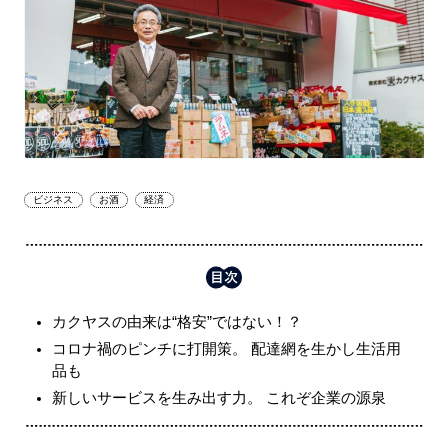
ビジネス
お酒
経済
カクヤスの由来は“格安”ではない！？
コロナ禍のピンチに打開策。 配達網を生かし生活用
品も
新しいサービスを生み出す力。 これぞ企業の源泉