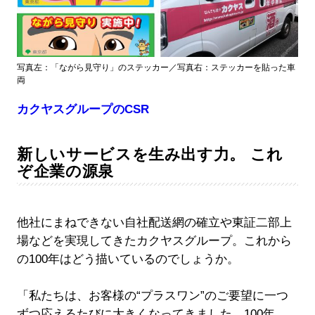
写真左：「ながら見守り」のステッカー／写真右：ステッカーを貼った車
両
カクヤスグループのCSR
新しいサービスを生み出す力。 これ
ぞ企業の源泉
他社にまねできない自社配送網の確立や東証二部上
場などを実現してきたカクヤスグループ。これから
の100年はどう描いているのでしょうか。
「私たちは、お客様の“プラスワン”のご要望に一つ
ずつ応えるたびに大きくなってきました。100年