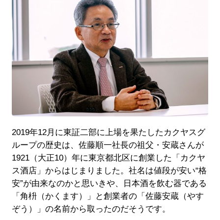
2019年12月に東証二部に上場を果たしたカクヤスグ
ループの歴史は、佐藤順一社長の祖父・安蔵さんが
1921（大正10）年に東京都北区に創業した「カクヤ
ス酒店」からはじまりました。社名は値段が安い“格
安”が由来なのかと思いきや、日本酒を飲む器である
「角枡（かくます）」と創業者の「佐藤安蔵（やす
ぞう）」の名前から取ったのだそうです。