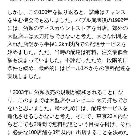
しかし、この100年を振り返ると、試練はチャンス
を生む機会でもありました。バブル崩壊後の1992年
には、酒類のディスカウントストアを出店。郊外の
大型店には太刀打ちできないと考え、大きな団地を
入れた店舗から半径1.2km以内での配達サービスを
始めました。ただ、当時の配達は有料。注文最低金
額も決まっていました。不評だったため、段階的に
条件を緩め、最終的にはビール1本からの無料配達を
実現しました。
「2003年に酒類販売の規制が緩和されることにな
り、このままでは大型店やコンビニに太刀打ちでき
ないと思いました。勝つためには、配達サービスを
進化させるしかないと考え、そこで、東京23区内な
らどこでも2時間で無料配達という目標を掲げ、それ
に必要な100店舗を3年以内に出店することを決めた