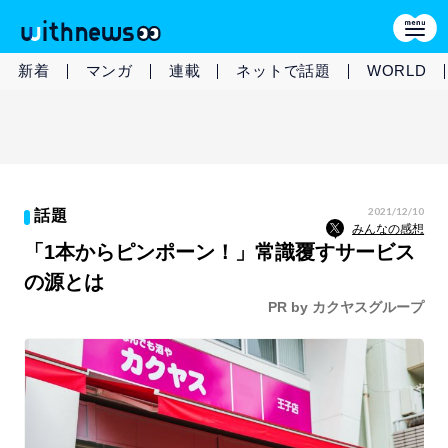
新着
マンガ
連載
ネットで話題
WORLD
2021/12/10
話題
みんなの感想
「1本からピンポーン！」常識覆すサービス
の源とは
PR by カクヤスグループ