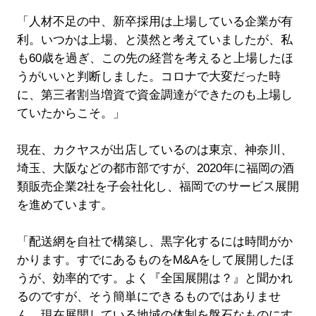
「人材不足の中、新卒採用は上場している企業が有
利。いつかは上場、と漠然と考えていましたが、私
も60歳を過ぎ、この先の経営を考えると上場したほ
うがいいと判断しました。コロナで大変だった時
に、第三者割当増資で資金調達ができたのも上場し
ていたからこそ。」
現在、カクヤスが出店しているのは東京、神奈川、
埼玉、大阪などの都市部ですが、2020年に福岡の酒
類販売企業2社を子会社化し、福岡でのサービス展開
を進めています。
「配送網を自社で構築し、黒字化するには時間がか
かります。すでにあるものをM&Aをして展開したほ
うが、効率的です。よく『全国展開は？』と聞かれ
るのですが、そう簡単にできるものではありませ
ん。現在展開している地域の体制を盤石なものにす