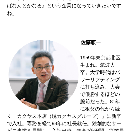
ばなんとかなる』という企業になっていきたいです
ね」
佐藤順一
1959年東京都北区
生まれ。筑波大
卒。大学時代はパ
ワーリフティング
に打ち込み、大会
で優勝するほどの
腕前だった。81年
に祖父の代から続
く「カクヤス本店（現カクヤスグループ）」に新卒
で入社。専務を経て93年に社長就任。独創的なサー
ビス事業を展開し、入社当時、年商7億円弱、従業員