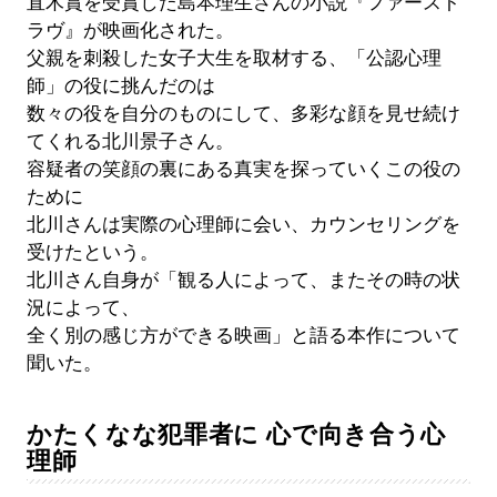
直木賞を受賞した島本理生さんの小説『ファースト
ラヴ』が映画化された。
父親を刺殺した女子大生を取材する、「公認心理
師」の役に挑んだのは
数々の役を自分のものにして、多彩な顔を見せ続け
てくれる北川景子さん。
容疑者の笑顔の裏にある真実を探っていくこの役の
ために
北川さんは実際の心理師に会い、カウンセリングを
受けたという。
北川さん自身が「観る人によって、またその時の状
況によって、
全く別の感じ方ができる映画」と語る本作について
聞いた。
かたくなな犯罪者に 心で向き合う心
理師