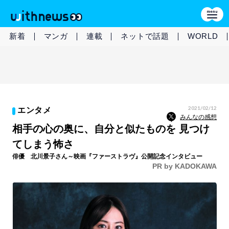
新着
マンガ
連載
ネットで話題
WORLD
2021/02/12
エンタメ
みんなの感想
相手の心の奥に、自分と似たものを 見つけ
てしまう怖さ
俳優 北川景子さん～映画『ファーストラヴ』公開記念インタビュー
PR by KADOKAWA