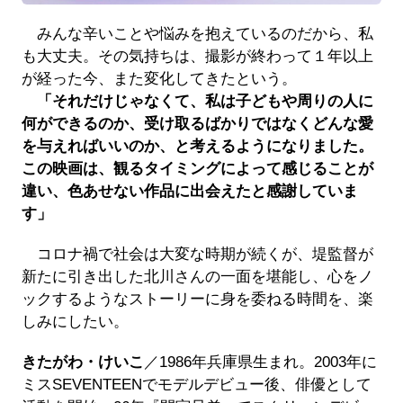
みんな辛いことや悩みを抱えているのだから、私
も大丈夫。その気持ちは、撮影が終わって１年以上
が経った今、また変化してきたという。
「それだけじゃなくて、私は子どもや周りの人に
何ができるのか、受け取るばかりではなくどんな愛
を与えればいいのか、と考えるようになりました。
この映画は、観るタイミングによって感じることが
違い、色あせない作品に出会えたと感謝していま
す」
コロナ禍で社会は大変な時期が続くが、堤監督が
新たに引き出した北川さんの一面を堪能し、心をノ
ックするようなストーリーに身を委ねる時間を、楽
しみにしたい。
きたがわ・けいこ
／1986年兵庫県生まれ。2003年に
ミスSEVENTEENでモデルデビュー後、俳優として