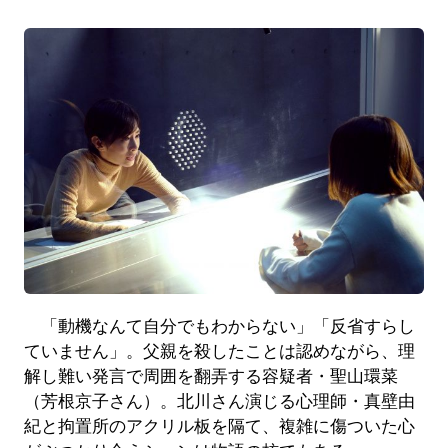
「動機なんて自分でもわからない」「反省すらし
ていません」。父親を殺したことは認めながら、理
解し難い発言で周囲を翻弄する容疑者・聖山環菜
（芳根京子さん）。北川さん演じる心理師・真壁由
紀と拘置所のアクリル板を隔て、複雑に傷ついた心