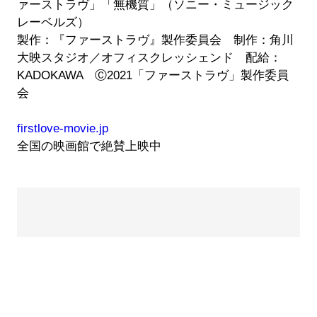
ァーストラヴ」「無機質」（ソニー・ミュージック
レーベルズ）
製作：『ファーストラヴ』製作委員会 制作：角川
大映スタジオ／オフィスクレッシェンド 配給：
KADOKAWA Ⓒ2021「ファーストラヴ」製作委員
会
firstlove-movie.jp
全国の映画館で絶賛上映中