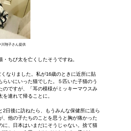
中川翔子さん提供
猫・ちび太を亡くしたそうですね。
で亡くなりました。私が16歳のときに近所に貼
もらいにいった猫でした。５匹いた子猫のう
たのですが、「耳の模様がミッキーマウスみ
太を連れて帰ることに。
と2日後に訪ねたら、もうみんな保健所に送ら
が、他の子たちのことを思うと胸が痛かった
のに、日本はいまだにそうじゃない。捨て猫