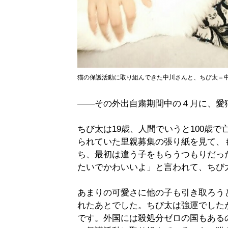
猫の保護活動に取り組んできた中川さんと、ちび太＝
——その外出自粛期間中の４月に、愛
ちび太は19歳、人間でいうと100歳
られていた里親募集の張り紙を見て、
ち、最初は違う子をもらうつもりだっ
たいでかわいいよ」と言われて、ちび
あまりの可愛さに他の子も引き取ろう
れたあとでした。ちび太は強運でした
です。外国には殺処分ゼロの国もある