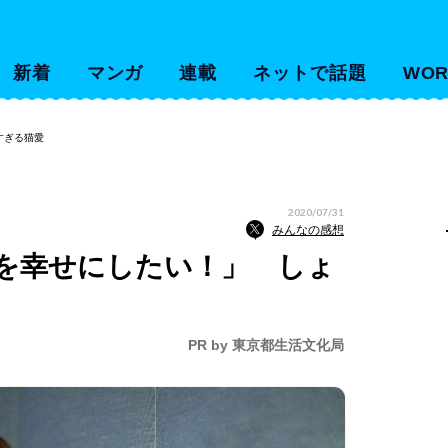
新着
マンガ
連載
ネットで話題
WOR
すぎる猫愛
2020/07/31
みんなの感想
を幸せにしたい！」 しょ
PR by 東京都生活文化局