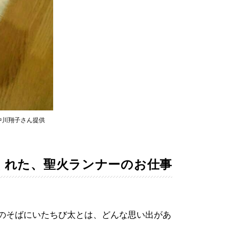
中川翔子さん提供
くれた、聖火ランナーのお仕事
んのそばにいたちび太とは、どんな思い出があ