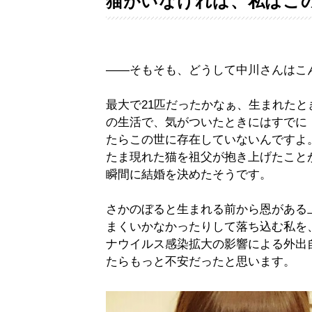
猫がいなければ、私はこ
——そもそも、どうして中川さんはこ
最大で21匹だったかなぁ、生まれた
の生活で、気がついたときにはすでに
たらこの世に存在していないんですよ
たま現れた猫を祖父が抱き上げたこと
瞬間に結婚を決めたそうです。
さかのぼると生まれる前から恩がある
まくいかなかったりして落ち込む私を
ナウイルス感染拡大の影響による外出
たらもっと不安だったと思います。