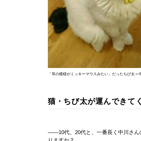
「耳の模様がミッキーマウスみたい」だったちび太＝
猫・ちび太が運んできて
——10代、20代と、一番長く中川さ
りますか？