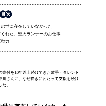
この世に存在していなかった
てくれた、聖火ランナーのお仕事
原動力
の寄付を10年以上続けてきた歌手・タレント
中川さんに、なぜ長きにわたって支援を続け
した。