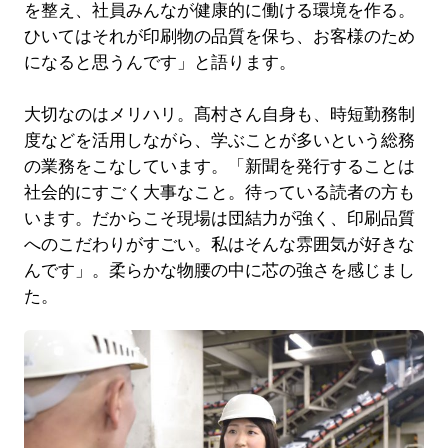
を整え、社員みんなが健康的に働ける環境を作る。
ひいてはそれが印刷物の品質を保ち、お客様のため
になると思うんです」と語ります。
大切なのはメリハリ。髙村さん自身も、時短勤務制
度などを活用しながら、学ぶことが多いという総務
の業務をこなしています。「新聞を発行することは
社会的にすごく大事なこと。待っている読者の方も
います。だからこそ現場は団結力が強く、印刷品質
へのこだわりがすごい。私はそんな雰囲気が好きな
んです」。柔らかな物腰の中に芯の強さを感じまし
た。