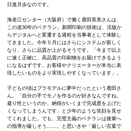
日進月歩なのです。
海老江センター（大阪府）で働く鹿田英美さんは、
この道30年のベテラン。新聞印刷の技術は、活版か
らデジタルへと変遷する過程を当事者として体験し
てきました。今年５月にはさらにシステムが新しく
なり、さらに品質が上がるそうです。「今まで以上
に速く正確に、高品質の印刷物をお届けできるよう
になるはずです。お客様やクリエーターが本当に表
現したいものをより実現しやすくなっています」。
子どもの頃はプラモデルに夢中だったという鹿田さ
ん。「自分の手でモノを作るのが好きなんですね。
凝り性というのか、納得がいくまで完成度を上げた
くなってしまうんです」と少年のような笑顔を見せ
てくれました。でも、完璧主義のベテランは後輩へ
の指導が厳しそう……。と思いきや「厳しい言葉で