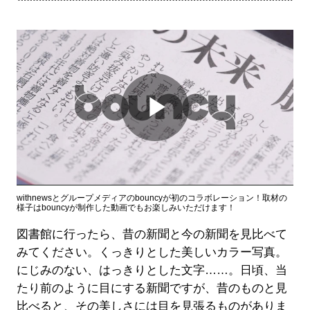
Play
Video
withnewsとグループメディアのbouncyが初のコラボレーション！取材の
様子はbouncyが制作した動画でもお楽しみいただけます！
図書館に行ったら、昔の新聞と今の新聞を見比べて
みてください。くっきりとした美しいカラー写真。
にじみのない、はっきりとした文字……。日頃、当
たり前のように目にする新聞ですが、昔のものと見
比べると、その美しさには目を見張るものがありま