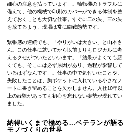
細心の注意を払っています」。輪転機のトラブルに
備えて、他の機械で印刷のカバーができる体制を整
えておくことも大切な仕事。すぐに二の矢、三の矢
を放てるよう、現場は常に臨戦態勢です。
緊張感の連続でも、「やりがいは大きい」と山本さ
ん。この仕事に就いてから以前よりもロジカルに考
えるクセがついたといいます。「結果がよくても悪
くても、そこには必ず原因があり、過程が影響して
いるはずなんです」。仕事の中で気付いたことや、
失敗したことは、胸ポケットに入れている小さなノ
ートに書き留めることを欠かしません。入社10年以
上の経験があっても初心を忘れない姿勢が現れてい
ました。
納得いくまで極める…ベテランが語る
モノづくりの世界