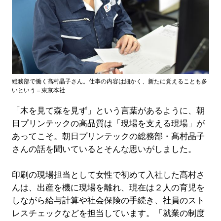
総務部で働く髙村晶子さん。仕事の内容は細かく、新たに覚えることも多
いという＝東京本社
「木を見て森を見ず」という言葉があるように、朝
日プリンテックの高品質は「現場を支える現場」が
あってこそ。朝日プリンテックの総務部・髙村晶子
さんの話を聞いているとそんな思いがしました。
印刷の現場担当として女性で初めて入社した髙村さ
んは、出産を機に現場を離れ、現在は２人の育児を
しながら給与計算や社会保険の手続き、社員のスト
レスチェックなどを担当しています。「就業の制度