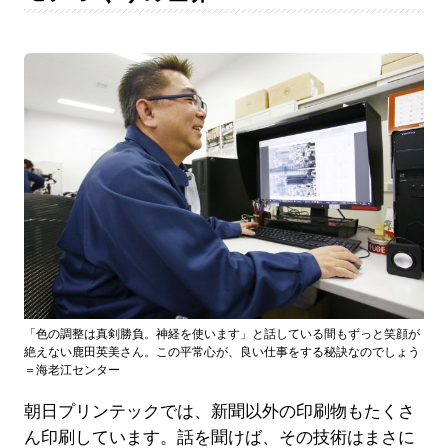
「色の調整は真剣勝負。神経を使います」と話している間もずっと笑顔が
絶えない鹿田英美さん。この平常心が、良い仕事をする秘訣なのでしょう
＝海老江センター
朝日プリンテックでは、新聞以外の印刷物もたくさ
ん印刷しています。話を聞けば、その技術はまさに