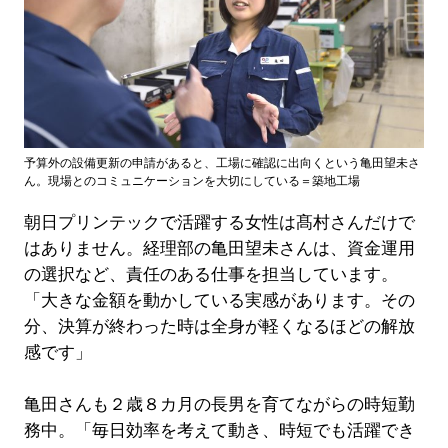
予算外の設備更新の申請があると、工場に確認に出向くという亀田望未さ
ん。現場とのコミュニケーションを大切にしている＝築地工場
朝日プリンテックで活躍する女性は髙村さんだけで
はありません。経理部の亀田望未さんは、資金運用
の選択など、責任のある仕事を担当しています。
「大きな金額を動かしている実感があります。その
分、決算が終わった時は全身が軽くなるほどの解放
感です」
亀田さんも２歳８カ月の長男を育てながらの時短勤
務中。「毎日効率を考えて動き、時短でも活躍でき