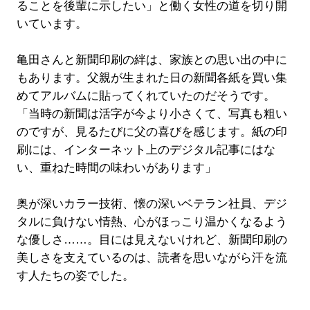
ることを後輩に示したい」と働く女性の道を切り開
いています。
亀田さんと新聞印刷の絆は、家族との思い出の中に
もあります。父親が生まれた日の新聞各紙を買い集
めてアルバムに貼ってくれていたのだそうです。
「当時の新聞は活字が今より小さくて、写真も粗い
のですが、見るたびに父の喜びを感じます。紙の印
刷には、インターネット上のデジタル記事にはな
い、重ねた時間の味わいがあります」
奥が深いカラー技術、懐の深いベテラン社員、デジ
タルに負けない情熱、心がほっこり温かくなるよう
な優しさ……。目には見えないけれど、新聞印刷の
美しさを支えているのは、読者を思いながら汗を流
す人たちの姿でした。