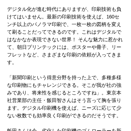
デジタル化が進む時代にありますが、印刷技術も負
けてはいません。最新の印刷技術を使えば、160セ
ンチ以上のパノラマ印刷で、一枚一枚の図柄を変え
て刷ることだってできるのです。これはデジタルで
はなかなか表現できない世界！ そんな魅力に惹かれ
て、朝日プリンテックには、ポスターや冊子、リー
フレットなど、さまざまな印刷の依頼が入ってきま
す。
「新聞印刷という得意分野を持った上で、多種多様
な印刷物にもチャレンジできる。そこが我が社の強
みであり、将来性を感じるところですね」。東京本
社営業部の主任・飯田智さんはそう言って胸を張り
ます。デジタル印刷機を使えば、ニーズに応じて少
ない枚数でも効率良く印刷ができるのだそうです。
飯田さんは今、劣化した印刷機のゴムローラーを新