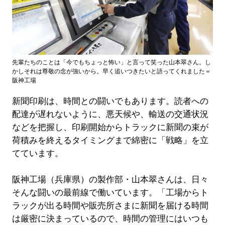
先輩たちのことは「今でもちょっと怖い」と言って笑った山本翠さん。し
かしそれは尊敬の念が強いから。早く追いつきたいと語ってくれました＝
阪神工場
新聞印刷は、時間との闘いでもあります。読者への
配達が遅れないように、悪天候や、輸送の交通状況
などを把握し、印刷開始からトラックに新聞の束が
荷積みを終えるタイミングまで綿密に「戦略」を立
てています。
阪神工場（兵庫県）の製作部・山本翠さんは、日々
そんな闘いの最前線で働いています。「工場からト
ラックが出る時間や販売所さまに新聞を届ける時間
は厳密に決まっているので、時間の管理にはいつも