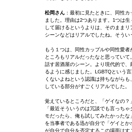
松岡さん
：最初に見たときに、同性カ
ました。理由は2つあります。1つは
して届けるというよりは、そのままリ
シーンなどはリアルでしたね。そうい
もう１つは、同性カップルや同性愛者
ところもリアルだったなと思っていて
話す居酒屋のシーン。より現代的で、
るように感じました。LGBTQという
くないよねという認識は持ちながらも
している部分がすごくリアルでした。
覚えているところだと、「ゲイなの？
「最近そういうのは冗談でも言っちゃ
モだったら、俺も試してみたかったな
を当事者である迅が自分で「ゲイとか
が自分で自分を否定するこの場面はすご