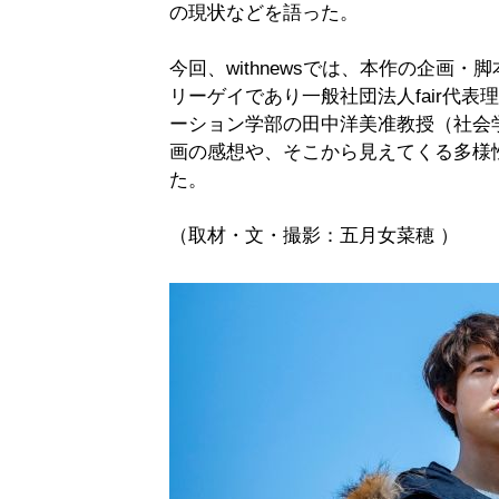
の現状などを語った。
今回、withnewsでは、本作の企画
リーゲイであり一般社団法人fair代
ーション学部の田中洋美准教授（社会
画の感想や、そこから見えてくる多様
た。
（取材・文・撮影：五月女菜穂 ）