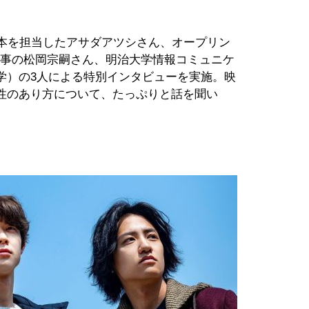
・脚本を担当したアサダアツシさん、オープリン
表理事の松岡宗嗣さん、明治大学情報コミュニケ
学）の3人による特別インタビューを実施。映
性のあり方について、たっぷりと話を聞い