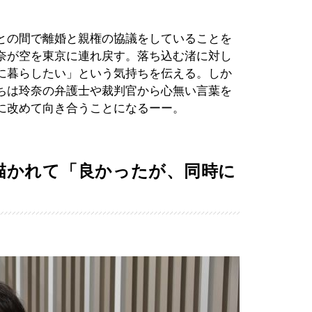
との間で離婚と親権の協議をしていることを
奈が空を東京に連れ戻す。落ち込む渚に対し
に暮らしたい」という気持ちを伝える。しか
ちは玲奈の弁護士や裁判官から心無い言葉を
に改めて向き合うことになるーー。
描かれて「良かったが、同時に