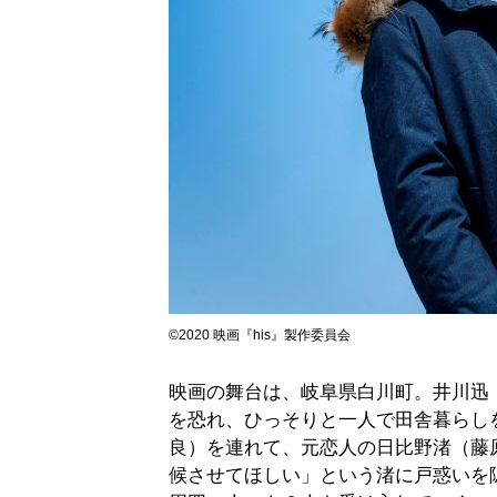
©2020 映画『his』製作委員会
映画の舞台は、岐阜県白川町。井川迅
を恐れ、ひっそりと一人で田舎暮らし
良）を連れて、元恋人の日比野渚（藤
候させてほしい」という渚に戸惑いを