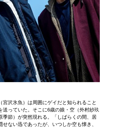
（宮沢氷魚）は周囲にゲイだと知られること
を送っていた。そこに6歳の娘・空（外村紗玖
原季節）が突然現れる。「しばらくの間、居
隠せない迅であったが、いつしか空も懐き、