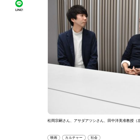
LINE!
松岡宗嗣さん、アサダアツシさん、田中洋美准教授（
映画
カルチャー
社会