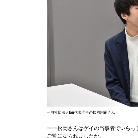
一般社団法人fair代表理事の松岡宗嗣さん
ーー松岡さんはゲイの当事者でいらっし
ご覧になられましたか。