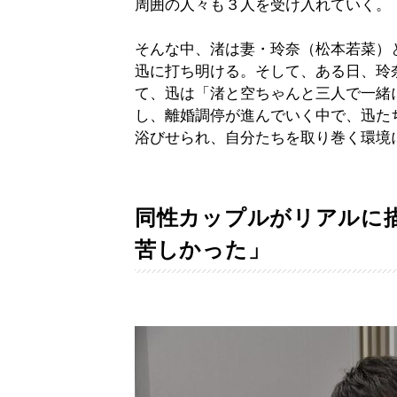
周囲の人々も３人を受け入れていく。
そんな中、渚は妻・玲奈（松本若菜）
迅に打ち明ける。そして、ある日、玲
て、迅は「渚と空ちゃんと三人で一緒
し、離婚調停が進んでいく中で、迅た
浴びせられ、自分たちを取り巻く環境
同性カップルがリアルに
苦しかった」