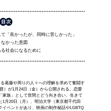
れて「良かったが、同時に苦しかった」
さなかった意図
ある社会になるために
える葛藤や周りの人々への理解を求めて奮闘す
監督）が1月24日（金）から公開される。恋愛
「家族」として世間とどう向き合い、生きて
1月20日（月）、明治大学（東京都千代田
イベントがあり、映画の制作秘話やLGBTQ