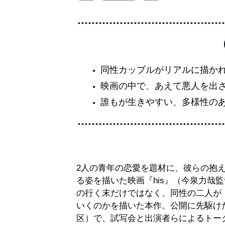
同性カップルがリアルに描か
映画の中で、あえて悪人を出
誰もが生きやすい、多様性の
2人の青年の恋愛を題材に、彼らの抱
る姿を描いた映画『his』（今泉力哉
の行く末だけではなく、同性の二人が
いくのかを描いた本作。公開に先駆けた
区）で、試写会と出演者らによるトーク