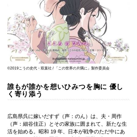
©2019こうの史代・双葉社 / 「この世界の片隅に」製作委員会
誰もが誰かを想いひみつを胸に 優し
く寄り添う
広島県呉に嫁いだすず（声：のん）は、夫・周作
（声：細谷佳正）とその家族に囲まれて、新たな生
活を始める。昭和 19 年、日本が戦争のただ中にあ