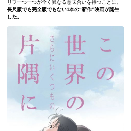
リフ一つ一つが全く異なる意味合いを持つことに。
長尺版でも完全版でもない1
本の“新作”映画が誕生
した。