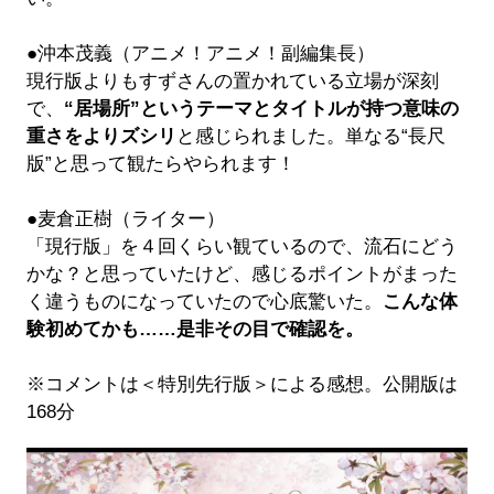
●沖本茂義（アニメ！アニメ！副編集長）
現行版よりもすずさんの置かれている立場が深刻
で、
“居場所”というテーマとタイトルが持つ意味の
重さをよりズシリ
と感じられました。単なる“長尺
版”と思って観たらやられます！
●麦倉正樹（ライター）
「現行版」を４回くらい観ているので、流石にどう
かな？と思っていたけど、感じるポイントがまった
く違うものになっていたので心底驚いた。
こんな体
験初めてかも……是非その目で確認を。
※コメントは＜特別先行版＞による感想。公開版は
168分