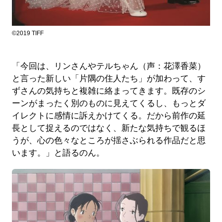
©2019 TIFF
「今回は、リンさんやテルちゃん（声：花澤香菜）
と言った新しい「片隅の住人たち」が加わって、す
ずさんの気持ちと複雑に絡まってきます。既存のシ
ーンがまったく別のものに見えてくるし、もっとダ
イレクトに感情に訴えかけてくる。だから前作の延
長として捉えるのではなく、新たな気持ちで観るほ
うが、心の色々なところが揺さぶられる作品だと思
います。」と語るのん。