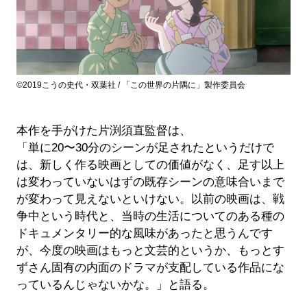
©2019こうの史代・双葉社 / 「この世界の片隅に」製作委員会
本作を手がけた片渕須直監督は、
「単に20〜30分のシーンが足されたというだけで
は、新しく作る映画としての価値がなく、足す以上
は変わっていないはずの既存シーンの意味合いまで
が変わって見えないといけない。以前の映画は、戦
争中という時代と、当時の生活についてのある種の
ドキュメンタリー的な風味があったと思うんです
が、今度の映画はもっと文芸的というか、もっとす
ずさん固有の内面のドラマが支配している作品にな
っているんじゃないかな。」と語る。