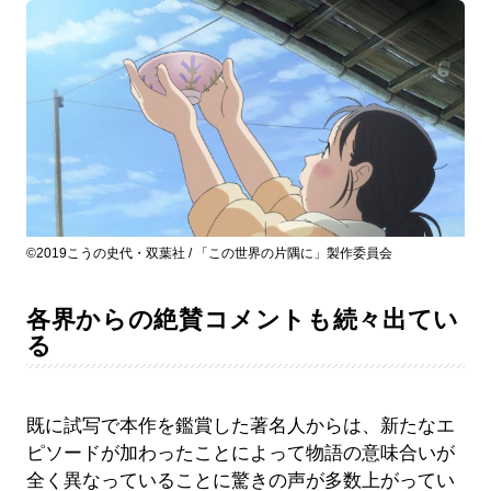
©2019こうの史代・双葉社 / 「この世界の片隅に」製作委員会
各界からの絶賛コメントも続々出てい
る
既に試写で本作を鑑賞した著名人からは、新たなエ
ピソードが加わったことによって物語の意味合いが
全く異なっていることに驚きの声が多数上がってい