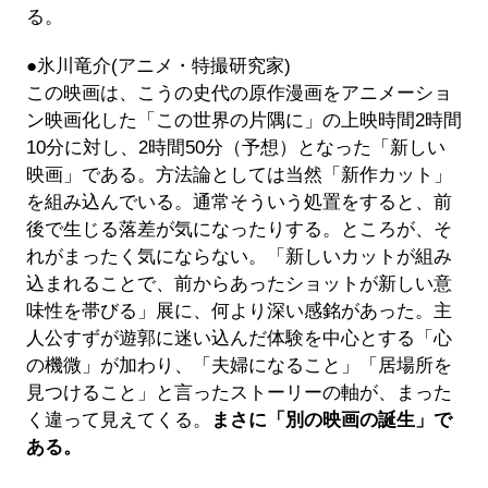
る。
●氷川竜介(アニメ・特撮研究家)
この映画は、こうの史代の原作漫画をアニメーショ
ン映画化した「この世界の片隅に」の上映時間2時間
10分に対し、2時間50分（予想）となった「新しい
映画」である。方法論としては当然「新作カット」
を組み込んでいる。通常そういう処置をすると、前
後で生じる落差が気になったりする。ところが、そ
れがまったく気にならない。「新しいカットが組み
込まれることで、前からあったショットが新しい意
味性を帯びる」展に、何より深い感銘があった。主
人公すずが遊郭に迷い込んだ体験を中心とする「心
の機微」が加わり、「夫婦になること」「居場所を
見つけること」と言ったストーリーの軸が、まった
く違って見えてくる。
まさに「別の映画の誕生」で
ある。