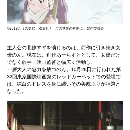
©2019こうの史代・双葉社 / 「この世界の片隅に」製作委員会
主人公の北條すずを演じるのは、前作に引き続き女
優のん。現在は、創作あーちすととして、女優だけ
でなく歌手・映画監督と幅広く活動し、
一層大人の魅力を放つのん。10月28日に行われた第
32回東京国際映画祭のレッドカーペットでの登壇で
は、純白のドレスを身に纏いその美貌ぶりが話題と
なった。