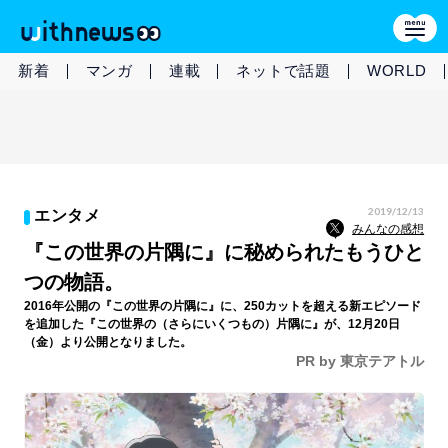
新着
マンガ
連載
ネットで話題
WORLD
2019/12/13
エンタメ
みんなの感想
『この世界の片隅に』に秘められたもうひと
つの物語。
2016年公開の『この世界の片隅に』に、250カットを超える新エピソード
を追加した『この世界の（さらにいくつもの）片隅に』が、12月20日
（金）より公開となりました。
PR by 東京テアトル