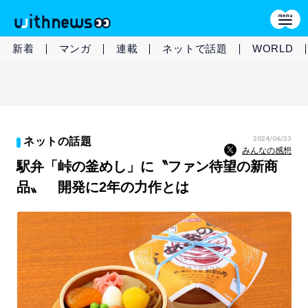
新着
マンガ
連載
ネットで話題
WORLD
2024/06/23
ネットの話題
みんなの感想
駅弁「峠の釜めし」に〝ファン待望の新商
品〟 開発に2年の力作とは