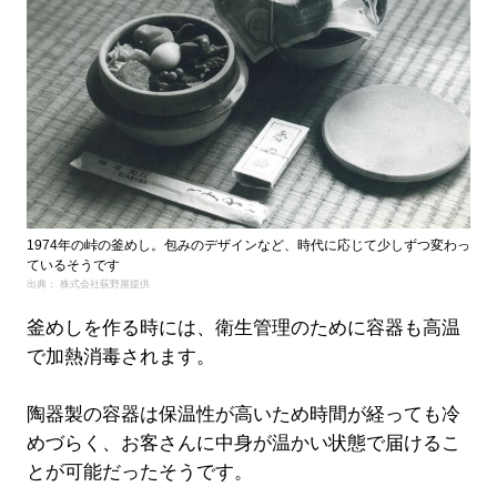
1974年の峠の釜めし。包みのデザインなど、時代に応じて少しずつ変わっ
ているそうです
出典： 株式会社荻野屋提供
釜めしを作る時には、衛生管理のために容器も高温
で加熱消毒されます。
陶器製の容器は保温性が高いため時間が経っても冷
めづらく、お客さんに中身が温かい状態で届けるこ
とが可能だったそうです。