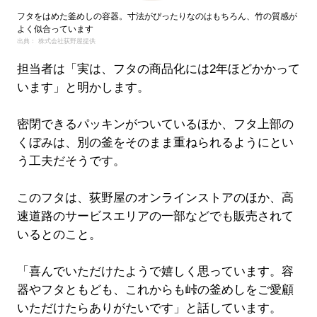
フタをはめた釜めしの容器。寸法がぴったりなのはもちろん、竹の質感が
よく似合っています
出典： 株式会社荻野屋提供
担当者は「実は、フタの商品化には2年ほどかかって
います」と明かします。
密閉できるパッキンがついているほか、フタ上部の
くぼみは、別の釜をそのまま重ねられるようにとい
う工夫だそうです。
このフタは、荻野屋のオンラインストアのほか、高
速道路のサービスエリアの一部などでも販売されて
いるとのこと。
「喜んでいただけたようで嬉しく思っています。容
器やフタともども、これからも峠の釜めしをご愛顧
いただけたらありがたいです」と話しています。