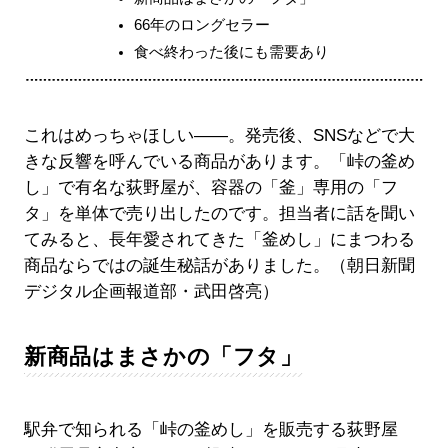
66年のロングセラー
食べ終わった後にも需要あり
これはめっちゃほしい――。発売後、SNSなどで大
きな反響を呼んでいる商品があります。「峠の釜め
し」で有名な荻野屋が、容器の「釜」専用の「フ
タ」を単体で売り出したのです。担当者に話を聞い
てみると、長年愛されてきた「釜めし」にまつわる
商品ならではの誕生秘話がありました。（朝日新聞
デジタル企画報道部・武田啓亮）
新商品はまさかの「フタ」
駅弁で知られる「峠の釜めし」を販売する荻野屋