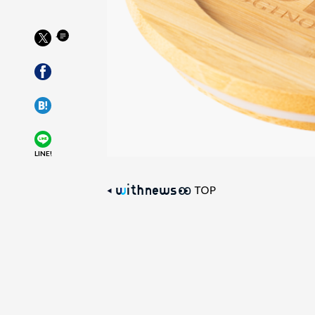
LINE!