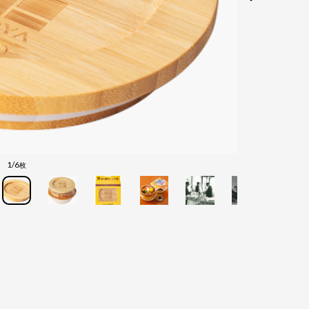
1/6
枚