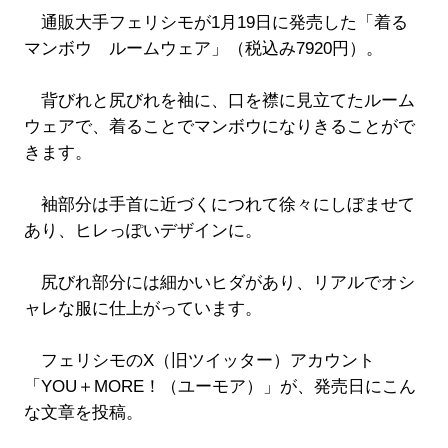
通販大手フェリシモが1月19日に発売した「着る
マンボウ ルームウェア」（税込み7920円）。
背びれと尻びれを袖に、口を襟に見立てたルーム
ウェアで、着ることでマンボウになりきることがで
きます。
袖部分は手首に近づくにつれて徐々にしぼませて
あり、ヒレっぽいデザインに。
尻びれ部分には細かいヒダがあり、リアルでオシ
ャレな服に仕上がっています。
フェリシモのX（旧ツイッター）アカウント
「YOU＋MORE！（ユーモア）」が、発売日にこん
な文章を投稿。