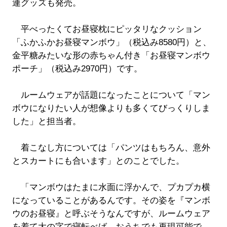
連グッズも発売。
平べったくてお昼寝枕にピッタリなクッション
「ふかふかお昼寝マンボウ」（税込み8580円）と、
金平糖みたいな形の赤ちゃん付き「お昼寝マンボウ
ポーチ」（税込み2970円）です。
ルームウェアが話題になったことについて「マン
ボウになりたい人が想像よりも多くてびっくりしま
した」と担当者。
着こなし方については「パンツはもちろん、意外
とスカートにも合います」とのことでした。
「マンボウはたまに水面に浮かんで、プカプカ横
になっていることがあるんです。その姿を『マンボ
ウのお昼寝』と呼ぶそうなんですが、ルームウェア
を着て大の字で寝転べば、おうちでも再現可能で