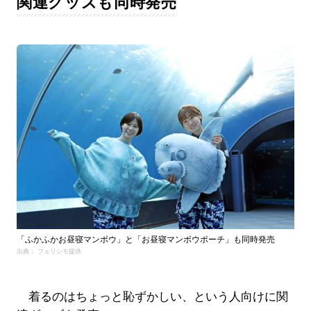
関連グッズも同時発売
「ふかふかお昼寝マンボウ」と「お昼寝マンボウポーチ」も同時発売
出典： フェリシモ提供
着るのはちょっと恥ずかしい、という人向けに関