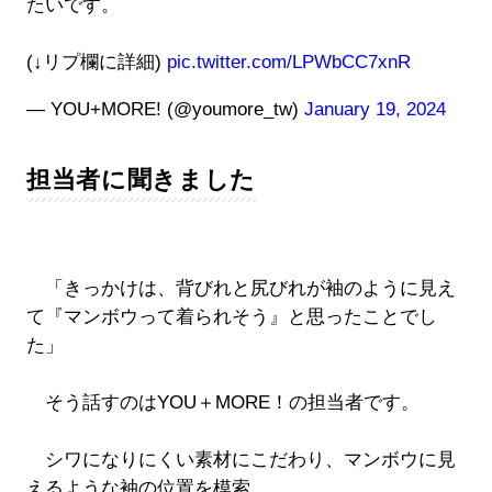
たいです。
(↓リプ欄に詳細)
pic.twitter.com/LPWbCC7xnR
— YOU+MORE! (@youmore_tw)
January 19, 2024
担当者に聞きました
「きっかけは、背びれと尻びれが袖のように見え
て『マンボウって着られそう』と思ったことでし
た」
そう話すのはYOU＋MORE！の担当者です。
シワになりにくい素材にこだわり、マンボウに見
えるような袖の位置を模索。