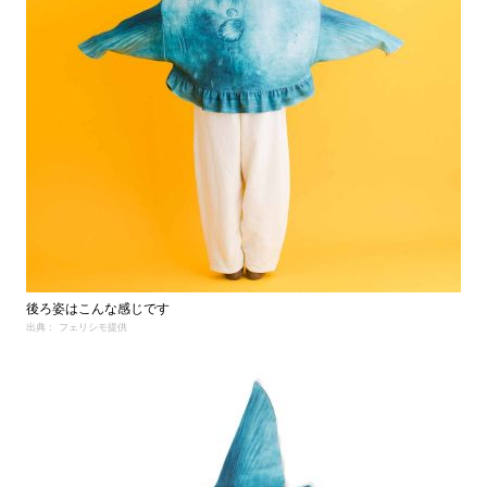
後ろ姿はこんな感じです
出典： フェリシモ提供