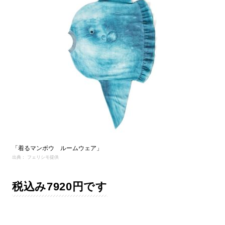
「着るマンボウ ルームウェア」
出典： フェリシモ提供
税込み7920円です