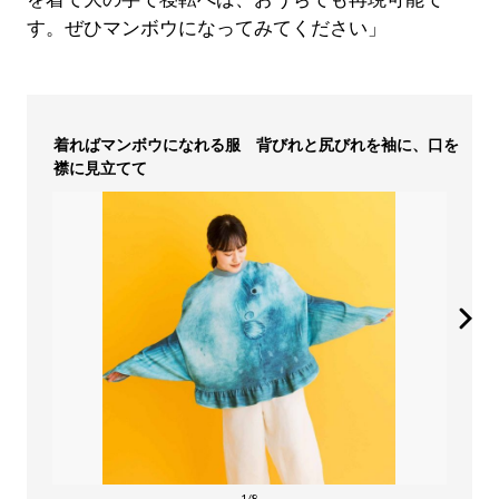
す。ぜひマンボウになってみてください」
着ればマンボウになれる服 背びれと尻びれを袖に、口を
襟に見立てて
1/8