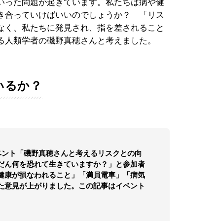
いった問題が起きています。私たちは病や健
き合っていけばいいのでしょうか？ 「リス
なく、私たちに発見され、指を差されること
る人類学者の磯野真穂さんと考えました。
いるか？
ベント「磯野真穂さんと考えるリスクとの向
だん何を恐れて生きていますか？」と参加者
健康が損なわれること」「満員電車」「病気
た意見が上がりました。この記事はイベント