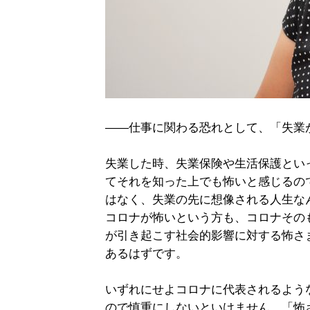
――仕事に関わる恐れとして、「失業
失業した時、失業保険や生活保護とい
てそれを知った上でも怖いと感じるの
はなく、失業の先に想像される人生な
コロナが怖いという方も、コロナその
が引き起こす社会的影響に対する怖さ
あるはずです。
いずれにせよコロナに代表されるよう
ので慎重にしないといけません。「怖