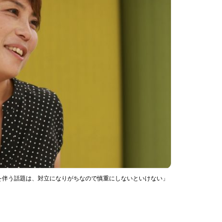
を伴う話題は、対立になりがちなので慎重にしないといけない」