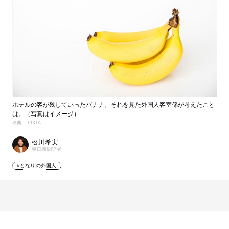
ホテルの客が残していったバナナ。それを見た外国人客室係が考えたこと
は。（写真はイメージ）
出典： PIXTA
松川希実
朝日新聞記者
#となりの外国人