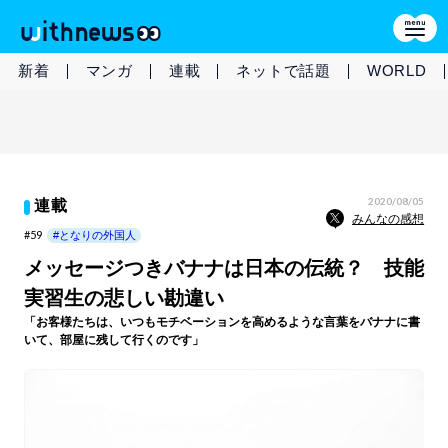
新着
マンガ
連載
ネットで話題
WORLD
2020/08/05
連載
みんなの感想
#59
#となりの外国人
メッセージつきバナナは日本の伝統？ 技能
実習生の悲しい勘違い
「お客様たちは、いつもモチベーションを高めるような言葉をバナナに書
いて、部屋に残して行くのです」