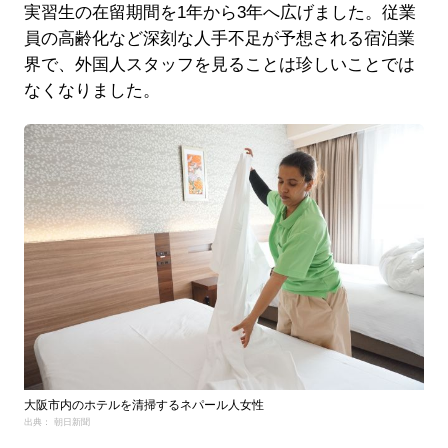
実習生の在留期間を1年から3年へ広げました。従業
員の高齢化など深刻な人手不足が予想される宿泊業
界で、外国人スタッフを見ることは珍しいことでは
なくなりました。
大阪市内のホテルを清掃するネパール人女性
出典： 朝日新聞