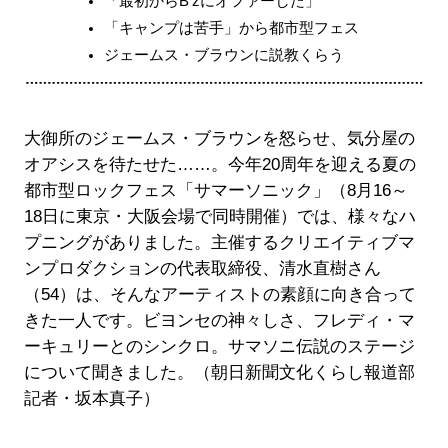
「最初からB'zにオファーした」
「キャンプは苦手」から都市型フェス
ジェームス・ブラウンに説教くらう
大御所のジェームス・ブラウンを怒らせ、気分屋の
オアシスを待たせた……。今年20周年を迎える夏の
都市型ロックフェス「サマーソニック」（8月16～
18日に東京・大阪会場で同時開催）では、様々なハ
プニングがありました。主催するクリエイティブマ
ンプロダクションの代表取締役、清水直樹さん
（54）は、そんなアーティストの素顔に向き合って
きた一人です。ビヨンセの神々しさ、フレディ・マ
ーキュリーとのシンクロ。サマソニ伝説のステージ
について聞きました。（朝日新聞文化くらし報道部
記者・坂本真子）