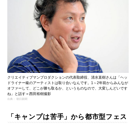
クリエイティブマンプロダクションの代表取締役、清水直樹さんは「ヘッ
ドライナー級のアーティストは取り合いなんです。1～2年前からみんなが
オファーして、どこが勝ち取るか、というものなので、大変しんどいです
ね」と話す＝西田裕樹撮影
出典： 朝日新聞
「キャンプは苦手」から都市型フェス