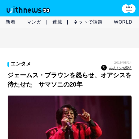
新着
マンガ
連載
ネットで話題
WORLD
2019/08/14
エンタメ
みんなの感想
ジェームス・ブラウンを怒らせ、オアシスを
待たせた サマソニの20年