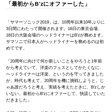
「最初からB'zにオファーした」
「サマーソニック2019」は、10周年以来10年ぶりに
3日間にわたって開催されます。16日の東京会場、
18日の大阪会場のヘッドライナーはB'zが務めます。
サマソニで日本人がヘッドライナーを務めるのは初
めてです。
「20周年に向けて何か新しいことをやろうと1年前
から考えていて、洋楽のフェスとしてかたくなに、
ヘッドライナーは洋楽、というのを守ってきました
が、時代も考えて、20周年を機に挑戦しようと。じ
ゃあ誰だろうと考え、実績を考えたときに、B'zしか
いない。最初からB'zにオファーして、快諾していた
だきました」