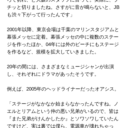
チッと切りましたね。さすがに音が鳴らないと、JB
も渋々下がって行ったんです」
2001年以降、東京会場は千葉のマリンスタジアムと
幕張メッセに定着。幕張メッセの中に複数のステー
ジを作ったほか、04年には外のビーチにもステージ
を作るなど、規模を拡大していきました。
20年の間には、さまざまなミュージシャンが出演
し、それぞれにドラマがあったそうです。
例えば、2005年のヘッドライナーだったオアシス。
「ステージがなかなか始まらなかったんですね。ノ
エルとリアムという仲の悪い兄弟がいるので、皆は
『また兄弟がけんかしたか』とソワソワしていたん
ですけど、実は裏では僕ら、電源車が壊れちゃっ