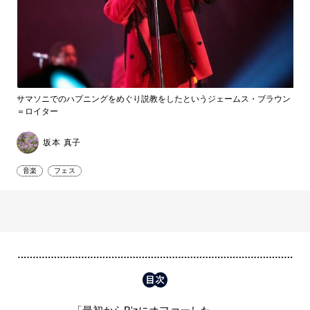
サマソニでのハプニングをめぐり説教をしたというジェームス・ブラウン
＝ロイター
坂本 真子
音楽
フェス