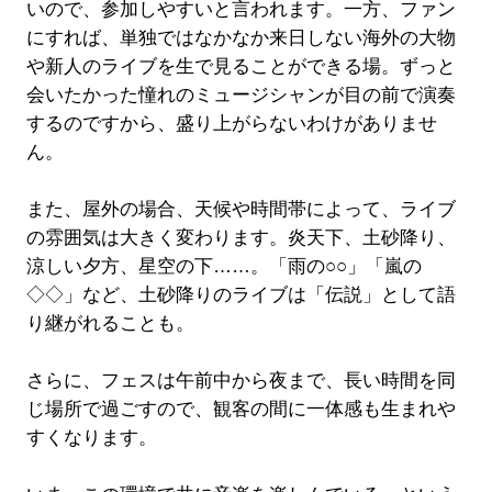
いので、参加しやすいと言われます。一方、ファン
にすれば、単独ではなかなか来日しない海外の大物
や新人のライブを生で見ることができる場。ずっと
会いたかった憧れのミュージシャンが目の前で演奏
するのですから、盛り上がらないわけがありませ
ん。
また、屋外の場合、天候や時間帯によって、ライブ
の雰囲気は大きく変わります。炎天下、土砂降り、
涼しい夕方、星空の下……。「雨の○○」「嵐の
◇◇」など、土砂降りのライブは「伝説」として語
り継がれることも。
さらに、フェスは午前中から夜まで、長い時間を同
じ場所で過ごすので、観客の間に一体感も生まれや
すくなります。