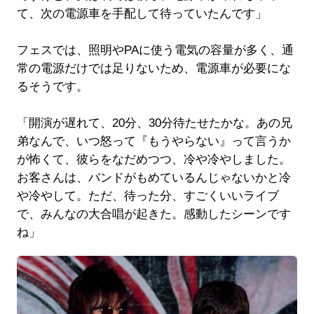
て、次の電源車を手配して待っていたんです」
フェスでは、照明やPAに使う電気の容量が多く、通
常の電源だけでは足りないため、電源車が必要にな
るそうです。
「開演が遅れて、20分、30分待たせたかな。あの兄
弟なんで、いつ怒って『もうやらない』って言うか
が怖くて、彼らをなだめつつ、冷や冷やしました。
お客さんは、バンドがもめているんじゃないかと冷
や冷やして。ただ、待った分、すごくいいライブ
で、みんなの大合唱が起きた。感動したシーンです
ね」