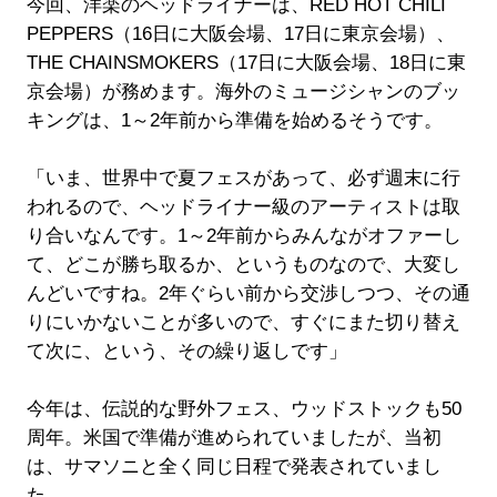
今回、洋楽のヘッドライナーは、RED HOT CHILI
PEPPERS（16日に大阪会場、17日に東京会場）、
THE CHAINSMOKERS（17日に大阪会場、18日に東
京会場）が務めます。海外のミュージシャンのブッ
キングは、1～2年前から準備を始めるそうです。
「いま、世界中で夏フェスがあって、必ず週末に行
われるので、ヘッドライナー級のアーティストは取
り合いなんです。1～2年前からみんながオファーし
て、どこが勝ち取るか、というものなので、大変し
んどいですね。2年ぐらい前から交渉しつつ、その通
りにいかないことが多いので、すぐにまた切り替え
て次に、という、その繰り返しです」
今年は、伝説的な野外フェス、ウッドストックも50
周年。米国で準備が進められていましたが、当初
は、サマソニと全く同じ日程で発表されていまし
た。