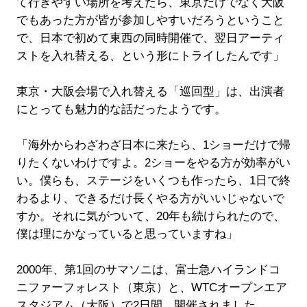
て行きやすい場所を考えたら、東京だけでなく大阪
でもあった方が皆が参加しやすいだろうということ
で、日本で初めて東西の同時開催で、翌日アーティ
ストを入れ替える、という形にトライしたんです」
東京・大阪会場で入れ替える「巡回型」は、出演者
にとっても魅力的な話だったようです。
「海外からわざわざ日本に来たら、1ショーだけで帰
りたくないわけですよ。2ショーをやる方が効率がい
い。僕らも、ステージをいくつも作ったら、1日で終
わるより、できるだけ長くやる方がいいじゃないで
すか。それに気がついて、20年も続けられたので、
僕は理にかなっていると思っていますね」
2000年、第1回のサマソニは、富士急ハイランドコ
ニファーフォレスト（東京）と、WTCオープンエア
スタジアム（大阪）で2日間、開催されました。