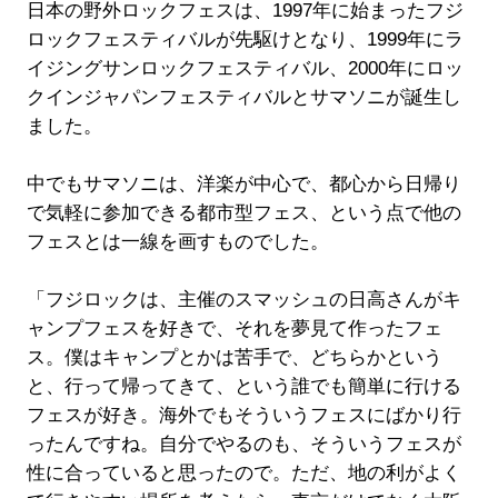
日本の野外ロックフェスは、1997年に始まったフジ
ロックフェスティバルが先駆けとなり、1999年にラ
イジングサンロックフェスティバル、2000年にロッ
クインジャパンフェスティバルとサマソニが誕生し
ました。
中でもサマソニは、洋楽が中心で、都心から日帰り
で気軽に参加できる都市型フェス、という点で他の
フェスとは一線を画すものでした。
「フジロックは、主催のスマッシュの日高さんがキ
ャンプフェスを好きで、それを夢見て作ったフェ
ス。僕はキャンプとかは苦手で、どちらかという
と、行って帰ってきて、という誰でも簡単に行ける
フェスが好き。海外でもそういうフェスにばかり行
ったんですね。自分でやるのも、そういうフェスが
性に合っていると思ったので。ただ、地の利がよく