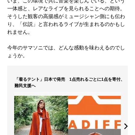
いま、この環境で共に音楽を楽しんでいる、という
一体感と、レアなライブを見られることへの期待。
そうした観客の高揚感がミュージシャン側にも伝わ
り、「伝説」と言われるライブが生まれるのかもし
れません。
今年のサマソニでは、どんな感動を味わえるのでし
ょうか。
「着るテント」日本で発売 1点売れるごとに1点を寄付、
難民支援へ