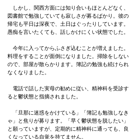
しかし、関西方面には知り合いもほとんどなく、
図書館で勉強していても寂しさが募るばかり。彼の
帰宅も平日は深夜で、土日はぐったりしています。
愚痴を言いたくても、話しかけにくい状態でした。
今年に入ってからふさぎ込むことが増えました。
料理をすることが面倒になりました。掃除をしない
ので、部屋が散らかります。簿記の勉強も続けられ
なくなりました。
電話で話した実母の勧めに従い、精神科を受診す
ると鬱状態と指摘されました。
「旦那に迷惑をかけている」「簿記も勉強しなき
ゃ」と焦りが募ります。「早く鬱状態を脱したい」
と願っていますが、定期的に精神科に通っても、良
くなっている自覚を持てません。