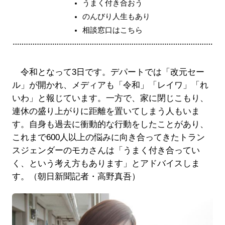
うまく付き合おう
のんびり人生もあり
相談窓口はこちら
令和となって3日です。デパートでは「改元セー
ル」が開かれ、メディアも「令和」「レイワ」「れ
いわ」と報じています。一方で、家に閉じこもり、
連休の盛り上がりに距離を置いてしまう人もいま
す。自身も過去に衝動的な行動をしたことがあり、
これまで600人以上の悩みに向き合ってきたトラン
スジェンダーのモカさんは「うまく付き合ってい
く、という考え方もあります」とアドバイスしま
す。（朝日新聞記者・高野真吾）