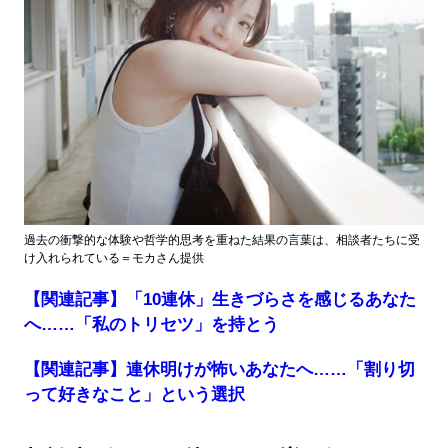
過去の衝撃的な体験や哲学的思考を重ねた結果の言葉は、相談者たちに受
け入れられている＝モカさん提供
【関連記事】「10連休」生きづらさを感じるあなた
へ……「私のトリセツ」を持とう
【関連記事】連休明けが怖いあなたへ……「割り切
って好きなこと」という選択