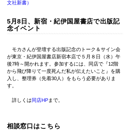
文社新書）
5月8日、新宿・紀伊国屋書店で出版記
念イベント
モカさんが登壇する出版記念のトーク＆サイン会
が東京・紀伊国屋書店新宿本店で５月８日（水）午
後7時～開かれます。参加するには、同店で『12階
から飛び降りて一度死んだ私が伝えたいこと』を購
入し、整理券（先着30人）をもらう必要がありま
す。
詳しくは
同店HP
まで。
相談窓口はこちら