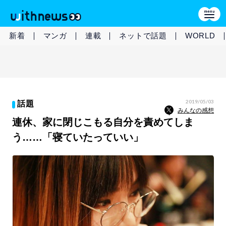
新着
マンガ
連載
ネットで話題
WORLD
2019/05/03
話題
みんなの感想
連休、家に閉じこもる自分を責めてしま
う……「寝ていたっていい」