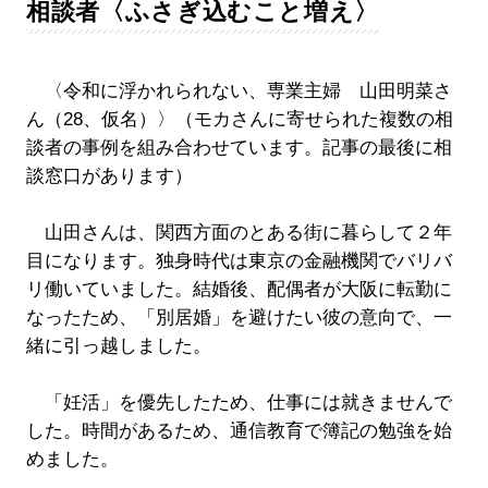
相談者〈ふさぎ込むこと増え〉
〈令和に浮かれられない、専業主婦 山田明菜さ
ん（28、仮名）〉（モカさんに寄せられた複数の相
談者の事例を組み合わせています。記事の最後に相
談窓口があります）
山田さんは、関西方面のとある街に暮らして２年
目になります。独身時代は東京の金融機関でバリバ
リ働いていました。結婚後、配偶者が大阪に転勤に
なったため、「別居婚」を避けたい彼の意向で、一
緒に引っ越しました。
「妊活」を優先したため、仕事には就きませんで
した。時間があるため、通信教育で簿記の勉強を始
めました。