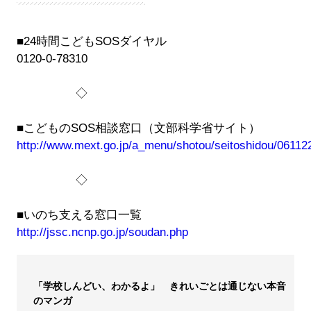
■24時間こどもSOSダイヤル
0120-0-78310
◇
■こどものSOS相談窓口（文部科学省サイト）
http://www.mext.go.jp/a_menu/shotou/seitoshidou/06112
◇
■いのち支える窓口一覧
http://jssc.ncnp.go.jp/soudan.php
「学校しんどい、わかるよ」 きれいごとは通じない本音
のマンガ