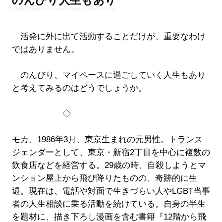
のんびり人生もあり
活発に外に出て活動することだけが、重要なわけ
ではありません。
のんびり、マイペースに過ごしていく人生もあり
と考えてみるのはどうでしょうか。
◇
モカ、1986年3月、東京生まれの元男性。トランス
ジェンダーとして、東京・新宿2丁目を中心に複数の
飲食店などを経営する。29歳の時、自殺しようとマ
ンション屋上から飛び降りたものの、奇跡的に生
還。現在は、電話や対面で生きづらい人やLGBT当事
者の人生相談に乗る活動を続けている。自身の半生
を題材に、描き下ろし漫画を含む書籍『12階から飛