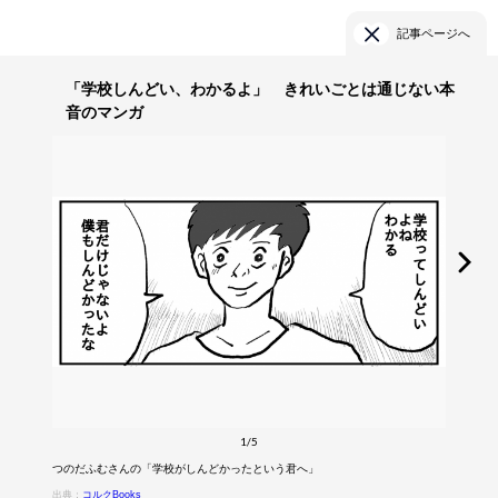
記事ページへ
「学校しんどい、わかるよ」 きれいごとは通じない本
音のマンガ
1/5
つのだふむさんの「学校がしんどかったという君へ」
出典：
コルクBooks