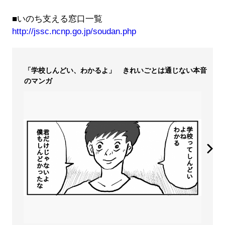
■いのち支える窓口一覧
http://jssc.ncnp.go.jp/soudan.php
「学校しんどい、わかるよ」 きれいごとは通じない本音
のマンガ