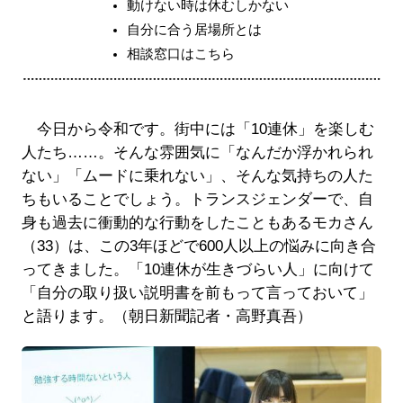
動けない時は休むしかない
自分に合う居場所とは
相談窓口はこちら
今日から令和です。街中には「10連休」を楽しむ
人たち……。そんな雰囲気に「なんだか浮かれられ
ない」「ムードに乗れない」、そんな気持ちの人た
ちもいることでしょう。トランスジェンダーで、自
身も過去に衝動的な行動をしたこともあるモカさん
（33）は、この3年ほどで600人以上の悩みに向き合
ってきました。「10連休が生きづらい人」に向けて
「自分の取り扱い説明書を前もって言っておいて」
と語ります。（朝日新聞記者・高野真吾）