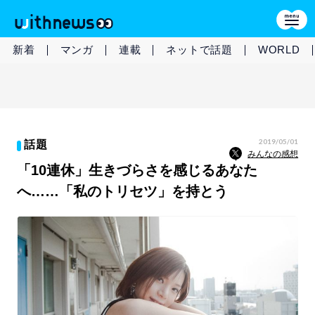
新着
マンガ
連載
ネットで話題
WORLD
2019/05/01
話題
みんなの感想
「10連休」生きづらさを感じるあなた
へ……「私のトリセツ」を持とう