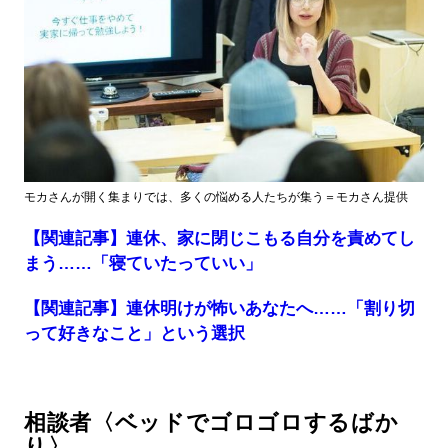
モカさんが開く集まりでは、多くの悩める人たちが集う＝モカさん提供
【関連記事】連休、家に閉じこもる自分を責めてし
まう……「寝ていたっていい」
【関連記事】連休明けが怖いあなたへ……「割り切
って好きなこと」という選択
相談者〈ベッドでゴロゴロするばか
り〉