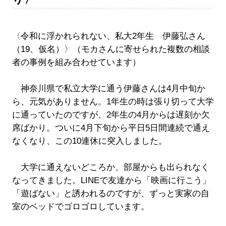
〈令和に浮かれられない、私大2年生 伊藤弘さん
（19、仮名）〉（モカさんに寄せられた複数の相談
者の事例を組み合わせています）
神奈川県で私立大学に通う伊藤さんは4月中旬か
ら、元気がありません。1年生の時は張り切って大学
に通っていたのですが、2年生の4月からは遅刻か欠
席ばかり。ついに4月下旬から平日5日間連続で通え
なくなり、この10連休に突入しました。
大学に通えないどころか、部屋からも出られなく
なってきました。LINEで友達から「映画に行こう」
「遊ばない」と誘われるのですが、ずっと実家の自
室のベッドでゴロゴロしています。