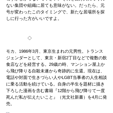
ない集団や組織に居ても意味がない。だったら、元
号が変わったこのタイミングで、新たな居場所を探
しに行った方がいいですよ。
◇
モカ、1986年3月、東京生まれの元男性。トランス
ジェンダーとして、東京・新宿2丁目などで複数の飲
食店などを経営する。29歳の時、マンション屋上か
ら飛び降りる自殺未遂から奇跡的に生還。現在は、
電話や対面で生きづらい人やLGBT当事者の人生相談
に乗る活動を続けている。自身の半生を題材に描き
下ろした漫画を含む書籍『12階から飛び降りて一度
死んだ私が伝えたいこと』（光文社新書）を4月に発
売。