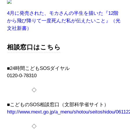
4月に発売された、モカさんの半生を描いた『12階
から飛び降りて一度死んだ私が伝えたいこと』（光
文社新書）
相談窓口はこちら
■24時間こどもSOSダイヤル
0120-0-78310
◇
■こどものSOS相談窓口（文部科学省サイト）
http://www.mext.go.jp/a_menu/shotou/seitoshidou/06112
◇