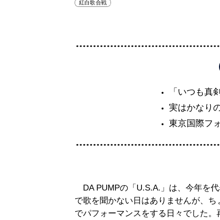
紅白歌合戦
「いつも真
実はかなり
東京国際フ
DA PUMPの「U.S.A.」は、今年
で歌を聞かない日はありませんが、ち
でパフォーマンスをする日々でした。再