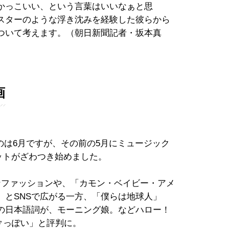
かっこいい、という言葉はいいなぁと思
スターのような浮き沈みを経験した彼らから
ついて考えます。（朝日新聞記者・坂本真
画
たのは6月ですが、その前の5月にミュージック
ネットがざわつき始めました。
ファッションや、「カモン・ベイビー・アメ
」とSNSで広がる一方、「僕らは地球人」
の日本語詞が、モーニング娘。などハロー！
♂っぽい」と評判に。