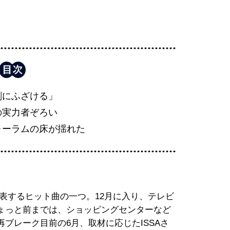
剣にふざける」
の実力者ぞろい
ォーラムの床が揺れた
を代表するヒット曲の一つ。12月に入り、テレビ
ょっと前までは、ショッピングセンターなど
ブレーク目前の6月、取材に応じたISSAさ