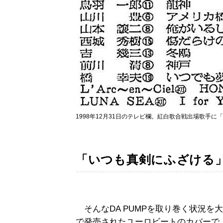
1998年12月31日のテレビ欄。紅白歌合戦出場歌手
「いつも真剣にふざける
そんなDA PUMPを取り巻く状況を大き
で発売されたユーロビートのカバーで