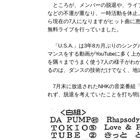
ところが、メンバーの脱退や、ライブ
などの不運が重なり、一時活動を休止。
ら現在の7人になりますがヒット曲に
無料ライブを行っていました。
「U.S.A.」は3年8カ月ぶりのシ
マンスをする動画がYouTubeに多
を隅々までうまく使う7人の様子がわ
るのは、ダンスの技術だけでなく、地
7月末に放送されたNHKの音楽番組「
れず、脱退を考えていたことを打ち明