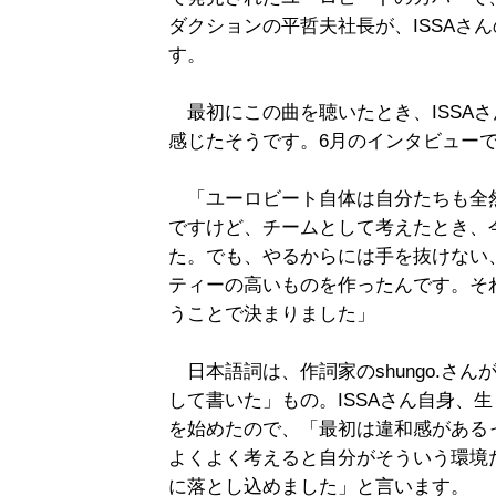
ダクションの平哲夫社長が、ISSAさ
す。
最初にこの曲を聴いたとき、ISSA
感じたそうです。6月のインタビューで
「ユーロビート自体は自分たちも全
ですけど、チームとして考えたとき、
た。でも、やるからには手を抜けない
ティーの高いものを作ったんです。そ
うことで決まりました」
日本語詞は、作詞家のshungo.さん
して書いた」もの。ISSAさん自身、
を始めたので、「最初は違和感がある
よくよく考えると自分がそういう環境
に落とし込めました」と言います。