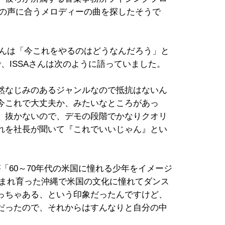
んの声に合うメロディーの曲を探したそうで
さんは「今これをやるのはどうなんだろう」と
、ISSAさんは次のように語っていました。
然なじみのあるジャンルなので抵抗はないん
今これで大丈夫か、みたいなところがあっ
、抜かないので、デモの段階でかなりクオリ
れを社長が聞いて『これでいいじゃん』とい
が「60～70年代の米国に憧れる少年をイメージ
生まれ育った沖縄で米国の文化に憧れてダンス
っちゃある、という印象だったんですけど、
だったので、それからはすんなりと自分の中