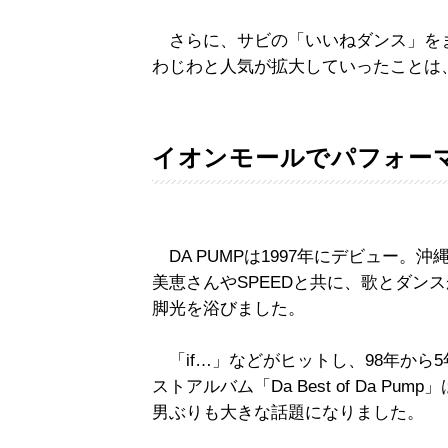
さらに、サビの「いいねダンス」をまね
わじわと人気が拡大していったことは
イオンモールでパフォー
DA PUMPは1997年にデビュー。
美恵さんやSPEEDと共に、歌とダン
脚光を浴びました。
「if…」などがヒットし、98年から5
ストアルバム「Da Best of Da P
男ぶりも大きな話題になりました。