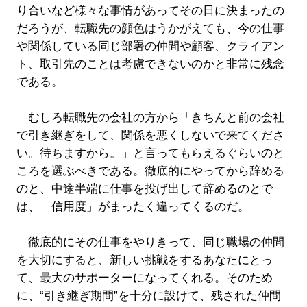
り合いなど様々な事情があってその日に決まったの
だろうが、転職先の顔色はうかがえても、今の仕事
や関係している同じ部署の仲間や顧客、クライアン
ト、取引先のことは考慮できないのかと非常に残念
である。
むしろ転職先の会社の方から「きちんと前の会社
で引き継ぎをして、関係を悪くしないで来てくださ
い。待ちますから。」と言ってもらえるぐらいのと
ころを選ぶべきである。徹底的にやってから辞める
のと、中途半端に仕事を投げ出して辞めるのとで
は、「信用度」がまったく違ってくるのだ。
徹底的にその仕事をやりきって、同じ職場の仲間
を大切にすると、新しい挑戦をするあなたにとっ
て、最大のサポーターになってくれる。そのため
に、“引き継ぎ期間”を十分に設けて、残された仲間