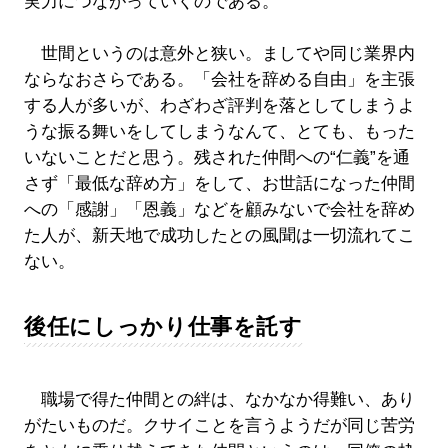
実力につながっていくのである。
世間というのは意外と狭い。ましてや同じ業界内
ならなおさらである。「会社を辞める自由」を主張
する人が多いが、わざわざ評判を落としてしまうよ
うな振る舞いをしてしまうなんて、とても、もった
いないことだと思う。残された仲間への“仁義”を通
さず「最低な辞め方」をして、お世話になった仲間
への「感謝」「恩義」などを顧みないで会社を辞め
た人が、新天地で成功したとの風聞は一切流れてこ
ない。
後任にしっかり仕事を託す
職場で得た仲間との絆は、なかなか得難い、あり
がたいものだ。クサイことを言うようだが同じ苦労