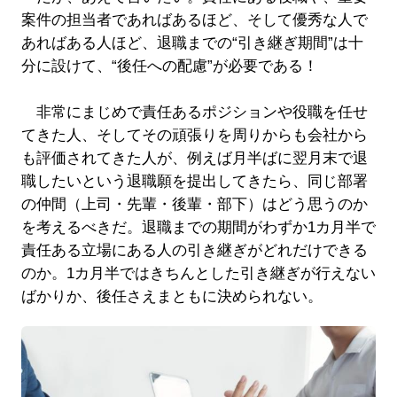
案件の担当者であればあるほど、そして優秀な人で
あればある人ほど、退職までの“引き継ぎ期間”は十
分に設けて、“後任への配慮”が必要である！
非常にまじめで責任あるポジションや役職を任せ
てきた人、そしてその頑張りを周りからも会社から
も評価されてきた人が、例えば月半ばに翌月末で退
職したいという退職願を提出してきたら、同じ部署
の仲間（上司・先輩・後輩・部下）はどう思うのか
を考えるべきだ。退職までの期間がわずか1カ月半で
責任ある立場にある人の引き継ぎがどれだけできる
のか。1カ月半ではきちんとした引き継ぎが行えない
ばかりか、後任さえまともに決められない。