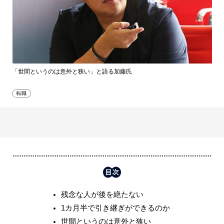
「世間というのは意外と狭い」と語る加藤氏
転職
残念な人が後を絶たない
1カ月半で引き継ぎができるのか
世間というのは意外と狭い