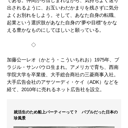
である。仲間から惜しまれながら、気持ちよく送り
出されるように、お互いわだかまりを残さずに気分
よくお別れをしよう。そして、あなた自身の転職、
起業という選択肢があなた自身の“夢や目標”をかな
える豊かなものにしてほしいと願っている。
◇
加藤公一レオ（かとう・こういちれお）1975年、ブ
ラジル・サンパウロ生まれ。アメリカで育ち、西南
学院大学を卒業後、大手総合商社の三菱商事入社。
大手広告会社のアサツーディ・ケイ（ADK）などを
経て、2010年に売れるネット広告社を設立。
就活生のため船上パーティーって？ バブルだった日本の
珍風景