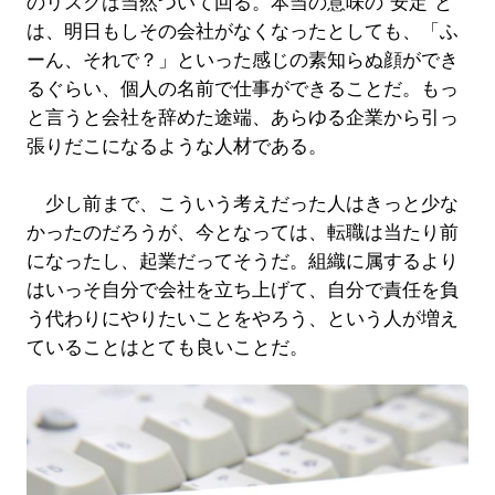
のリスクは当然ついて回る。本当の意味の“安定”と
は、明日もしその会社がなくなったとしても、「ふ
ーん、それで？」といった感じの素知らぬ顔ができ
るぐらい、個人の名前で仕事ができることだ。もっ
と言うと会社を辞めた途端、あらゆる企業から引っ
張りだこになるような人材である。
少し前まで、こういう考えだった人はきっと少な
かったのだろうが、今となっては、転職は当たり前
になったし、起業だってそうだ。組織に属するより
はいっそ自分で会社を立ち上げて、自分で責任を負
う代わりにやりたいことをやろう、という人が増え
ていることはとても良いことだ。