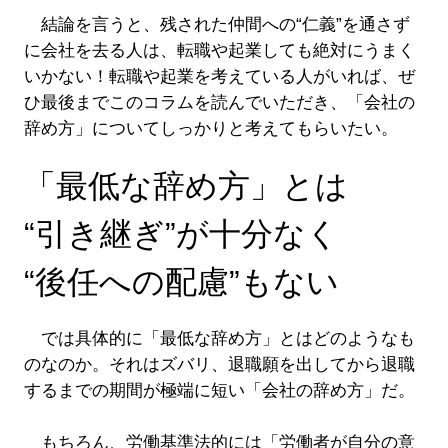
結論を言うと、残された仲間への“仁義”を通さず
に会社を去る人は、転職や起業しても絶対にうまく
いかない！転職や起業を考えている人がいれば、ぜ
ひ最後までこのコラムを読んでいただき、「会社の
辞め方」についてしっかりと考えてもらいたい。
「最低な辞め方」とは
“引き継ぎ”が十分なく
“後任への配慮”もない
では具体的に「最低な辞め方」とはどのようなも
のなのか。それはズバリ、退職願を出してから退職
するまでの期間が極端に短い「会社の辞め方」だ。
もちろん、労働基準法的には「労働者が自分の意