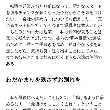
転職や起業が当たり前になって、新たなスタート
を切るチャンスが多くなった今だからこそ気をつけ
たい、「会社の辞め方」についてお伝えした。『売
れるネット広告社』でも今まで退職者は数人いたが
（ちなみに約半分は起業）、私は仲間が去ることは
寂しく残念だと思いつつ、彼らの“夢や目標”の達成
のために、黙って手続きを進め、私は心から次を応
援しながら、気持ち良く送り出すことにしてきた。
今でも彼らとたまに飲みに行くような永遠の仲間で
ある。
わだかまりを残さずお別れを
私が最後に伝えたいことは2つ。「逃げるように辞
めるな！」「最後はかっこよく去れ！」ということ