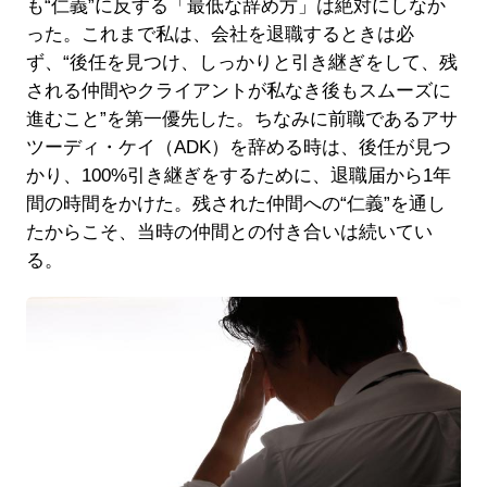
も“仁義”に反する「最低な辞め方」は絶対にしなか
った。これまで私は、会社を退職するときは必
ず、“後任を見つけ、しっかりと引き継ぎをして、残
される仲間やクライアントが私なき後もスムーズに
進むこと”を第一優先した。ちなみに前職であるアサ
ツーディ・ケイ（ADK）を辞める時は、後任が見つ
かり、100%引き継ぎをするために、退職届から1年
間の時間をかけた。残された仲間への“仁義”を通し
たからこそ、当時の仲間との付き合いは続いてい
る。