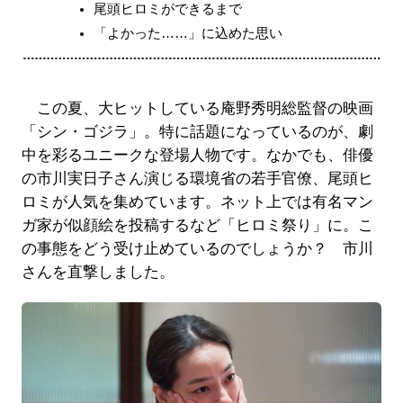
尾頭ヒロミができるまで
「よかった……」に込めた思い
この夏、大ヒットしている庵野秀明総監督の映画
「シン・ゴジラ」。特に話題になっているのが、劇
中を彩るユニークな登場人物です。なかでも、俳優
の市川実日子さん演じる環境省の若手官僚、尾頭ヒ
ロミが人気を集めています。ネット上では有名マン
ガ家が似顔絵を投稿するなど「ヒロミ祭り」に。こ
の事態をどう受け止めているのでしょうか？ 市川
さんを直撃しました。