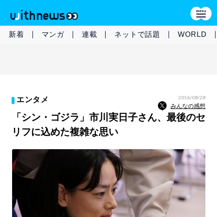
新着
マンガ
連載
ネットで話題
WORLD
2016/08/28
エンタメ
みんなの感想
「シン・ゴジラ」市川実日子さん、最後のセ
リフに込めた複雑な思い