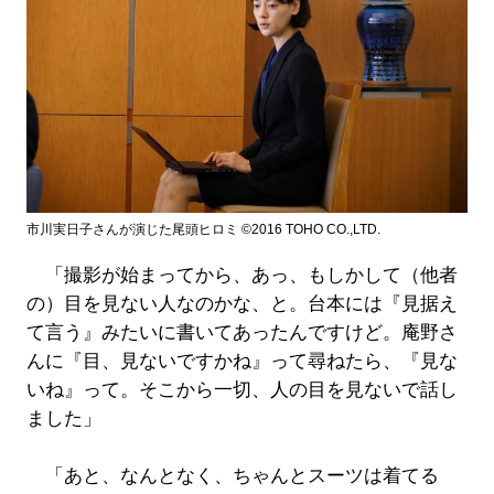
市川実日子さんが演じた尾頭ヒロミ ©2016 TOHO CO.,LTD.
「撮影が始まってから、あっ、もしかして（他者
の）目を見ない人なのかな、と。台本には『見据え
て言う』みたいに書いてあったんですけど。庵野さ
んに『目、見ないですかね』って尋ねたら、『見な
いね』って。そこから一切、人の目を見ないで話し
ました」
「あと、なんとなく、ちゃんとスーツは着てる