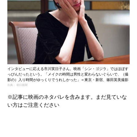
インタビューに応える市川実日子さん。映画「シン・ゴジラ」ではほぼす
っぴんだったという。「メイクの時間は男性と変わらないぐらいで、（撮
影の）入り時間がゆっくりでうれしかった」＝東京・新宿、篠田英美撮影
出典： 朝日新聞
※記事に映画のネタバレを含みます。まだ見ていな
い方はご注意ください