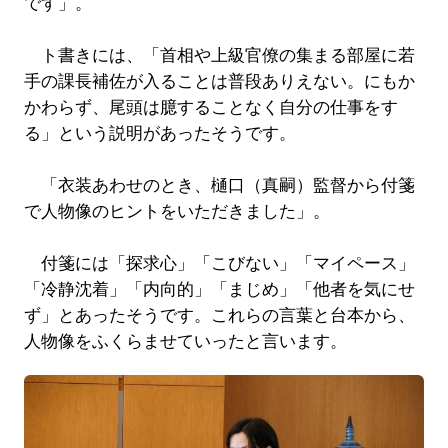
です」。
ト書きには、「首相や上級官僚の集まる部屋に若
手の課長補佐が入ることは普段ありえない。にもか
かわらず、尾頭は臆することなく自分の仕事をす
る」という説明があったそうです。
「衣装あわせのとき、樋口（真嗣）監督から付箋
で人物像のヒントをいただきました」。
付箋には「探求心」「こびない」「マイペース」
「冷静沈着」「内向的」「まじめ」「他者を気にせ
ず」とあったそうです。これらの言葉と台本から、
人物像をふくらませていったと言います。