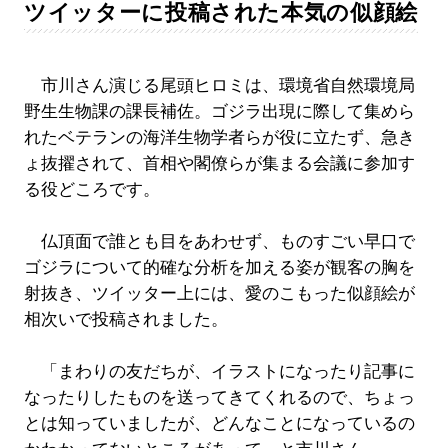
ツイッターに投稿された本気の似顔絵
市川さん演じる尾頭ヒロミは、環境省自然環境局
野生生物課の課長補佐。ゴジラ出現に際して集めら
れたベテランの海洋生物学者らが役に立たず、急き
ょ抜擢されて、首相や閣僚らが集まる会議に参加す
る役どころです。
仏頂面で誰とも目をあわせず、ものすごい早口で
ゴジラについて的確な分析を加える姿が観客の胸を
射抜き、ツイッター上には、愛のこもった似顔絵が
相次いで投稿されました。
「まわりの友だちが、イラストになったり記事に
なったりしたものを送ってきてくれるので、ちょっ
とは知っていましたが、どんなことになっているの