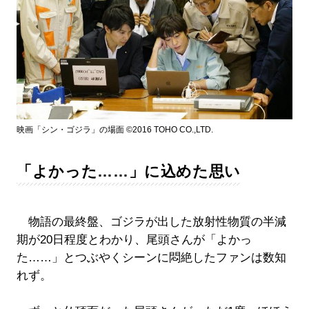
映画「シン・ゴジラ」の場面 ©2016 TOHO CO.,LTD.
「よかった……」に込めた思い
物語の最終盤、ゴジラが出した放射性物質の半減
期が20日程度とわかり、尾頭さんが「よかっ
た……」とつぶやくシーンに悶絶したファンは数知
れず。