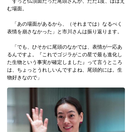
ずっと仏頂面だった尾頭さんが、ただ1度、ほほえ
む場面。
「あの場面があるから、（それまでは）なるべく
表情を崩さなかった」と市川さんは振り返ります。
「でも、ひそかに尾頭のなかでは、表情が一応あ
るんですよ。『これでゴジラがこの星で最も進化し
た生物という事実が確定しました』って言うところ
は、ちょっとうれしいんですよね、尾頭的には。生
物好きなので」