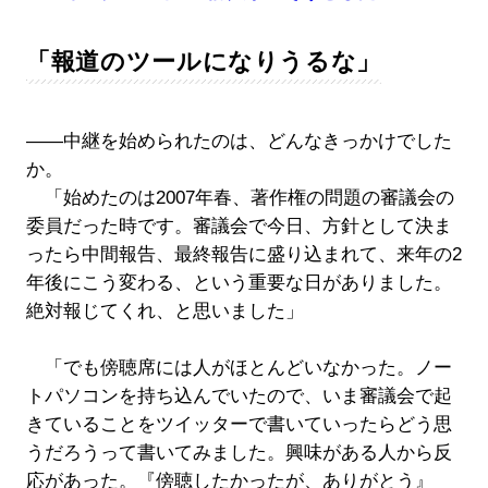
「報道のツールになりうるな」
――中継を始められたのは、どんなきっかけでした
か。
「始めたのは2007年春、著作権の問題の審議会の
委員だった時です。審議会で今日、方針として決ま
ったら中間報告、最終報告に盛り込まれて、来年の2
年後にこう変わる、という重要な日がありました。
絶対報じてくれ、と思いました」
「でも傍聴席には人がほとんどいなかった。ノー
トパソコンを持ち込んでいたので、いま審議会で起
きていることをツイッターで書いていったらどう思
うだろうって書いてみました。興味がある人から反
応があった。『傍聴したかったが、ありがとう』