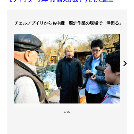
チェルノブイリからも中継 廃炉作業の現場で「津田る」
1/10