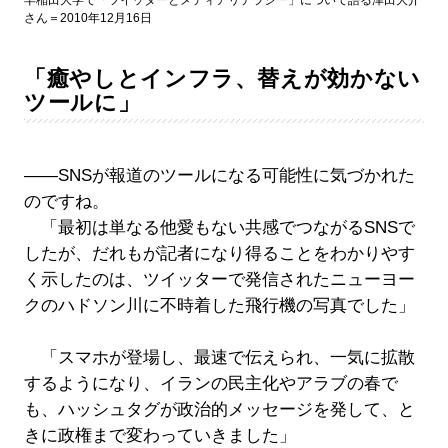
早稲田大学で「ツイッターとメディアリテラシー」について語る津田大介
さん＝2010年12月16日
「癒やしとインフラ、替えが効かない
ツールに」
――SNSが報道のツールになる可能性に気づかれた
のですね。
「最初は単なる他愛もない共感でつながるSNSで
したが、だれもが記者になり得ることをわかりやす
く示したのは、ツイッターで発信されたニューヨー
クのハドソン川に不時着した飛行機の写真でした」
「スマホが登場し、最速で伝えられ、一気に拡散
するようになり、イランの民主化やアラブの春で
も、ハッシュタグが政治的メッセージを発して、と
きに政権まで変わっていきました」