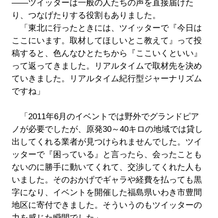
――ツイッターは一般の人たちの声を直接届けた
り、つなげたりする役割もありました。
「東北に行ったときには、ツイッターで『今日は
ここにいます。取材してほしいとこ教えて』って投
稿すると、色んなひとたちから『ここいくといい』
って返ってきました。リアルタイムで取材先を決め
ていきました。リアルタイム紀行型ジャーナリズム
ですね」
「2011年6月のイベントでは野外でグランドピア
ノが必要でしたが、原発30～40キロの地域では貸し
出してくれる業者が見つけられませんでした。ツイ
ッターで『困っている』と言ったら、会ったことも
ないのに勝手に動いてくれて、交渉してくれた人も
いました。そのおかげでギャラや経費を払っても黒
字になり、イベントを開催した福島県いわき市豊間
地区に寄付できました。そういうのもツイッターの
力を感じた瞬間でした」