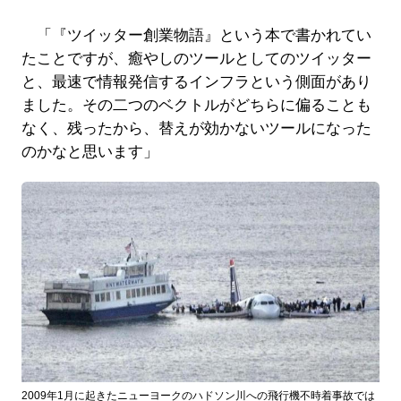
「『ツイッター創業物語』という本で書かれてい
たことですが、癒やしのツールとしてのツイッター
と、最速で情報発信するインフラという側面があり
ました。その二つのベクトルがどちらに偏ることも
なく、残ったから、替えが効かないツールになった
のかなと思います」
2009年1月に起きたニューヨークのハドソン川への飛行機不時着事故では