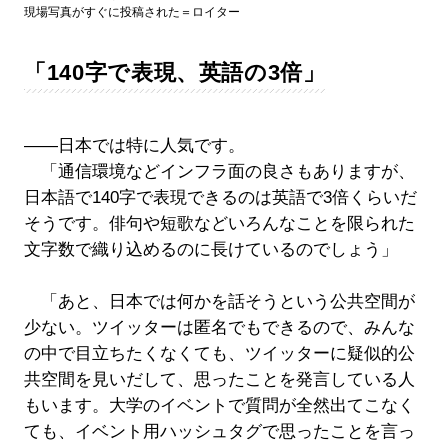
現場写真がすぐに投稿された＝ロイター
「140字で表現、英語の3倍」
――日本では特に人気です。
「通信環境などインフラ面の良さもありますが、
日本語で140字で表現できるのは英語で3倍くらいだ
そうです。俳句や短歌などいろんなことを限られた
文字数で織り込めるのに長けているのでしょう」
「あと、日本では何かを話そうという公共空間が
少ない。ツイッターは匿名でもできるので、みんな
の中で目立ちたくなくても、ツイッターに疑似的公
共空間を見いだして、思ったことを発言している人
もいます。大学のイベントで質問が全然出てこなく
ても、イベント用ハッシュタグで思ったことを言っ