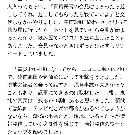
人入ってもらい、『官房長官の会見はじまったら起
こしてくれ。起こしてもらったら寝ていいよ』と交
代しながらやりました。午前3時に終わったと思って
飲み屋に行ったら、ネットを見ていたら会見が始ま
るとわかり、飲み屋でパソコンを立ち上げたことも
ありました。会見がないときはずっとひたすらリツ
イートしていました」
「震災1カ月後になってから、ニコニコ動画の企画
で、陸前高田や気仙沼にいって衝撃をうけました。
現地の記者と会って話すと、原発事故が大きかった
こともあり、記事にできるのは取材した1～2割。東
北の真実は、残る7～8割にあると思いました。新聞
では紙面、テレビだと尺の都合があるのでしょうが
ないなら、SNSの出番だと。現地にいる人たちが情
報発信していく必要性を感じて、情報発信のワーク
ショップを始めました」