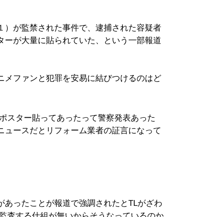
１）が監禁された事件で、逮捕された容疑者
ターが大量に貼られていた、という一部報道
ニメファンと犯罪を安易に結びつけるのはど
メポスター貼ってあったって警察発表あった
ニュースだとリフォーム業者の証言になって
があったことが報道で強調されたとTLがざわ
て監査する仕組が無いからそうなっているのか