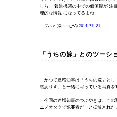
しら。 報道機関の中での価値観が 注
理的な情報 になってるよね
— プハァ (@puha_AA)
2014, 7月 21
「うちの嫁」とのツーシ
かつて達増知事は「うちの嫁」として
慈ありす」と一緒に写っている写真をTwi
今回の達増知事のつぶやきは、この
ニメオタクで犯罪者だ」と拡散された