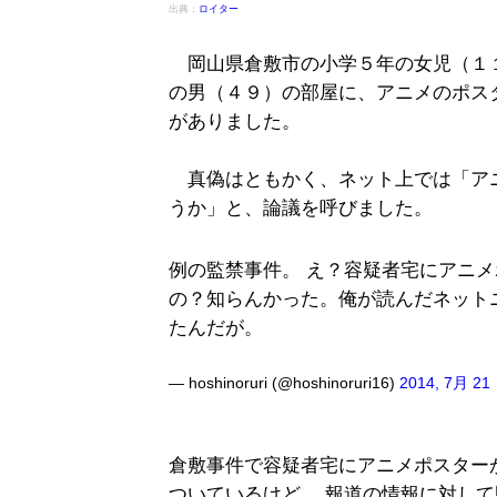
出典：
ロイター
岡山県倉敷市の小学５年の女児（１
の男（４９）の部屋に、アニメのポス
がありました。
真偽はともかく、ネット上では「ア
うか」と、論議を呼びました。
例の監禁事件。 え？容疑者宅にアニ
の？知らんかった。俺が読んだネット
たんだが。
— hoshinoruri (@hoshinoruri16)
2014, 7月 21
倉敷事件で容疑者宅にアニメポスター
ついているけど、 報道の情報に対し