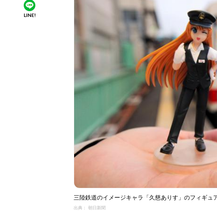
LINE!
三陸鉄道のイメージキャラ「久慈ありす」のフィギュア＝
出典： 朝日新聞