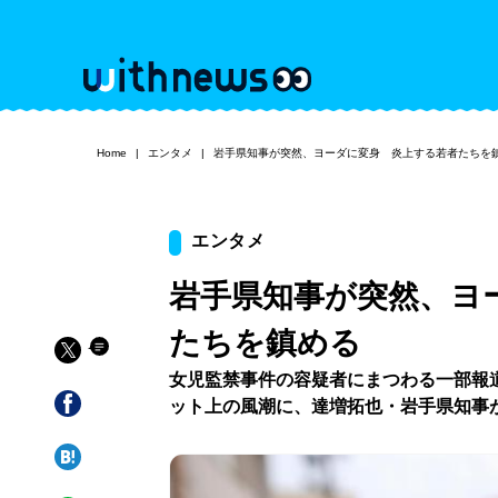
Home
エンタメ
岩手県知事が突然、ヨーダに変身 炎上する若者たちを
エンタメ
岩手県知事が突然、ヨ
たちを鎮める
女児監禁事件の容疑者にまつわる一部報
ット上の風潮に、達増拓也・岩手県知事