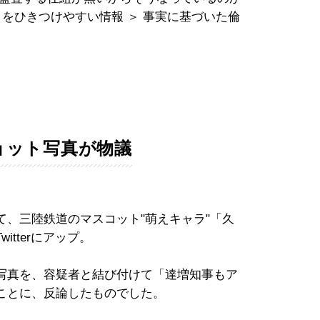
目をひきつけやすい情報 ＞ 事実に基づいた倫
ョット写真が物議
、三陸鉄道のマスコット"萌えキャラ"「久
tterにアップ。
写真を、容疑者と結び付けて「達増知事もア
ことに、反論したものでした。