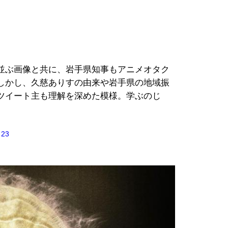
並ぶ画像と共に、岩手県知事もアニメオタク
しかし、久慈ありすの由来や岩手県の地域振
ツイート主も理解を深めた模様。学ぶのじ
 23