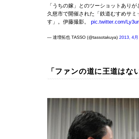
「うちの嫁」とのツーショットありが
久慈市で開催された「鉄道むすめサミ
す」。伊藤撮影。
pic.twitter.com/Ly3u
— 達増拓也 TASSO (@tassotakuya)
2013, 4月
「ファンの道に王道はな