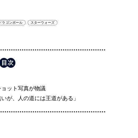
ドラゴンボール
スターウォーズ
」
ショット写真が物議
無いが、人の道には王道がある」