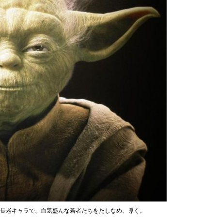
の長老キャラで、血気盛んな若者たちをたしなめ、導く。