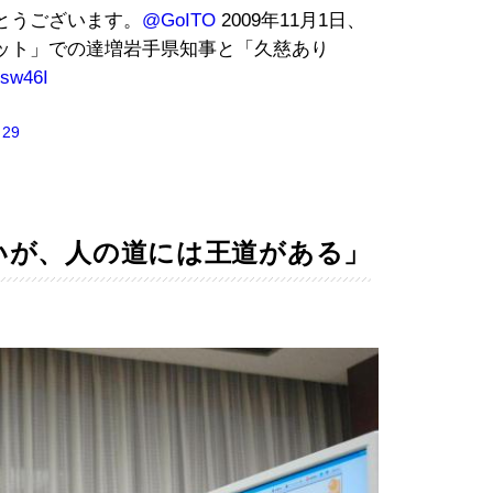
とうございます。
@GoITO
2009年11月1日、
ット」での達増岩手県知事と「久慈あり
rsw46I
 29
いが、人の道には王道がある」