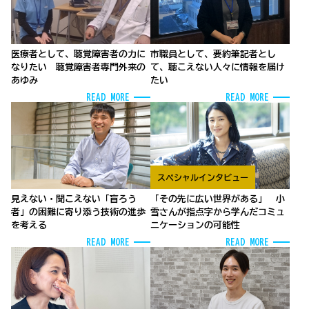
医療者として、聴覚障害者の力に
市職員として、要約筆記者とし
なりたい 聴覚障害者専門外来の
て、聴こえない人々に情報を届け
あゆみ
たい
READ MORE
READ MORE
スペシャルインタビュー
見えない・聞こえない「盲ろう
「その先に広い世界がある」 小
者」の困難に寄り添う技術の進歩
雪さんが指点字から学んだコミュ
を考える
ニケーションの可能性
READ MORE
READ MORE