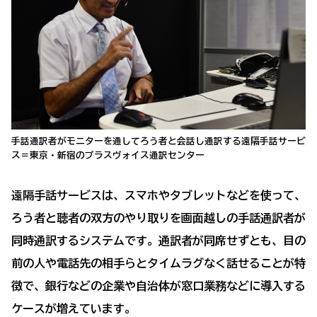
手話通訳者がモニターを通してろう者と会話し通訳する遠隔手話サービ
ス＝東京・新宿のプラスヴォイス通訳センター
遠隔手話サービスは、スマホやタブレットなどを使って、
ろう者と聴者の双方のやり取りを画面越しの手話通訳者が
同時通訳するシステムです。通訳者が同席せずとも、目の
前の人や電話先の相手らとタイムラグなく話せることが特
徴で、銀行などの企業や自治体が窓口業務などに導入する
ケースが増えています。