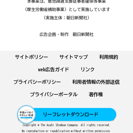
本事業は、意思疎通支援従事者確保等事業
（厚生労働省補助事業）として実施しています
（実施主体：朝日新聞社）
広告企画・制作 朝日新聞社
サイトポリシー
サイトマップ
利用規約
web広告ガイド
リンク
プライバシーポリシー
利用者情報の外部送信
プライバシーポータル
著作権
朝日新聞のデジタル版に掲載の記事・写真の無断転載を禁じます。
すべての内容は日本の著作権法並びに国際条約により保護されています。
Copyright © The Asahi Shimbun Company. All rights reserved.
No reproduction or republication without written permission.