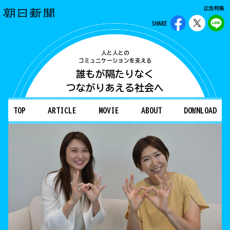
広告特集
SHARE
人と人との
コミュニケーションを支える
誰もが隔たりなく
つながりあえる社会へ
TOP
ARTICLE
MOVIE
ABOUT
DOWNLOAD