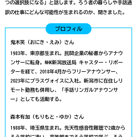
つの選択肢になる」と話します。ろう者の暮らしや手話通
訳の仕事にどんな可能性が生まれるのか、聞きました。
プロフィル
鬼木笑（おにき・えみ）さん
1983年、東京都生まれ。民間企業の秘書からアナウ
ンサーに転身。NHK新潟放送局 キャスター・リポー
ターを経て、2018年4月からフリーアナウンサー、
2023年にプラスヴォイスに入社。新潟市に在住しリ
モート勤務も併用し、「手話リンガルアナウンサ
ー」としても活動する。
森本有加（もりもと・ゆか）さん
1988年、埼玉県生まれ。先天性感音性難聴で2歳から
ろう学校に通い、高等部までろう学校で学ぶ。ろう