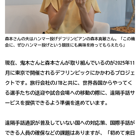
森本さんの夫はハンマー投げデフリンピアンの森本真敏さん。「この機
会に、ぜひハンマー投げという競技にも興味を持ってもらえたら」
現在、鬼木さんと森本さんが取り組んでいるのが2025年11
月に東京で開催されるデフリンピックにかかわるプロジェ
クトです。旅行会社のJTBと共に、世界各国からやってく
る選手たちの送迎や試合会場への移動の際に、遠隔手話サ
ービスを提供できるよう準備を進めています。
遠隔手話通訳が普及していない国への対応策、国際手話が
できる人員の確保などの課題はありますが、「初めて来日