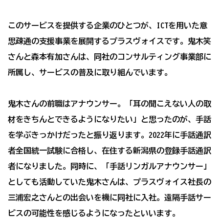
このサービスを提供する企業のひとつが、ICTを用いた意
思疎通の支援事業を展開するプラスヴォイスです。鬼木笑
さんと森本有加さんは、同社のコンサルティング事業部に
所属し、サービスの普及に取り組んでいます。
鬼木さんの前職はアナウンサー。「耳の聞こえない人の取
材をきちんとできるようになりたい」と思ったのが、手話
を学ぶきっかけだったと振り返ります。2022年に手話通訳
者全国統一試験に合格し、在住する新潟県の登録手話通訳
者になりました。同時に、「手話リンガルアナウンサー」
としても活動していた鬼木さんは、プラスヴォイス社長の
三浦宏之さんとの出会いを機に同社に入社。遠隔手話サー
ビスの可能性を感じるようになったといいます。