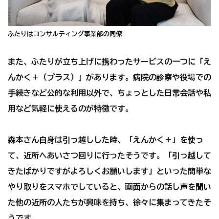
ふたりはコンサルティング事業部の同僚
また、ふたりが立ち上げに携わったサービスの一つに「え
んかく＋（プラス）」があります。病院の診察や役場での
手続きなど公的な利用以外で、ちょっとした日常会話や私
用など気軽に使えるのが特徴です。
森本さん自身は引っ越しした時、「えんかく＋」を使っ
て、近所へあいさつ回りに行ったそうです。「引っ越して
きたばかりですがよろしくお願いします」といった簡単な
やり取りをスマホでしていると、画面からの話し声を聞い
た他の近所の人たちが興味を持ち、徐々に集まってきたそ
うです。