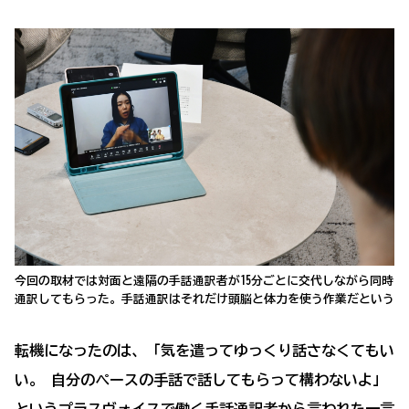
今回の取材では対面と遠隔の手話通訳者が15分ごとに交代しながら同時
通訳してもらった。手話通訳はそれだけ頭脳と体力を使う作業だという
転機になったのは、「気を遣ってゆっくり話さなくてもい
い。 自分のペースの手話で話してもらって構わないよ」