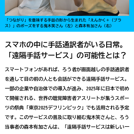
「つながり」を意味する手話の形から生まれた「えんかく＋（プラ
ス）」のポーズをする鬼木笑さん（左）と森本有加さん（右）
スマホの中に手話通訳者がいる日常。
「遠隔手話サービス」の可能性とは？
スマートフォンがあれば、ろう者が画面越しの手話通訳者
を通して目の前の人とも会話ができる遠隔手話サービス。
一部の企業や自治体での導入が進み、2025年に日本で初め
て開催される、世界の聴覚障害者アスリートが集うスポー
ツの祭典「東京2025デフリンピック」でも活用される予定
です。このサービスの普及に取り組む鬼木笑さんと、ろう
当事者の森本有加さんは、「遠隔手話サービスは新しい一