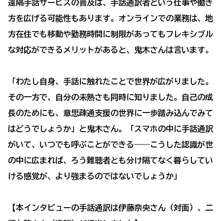
遠隔手話サービスの普及は、手話通訳者という仕事や働き
方を広げる可能性もあります。オンラインでの業務は、地
方在住でも移動や勤務時間に制限があってもフレキシブル
な対応ができるメリットがあると、鬼木さんは言います。
「わたし自身、手話に触れたことで世界が広がりました。
その一方で、自分の未熟さも同時に知りました。自己の成
長のためにも、意思疎通支援の世界に一歩踏み込んでみて
はどうでしょうか」と鬼木さん。「スマホの中に手話通訳
がいて、いつでも呼ぶことができる――こうした認識が世
の中に広まれば、ろう難聴者とも分け隔てなく暮らしてい
ける感覚が、より強まるのではないでしょうか」
【本インタビューの手話通訳は伊藤奈央さん（対面）、二