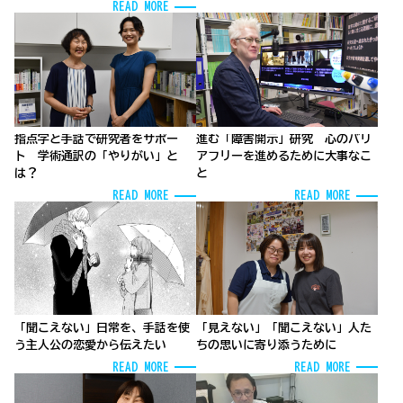
READ MORE
指点字と手話で研究者をサポー
進む「障害開示」研究 心のバリ
ト 学術通訳の「やりがい」と
アフリーを進めるために大事なこ
は？
と
READ MORE
READ MORE
「聞こえない」日常を、手話を使
「見えない」「聞こえない」人た
う主人公の恋愛から伝えたい
ちの思いに寄り添うために
READ MORE
READ MORE