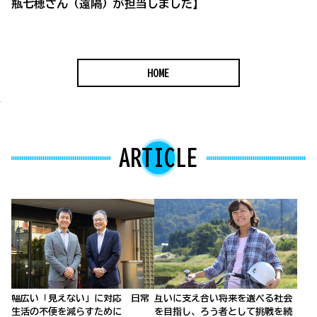
瓶七穂さん（遠隔）が担当しました】
HOME
ARTICLE
幅広い「見えない」に対応 日常
互いに支え合い将来を選べる社会
生活の不便を減らすために
を目指し、ろう者として挑戦を続