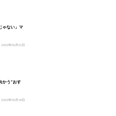
じゃない」マ
2022年03月31日
向かう“おす
2022年03月18日