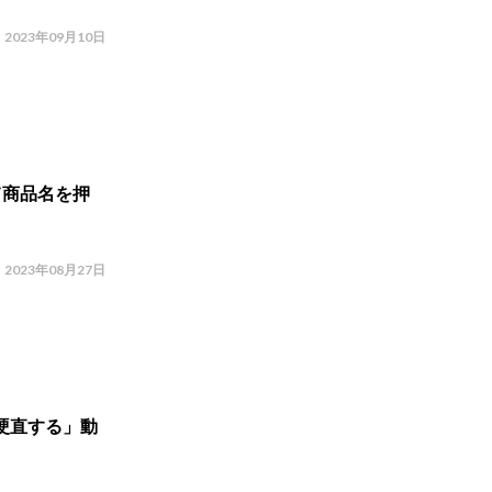
2023年09月10日
て商品名を押
2023年08月27日
硬直する」動