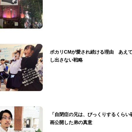
ポカリCMが愛され続ける理由 あえ
し出さない戦略
「自閉症の兄は、びっくりするくらい
画公開した弟の真意