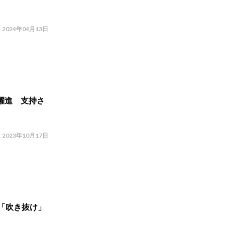
2024年04月13日
躍進 支持さ
2023年10月17日
「吹き抜け」