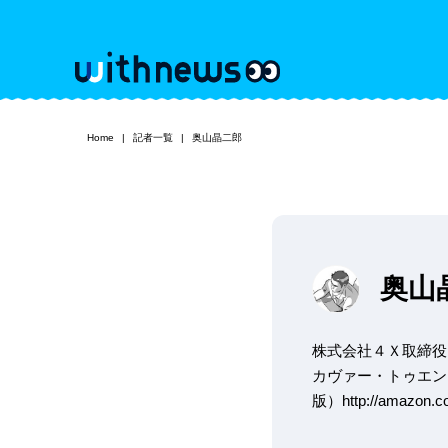
Home
記者一覧
奥山晶二郎
奥山
株式会社４Ｘ取締役
カヴァー・トゥエンティワ
版）http://amazon.co