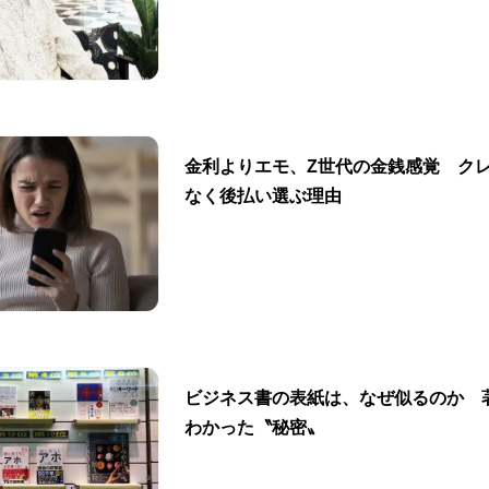
金利よりエモ、Z世代の金銭感覚 ク
なく後払い選ぶ理由
ビジネス書の表紙は、なぜ似るのか 
わかった〝秘密〟