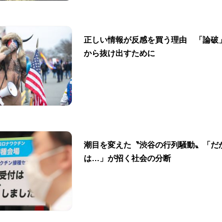
正しい情報が反感を買う理由 「論破
から抜け出すために
潮目を変えた〝渋谷の行列騒動〟「だ
は…」が招く社会の分断