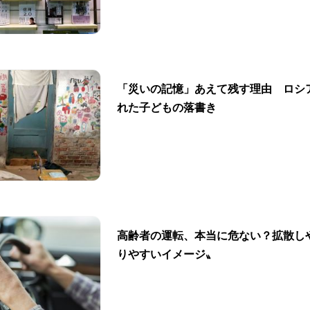
「災いの記憶」あえて残す理由 ロシ
れた子どもの落書き
高齢者の運転、本当に危ない？拡散し
りやすいイメージ〟