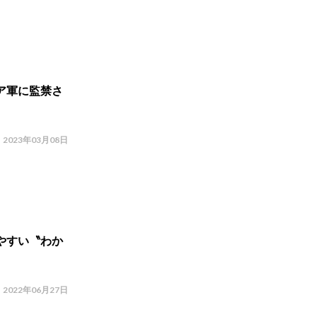
ア軍に監禁さ
2023年03月08日
やすい〝わか
2022年06月27日