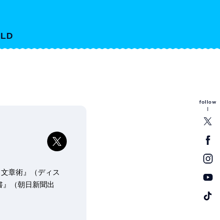
LD
follow
」文章術』（ディス
教科書』（朝日新聞出