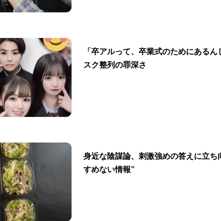
「卒アルって、卒業式のためにあるん
スク整列の罪深さ
身近な陰謀論、刺激強めの答えに立ち
すめない情報”