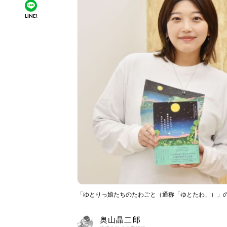
LINE!
「ゆとりっ娘たちのたわごと（通称「ゆとたわ」）」
奥山晶二郎