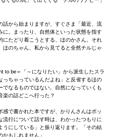
ぐるぐるの民」で出てくる「チルのワナビー」
の話から始まりますが、すぐさま「最近、流
みに。まったり、自然体といった状態を指す
的にたどり着こうとする、ほのかさん。それ
、ほのちゃん、私から見てると全然チルじゃ
t to be＝「～になりたい」から派生したスラ
なっちゃっているんだよね」と反省するほの
ーでなるものではない。自然になっていくも
音楽の話どこへ行った？
ポ感で書かれた本ですが、かりんさんはポッ
な流行について話す時は、わかったつもりに
ようにしている」と振り返ります。「その結
のかもしれません」