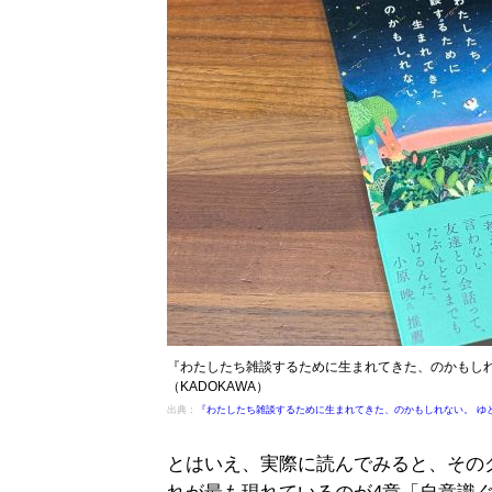
『わたしたち雑談するために生まれてきた、のかもしれ
（KADOKAWA）
出典：
『わたしたち雑談するために生まれてきた、のかもしれない。 ゆと
とはいえ、実際に読んでみると、その