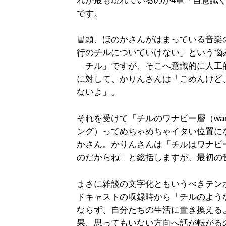
れが最も現れているのが4章「自意識
です。
冒頭、ほのかさんがはまっている音楽
行のチルについていけない」という悩
「チル」ですが、そこへ意識的に人工
に対して、かりんさんは「ごめんけど
ないよ」。
それを受けて「チルのワナビー層（wan
ング）ってめちゃめちゃイタい位置に
かさん。かりんさんは「チルはワナビ
のだからね」と総括しますが、最初の
まさに雑談の文字化ともいうべきテン
ドキャストの収録時から「チルのよう
ならず、自分たちの生活に置き換える
果、思ってもいない方向へ話が転がる