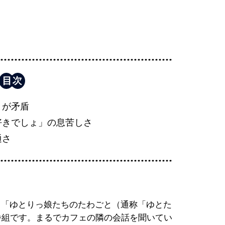
とが矛盾
好きでしょ」の息苦しさ
通さ
る「ゆとりっ娘たちのたわごと（通称「ゆとた
番組です。まるでカフェの隣の会話を聞いてい