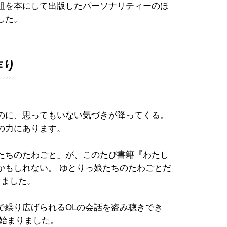
組を本にして出版したパーソナリティーのほ
した。
作り
のに、思ってもいない気づきが降ってくる。
の力にあります。
たちのたわごと」が、このたび書籍『わたし
かもしれない。 ゆとりっ娘たちのたわごとだ
りました。
で繰り広げられるOLの会話を盗み聴きでき
に始まりました。