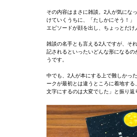
その内容はまさに雑談。2人が気にな
けていくうちに、「たしかにそう！」
エピソードが顔を出し、ちょっとだけ
雑談の名手とも言える2人ですが、そ
記されるといったいどんな形になるの
うです。
中でも、2人が本にする上で難しかっ
ークが最初とは違うところに着地する
文字にするのは大変でした」と振り返