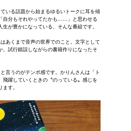
っている話題から始まるゆるいトークに耳を傾
「自分もそれやってたかも……」と思わせる
人生が豊かになっている、そんな番組です。
れはあくまで音声の世界でのこと。文字として
か。試行錯誤しながらの書籍作りになったそ
たと言うのがテンポ感です。かりんさんは「ト
、飛躍していくときの〝のっている〟感じを
ります。