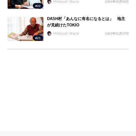
Hideyuki Miura
2021年02月03日
#22
DASH村「あんなに有名になるとは」 地主
が見続けたTOKIO
Hideyuki Miura
2021年01月27日
#21