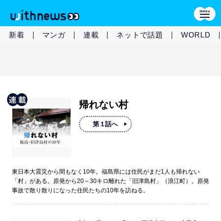
新着
マンガ
連載
ネットで話題
WORLD
帰れない村
第１話へ
東日本大震災から間もなく10年。福島県には住民がまだ1人も帰れない
「村」がある。原発から20～30キロ離れた「旧津島村」（浪江町）。原発
事故で散り散りになった住民たちの10年を訪ねる。