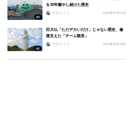
を30年癒やし続けた歴史
半田カメラ
2020年07月25日
#3
巨大仏「ただデカいだけ」じゃない歴史、修
復支えた「チーム観音」
半田カメラ
2020年06月18日
#2