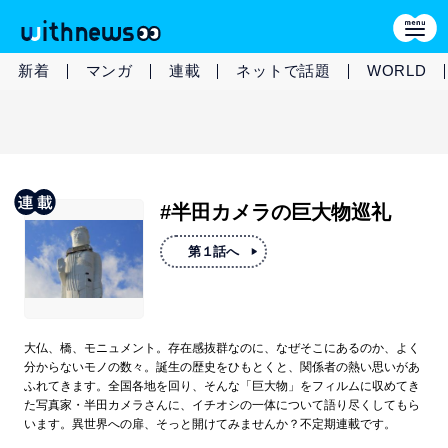
新着
マンガ
連載
ネットで話題
WORLD
#半田カメラの巨大物巡礼
第１話へ
大仏、橋、モニュメント。存在感抜群なのに、なぜそこにあるのか、よく
分からないモノの数々。誕生の歴史をひもとくと、関係者の熱い思いがあ
ふれてきます。全国各地を回り、そんな「巨大物」をフィルムに収めてき
た写真家・半田カメラさんに、イチオシの一体について語り尽くしてもら
います。異世界への扉、そっと開けてみませんか？不定期連載です。