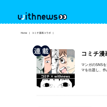
Home
コミチ漫画コラボ
コミチ漫
マンガのSNS
マを出題し、作