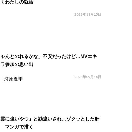
描くわたしの就活
2023年11月15日
ちゃんとのれるかな」不安だったけど…MVエキ
トラ参加の思い出
2023年09月14日
河原夏季
幽霊に強いやつ」と勘違いされ…ゾクッとした肝
し マンガで描く