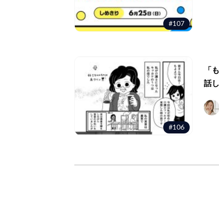
#107
「
話
#106