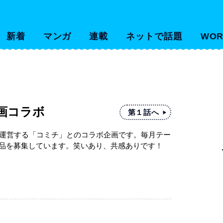
新着
マンガ
連載
ネットで話題
WOR
画コラボ
第１話へ
を運営する「コミチ」とのコラボ企画です。毎月テー
品を募集しています。笑いあり、共感ありです！