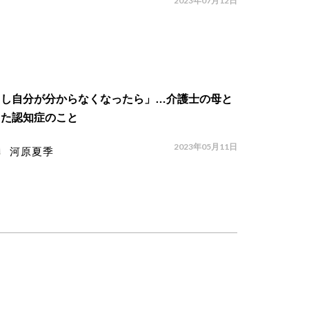
2023年07月12日
もし自分が分からなくなったら」…介護士の母と
した認知症のこと
2023年05月11日
河原夏季