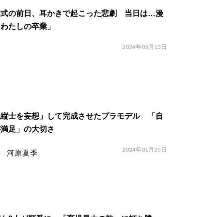
業式の前日、耳かきで起こった悲劇 当日は…漫
「わたしの卒業」
2024年03月13日
操縦士を妄想」して完成させたプラモデル 「自
が満足」の大切さ
2024年01月25日
河原夏季