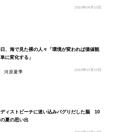
2023年09月13日
の日、海で見た裸の人々「環境が変われば価値観
簡単に変化する」
2023年07月13日
河原夏季
ディストビーチに迷い込みバグりだした脳 10
前の夏の思い出