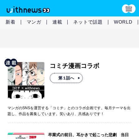
新着
マンガ
連載
ネットで話題
WORLD
コミチ漫画コラボ
第１話へ
マンガのSNSを運営する「コミチ」とのコラボ企画です。毎月テーマを出
題し、作品を募集しています。笑いあり、共感ありです！
卒業式の前日、耳かきで起こった悲劇 当日