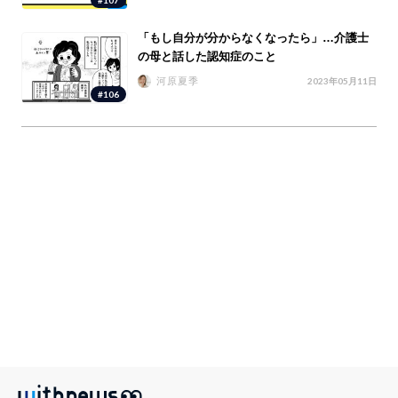
「もし自分が分からなくなったら」…介護士
の母と話した認知症のこと
河原夏季
2023年05月11日
#106