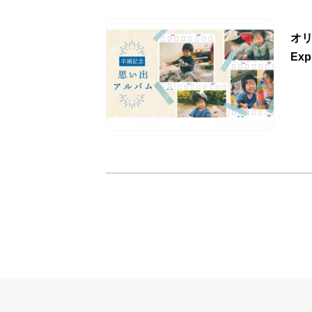
オリ
Exp