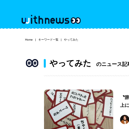
Home
キーワード一覧
やってみた
やってみた
のニュース記
〝
上