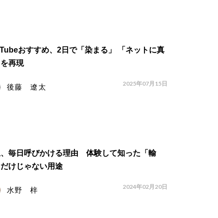
uTubeおすすめ、2日で「染まる」 「ネットに真
」を再現
2025年07月15日
後藤 遼太
血、毎日呼びかける理由 体験して知った「輸
」だけじゃない用途
2024年02月20日
水野 梓