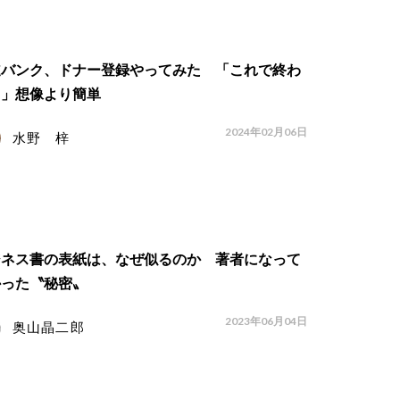
髄バンク、ドナー登録やってみた 「これで終わ
？」想像より簡単
2024年02月06日
水野 梓
ジネス書の表紙は、なぜ似るのか 著者になって
かった〝秘密〟
2023年06月04日
奥山晶二郎