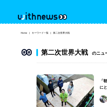
Home
キーワード一覧
第二次世界大戦
第二次世界大戦
のニュ
「
にと