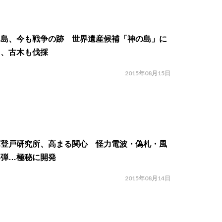
ノ島、今も戦争の跡 世界遺産候補「神の島」に
台、古木も伐採
2015年08月15日
軍登戸研究所、高まる関心 怪力電波・偽札・風
爆弾…極秘に開発
2015年08月14日