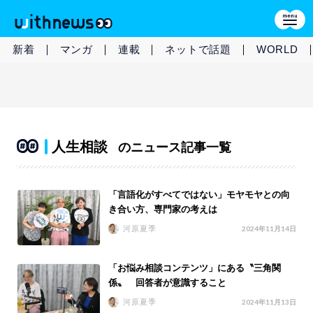
新着
マンガ
連載
ネットで話題
WORLD
人生相談
のニュース記事一覧
「言語化がすべてではない」モヤモヤとの向
き合い方、専門家の考えは
河原夏季
2024年11月14日
「お悩み相談コンテンツ」にある〝三角関
係〟 回答者が意識すること
河原夏季
2024年11月13日