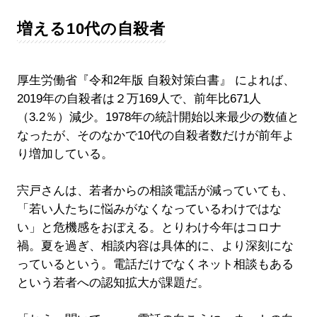
増える10代の自殺者
厚生労働省『令和2年版 自殺対策白書』 によれば、
2019年の自殺者は２万169人で、前年比671人
（3.2％）減少。1978年の統計開始以来最少の数値と
なったが、そのなかで10代の自殺者数だけが前年よ
り増加している。
宍戸さんは、若者からの相談電話が減っていても、
「若い人たちに悩みがなくなっているわけではな
い」と危機感をおぼえる。とりわけ今年はコロナ
禍。夏を過ぎ、相談内容は具体的に、より深刻にな
っているという。電話だけでなくネット相談もある
という若者への認知拡大が課題だ。