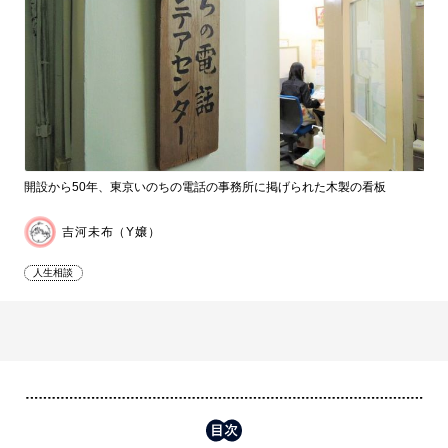
開設から50年、東京いのちの電話の事務所に掲げられた木製の看板
吉河未布（Y嬢）
人生相談