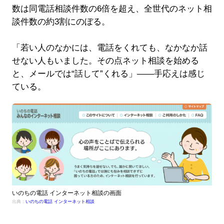
数は同電話相談件数の6倍を超え、全世代のネット相
談件数の約3割にのぼる。
「若い人のなかには、電話をくれても、なかなか話
せない人もいました。その点ネット相談を始める
と、メールでは“話して”くれる」――手応えは感じ
ている。
いのちの電話 インターネット相談の画面
出典：
いのちの電話 インターネット相談