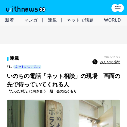
新着
マンガ
連載
ネットで話題
WORLD
2020/11/29
連載
みんなの感想
#11
ネットのよこみち
いのちの電話「ネット相談」の現場 画面の
先で待っていてくれる人
〝たった1行〟に向き合う一期一会のぬくもり