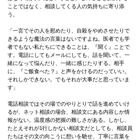
ことではなく、相談してくる人の気持ちに寄り添
う。
「一言でその人を慰めたり、自殺をやめさせたりで
きるような魔法の言葉はないですよね。医者でも学
者でもない私たちにできることは、『聞く』ことで
す。電話にしてもメールにしても、話を聞いて、一
緒になって悩んだり、一緒に感じたりする。相手
に、『ご飯食べた？』と声をかけるのだっていい。
それしかできない。でもそれが大事だと思っていま
す」
電話相談ではその場でのやりとりで話を進めていけ
るが、ネット相談の場合、相談文にある内容しか情
報がない。温度感の把握の難しさがある。しかし、
たとえそれが1行しかない相談文だとしても、相談員
たちはその文の向こうに想いを馳せ、丁寧に言葉を