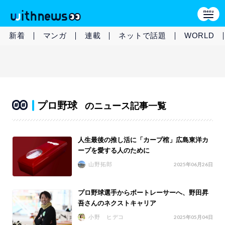
新着
マンガ
連載
ネットで話題
WORLD
プロ野球
のニュース記事一覧
人生最後の推し活に「カープ棺」広島東洋カ
ープを愛する人のために
山野拓郎
2025年06月26日
プロ野球選手からボートレーサーへ、野田昇
吾さんのネクストキャリア
小野 ヒデコ
2025年05月04日