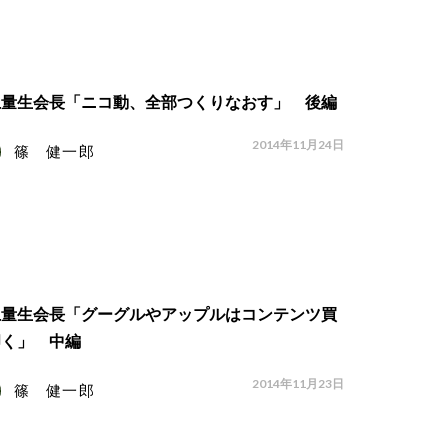
上量生会長「ニコ動、全部つくりなおす」 後編
2014年11月24日
篠 健一郎
上量生会長「グーグルやアップルはコンテンツ買
叩く」 中編
2014年11月23日
篠 健一郎