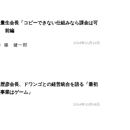
上量生会長「コピーできない仕組みなら課金は可
」 前編
2014年11月22日
篠 健一郎
川歴彦会長、ドワンゴとの経営統合を語る「最初
大事業はゲーム」
2014年10月08日